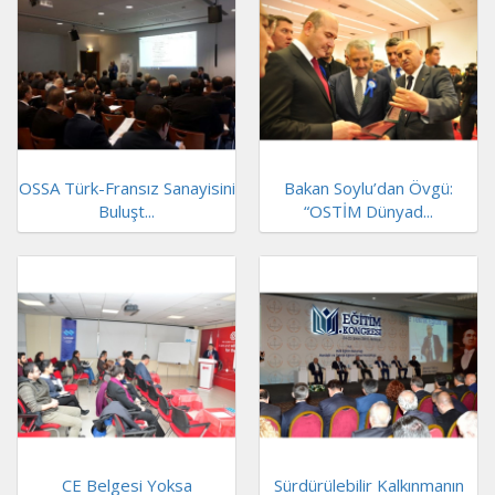
OSSA Türk-Fransız Sanayisini
Bakan Soylu’dan Övgü:
Buluşt...
“OSTİM Dünyad...
CE Belgesi Yoksa
Sürdürülebilir Kalkınmanın