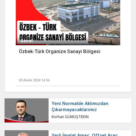
Genel
Özbek-Türk Organize Sanayi Bölgesi
05 Aralık 2024 14:56
Yeni Normalde Aklımızdan
Çıkarmayacaklarımız
Korhan GÜMÜŞTEKİN
Yerli İmalat Amaç, Offset Araç