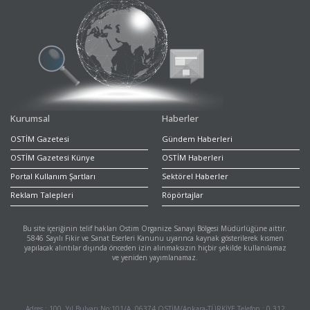
Kurumsal
Haberler
OSTİM Gazetesi
Gündem Haberleri
OSTİM Gazetesi Künye
OSTİM Haberleri
Portal Kullanım Şartları
Sektörel Haberler
Reklam Talepleri
Röpörtajlar
Bu site içeriğinin telif hakları Ostim Organize Sanayi Bölgesi Müdürlüğüne aittir.
5846 Sayılı Fikir ve Sanat Eserleri Kanunu uyarınca kaynak gösterilerek kısmen
yapılacak alıntılar dışında önceden izin alınmaksızın hiçbir şekilde kullanılamaz
ve yeniden yayımlanamaz.
Adres : 100. Yıl Bulvarı No:101/A, 06374 OSTİM/Ankara-TÜRKİYE Telefon : 0 312