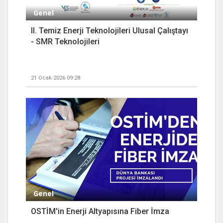
Genel
II. Temiz Enerji Teknolojileri Ulusal Çalıştayı
- SMR Teknolojileri
21 Ocak 2026 09:28
Genel
OSTİM'in Enerji Altyapısına Fiber İmza