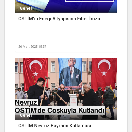
Genel
OSTİM'in Enerji Altyapısına Fiber İmza
26 Mart 2025 15:37
Genel
OSTİM Nevruz Bayramı Kutlaması