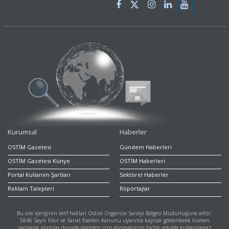
Kurumsal
Haberler
OSTİM Gazetesi
Gündem Haberleri
OSTİM Gazetesi Künye
OSTİM Haberleri
Portal Kullanım Şartları
Sektörel Haberler
Reklam Talepleri
Röpörtajlar
Bu site içeriğinin telif hakları Ostim Organize Sanayi Bölgesi Müdürlüğüne aittir.
5846 Sayılı Fikir ve Sanat Eserleri Kanunu uyarınca kaynak gösterilerek kısmen
yapılacak alıntılar dışında önceden izin alınmaksızın hiçbir şekilde kullanılamaz