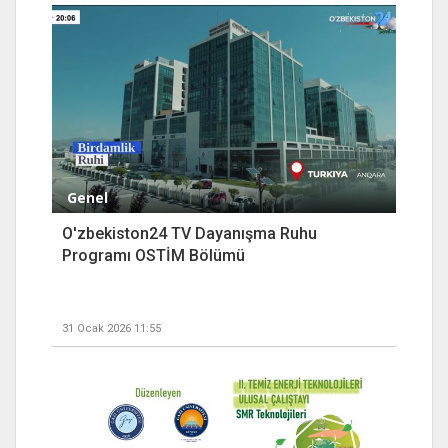
Genel
O'zbekiston24 TV Dayanışma Ruhu
Programı OSTİM Bölümü
31 Ocak 2026 11:55