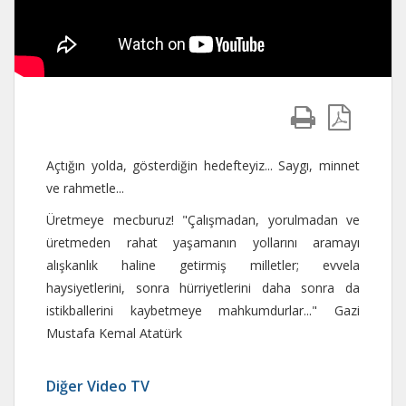
Açtığın yolda, gösterdiğin hedefteyiz... Saygı, minnet
ve rahmetle...
Üretmeye mecburuz! "Çalışmadan, yorulmadan ve
üretmeden rahat yaşamanın yollarını aramayı
alışkanlık haline getirmiş milletler; evvela
haysiyetlerini, sonra hürriyetlerini daha sonra da
istikballerini kaybetmeye mahkumdurlar..." Gazi
Mustafa Kemal Atatürk
Diğer Video TV