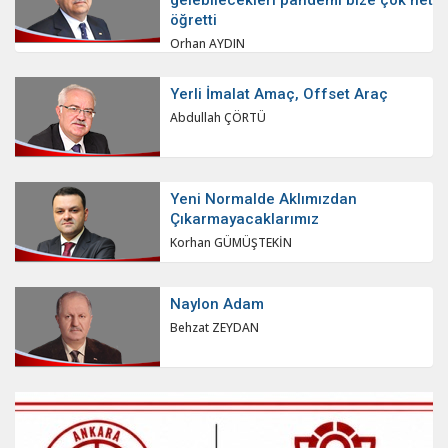
gelebilecekleri pandemi bize çok net
öğretti
Orhan AYDIN
Yerli İmalat Amaç, Offset Araç
Abdullah ÇÖRTÜ
Yeni Normalde Aklımızdan
Çıkarmayacaklarımız
Korhan GÜMÜŞTEKİN
Naylon Adam
Behzat ZEYDAN