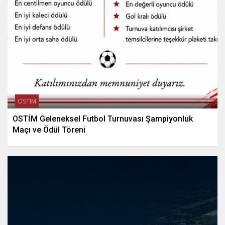
OSTİM
OSTİM Geleneksel Futbol Turnuvası Şampiyonluk
Maçı ve Ödül Töreni