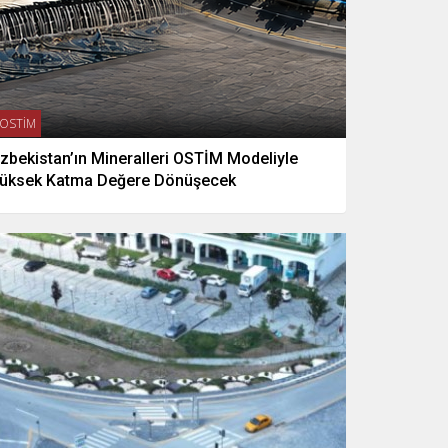
OSTİM
zbekistan’ın Mineralleri OSTİM Modeliyle
üksek Katma Değere Dönüşecek