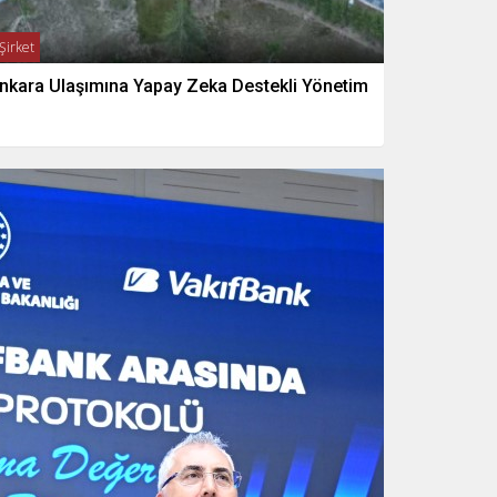
Şirket
nkara Ulaşımına Yapay Zeka Destekli Yönetim