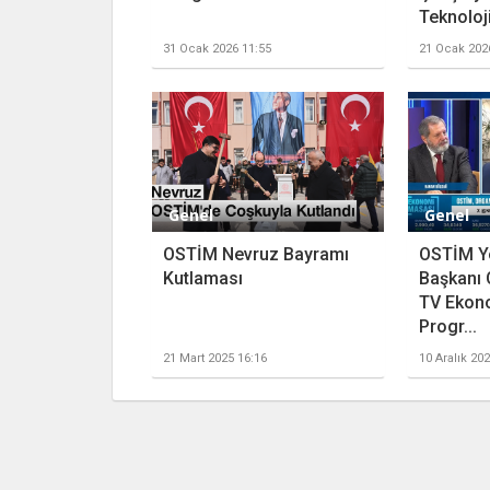
Teknoloji
31 Ocak 2026 11:55
21 Ocak 202
Genel
Genel
OSTİM Nevruz Bayramı
OSTİM Y
Kutlaması
Başkanı 
TV Ekon
Progr...
21 Mart 2025 16:16
10 Aralık 20