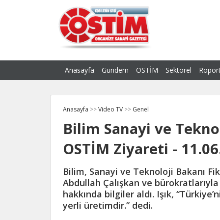
Anasayfa
Gündem
OSTİM
Sektörel
Röport
Anasayfa
>>
Video TV
>>
Genel
Bilim Sanayi ve Teknolo
OSTİM Ziyareti - 11.0
Bilim, Sanayi ve Teknoloji Bakanı Fikri
Abdullah Çalışkan ve bürokratlarıyla 
hakkında bilgiler aldı. Işık, “Türkiye’
yerli üretimdir.” dedi.