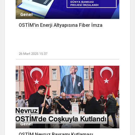
Genel
OSTİM'in Enerji Altyapısına Fiber İmza
26 Mart 2025 15:37
Genel
OSTİM Nevruz Bayramı Kutlaması