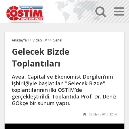
Anasayfa
>>
Video TV
>>
Genel
Gelecek Bizde
Toplantıları
Avea, Capital ve Ekonomist Dergileri’nin
işbirliğiyle başlatılan "Gelecek Bizde"
toplantılarının ilki OSTİM’de
gerçekleştirildi. Toplantıda Prof. Dr. Deniz
GÖkçe bir sunum yaptı.
02 Mayıs 2013 12:46