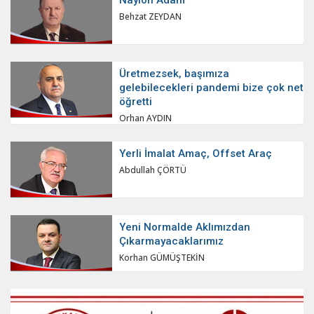
Naylon Adam
Behzat ZEYDAN
Üretmezsek, başımıza
gelebilecekleri pandemi bize çok net
öğretti
Orhan AYDIN
Yerli İmalat Amaç, Offset Araç
Abdullah ÇÖRTÜ
Yeni Normalde Aklımızdan
Çıkarmayacaklarımız
Korhan GÜMÜŞTEKİN