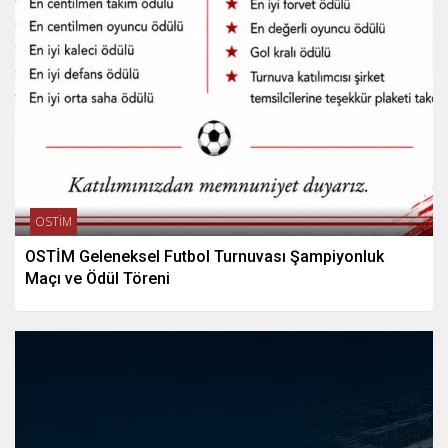
OSTİM
OSTİM Geleneksel Futbol Turnuvası Şampiyonluk
Maçı ve Ödül Töreni