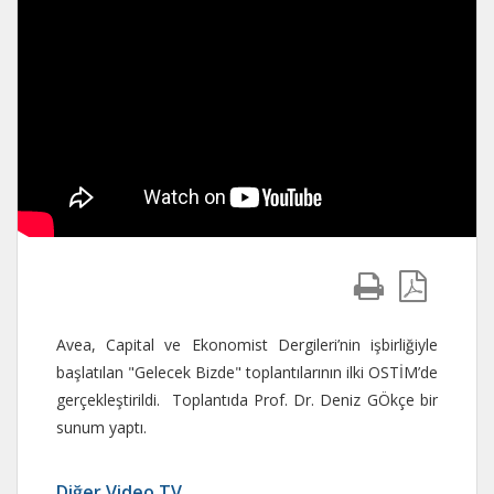
Avea, Capital ve Ekonomist Dergileri’nin işbirliğiyle
başlatılan "Gelecek Bizde" toplantılarının ilki OSTİM’de
gerçekleştirildi. Toplantıda Prof. Dr. Deniz GÖkçe bir
sunum yaptı.
Diğer Video TV