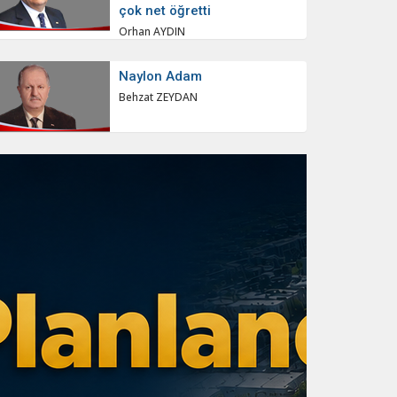
çok net öğretti
Orhan AYDIN
Naylon Adam
Behzat ZEYDAN