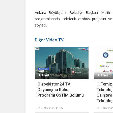
Ankara Büyükşehir Belediye Başkanı Mel
programlarında; teleferik otobüs projesini ve 
söyledi.
Diğer Video TV
Genel
Genel
O'zbekiston24 TV
II. Temiz
Dayanışma Ruhu
Teknoloji
Programı OSTİM Bölümü
Çalıştay
Teknoloji
31 Ocak 2026 11:55
21 Ocak 202