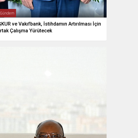
Gündem
ŞKUR ve Vakıfbank, İstihdamın Artırılması İçin
rtak Çalışma Yürütecek