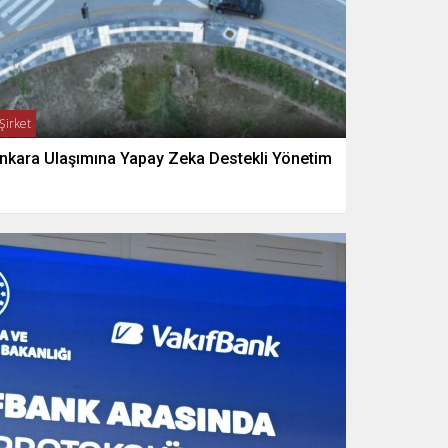
Şirket
nkara Ulaşımına Yapay Zeka Destekli Yönetim