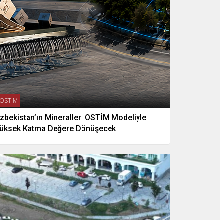
OSTİM
zbekistan’ın Mineralleri OSTİM Modeliyle
üksek Katma Değere Dönüşecek