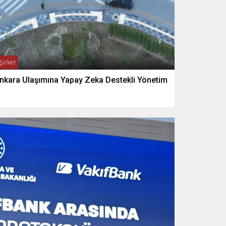
Şirket
nkara Ulaşımına Yapay Zeka Destekli Yönetim