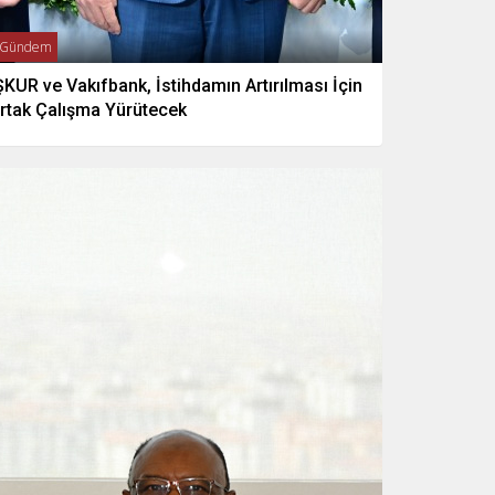
Gündem
ŞKUR ve Vakıfbank, İstihdamın Artırılması İçin
rtak Çalışma Yürütecek