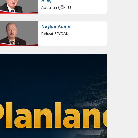
Araç
Abdullah ÇÖRTÜ
Naylon Adam
Behzat ZEYDAN