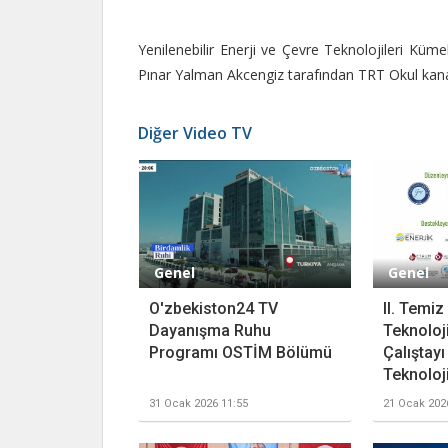
Yenilenebilir Enerji ve Çevre Teknolojileri Kü
Pınar Yalman Akcengiz tarafından TRT Okul kana
Diğer Video TV
Genel
Genel
O'zbekiston24 TV
II. Temiz
Dayanışma Ruhu
Teknoloji
Programı OSTİM Bölümü
Çalıştay
Teknoloji
31 Ocak 2026 11:55
21 Ocak 202