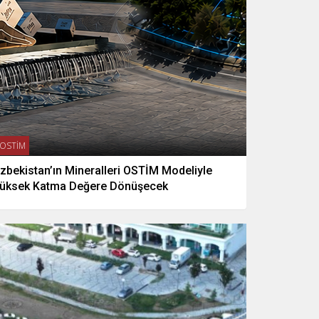
OSTİM
zbekistan’ın Mineralleri OSTİM Modeliyle
üksek Katma Değere Dönüşecek