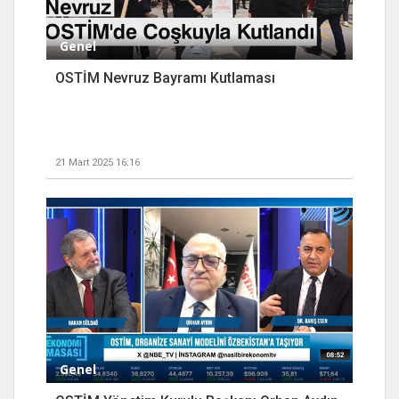
Genel
OSTİM Nevruz Bayramı Kutlaması
21 Mart 2025 16:16
Genel