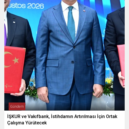
Gündem
İŞKUR ve Vakıfbank, İstihdamın Artırılması İçin Ortak
Çalışma Yürütecek