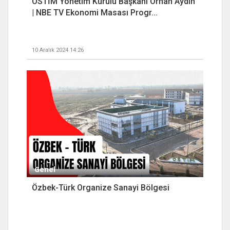
OSTİM Yönetim Kurulu Başkanı Orhan Aydın
| NBE TV Ekonomi Masası Progr...
10 Aralık 2024 14:26
Genel
Özbek-Türk Organize Sanayi Bölgesi