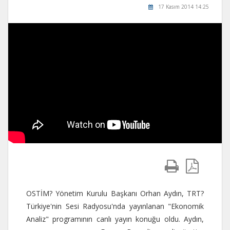
17 Kasım 2014 14:25
OSTİM? Yönetim Kurulu Başkanı Orhan Aydın, TRT?
Türkiye'nin Sesi Radyosu'nda yayınlanan "Ekonomik
Analiz" programının canlı yayın konuğu oldu. Aydın,