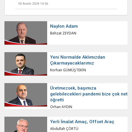
05 Aralık 2024 14:56
Naylon Adam
Behzat ZEYDAN
Yeni Normalde Aklımızdan
Çıkarmayacaklarımız
Korhan GÜMÜŞTEKİN
Üretmezsek, başımıza
gelebilecekleri pandemi bize çok net
öğretti
Orhan AYDIN
Yerli İmalat Amaç, Offset Araç
Abdullah ÇÖRTÜ