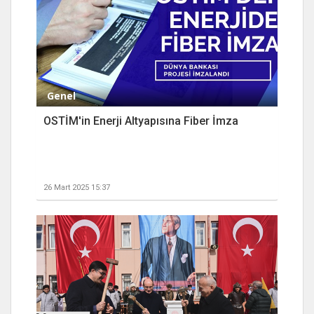
Genel
OSTİM'in Enerji Altyapısına Fiber İmza
26 Mart 2025 15:37