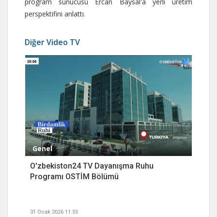
program sunucusu Ercan Baysal'a yerli üretim
perspektifini anlattı.
Diğer Video TV
Genel
O'zbekiston24 TV Dayanışma Ruhu
Programı OSTİM Bölümü
31 Ocak 2026 11:55