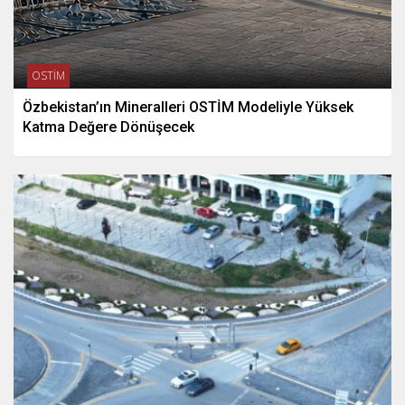
OSTİM
Özbekistan’ın Mineralleri OSTİM Modeliyle Yüksek
Katma Değere Dönüşecek