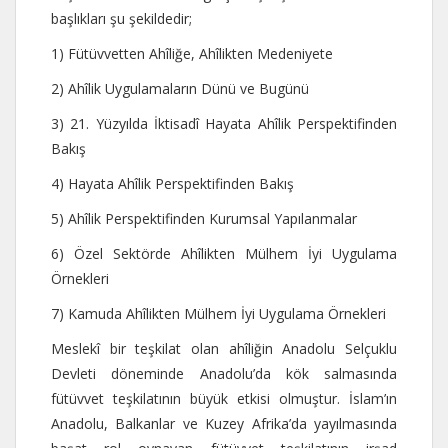
başlıkları şu şekildedir;
1) Fütüvvetten Ahîliğe, Ahîlikten Medeniyete
2) Ahîlik Uygulamaların Dünü ve Bugünü
3) 21. Yüzyılda İktisadî Hayata Ahîlik Perspektifinden
Bakış
4) Hayata Ahîlik Perspektifinden Bakış
5) Ahîlik Perspektifinden Kurumsal Yapılanmalar
6) Özel Sektörde Ahîlikten Mülhem İyi Uygulama
Örnekleri
7) Kamuda Ahîlikten Mülhem İyi Uygulama Örnekleri
Meslekî bir teşkilat olan ahîliğin Anadolu Selçuklu
Devleti döneminde Anadolu’da kök salmasında
fütüvvet teşkilatının büyük etkisi olmuştur. İslam’ın
Anadolu, Balkanlar ve Kuzey Afrika’da yayılmasında