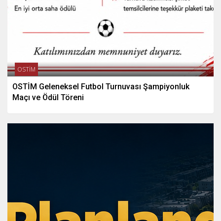
OSTİM
OSTİM Geleneksel Futbol Turnuvası Şampiyonluk
Maçı ve Ödül Töreni