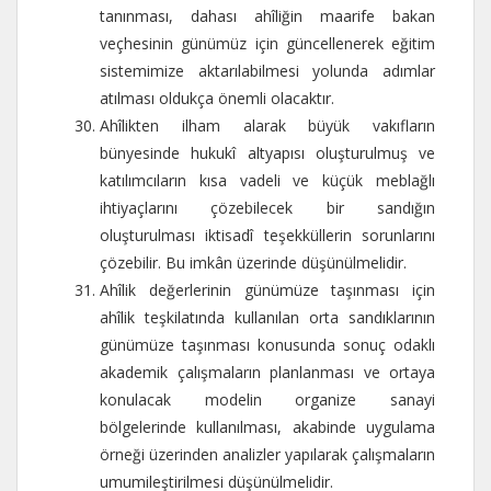
tanınması, dahası ahîliğin maarife bakan
veçhesinin günümüz için güncellenerek eğitim
sistemimize aktarılabilmesi yolunda adımlar
atılması oldukça önemli olacaktır.
Ahîlikten ilham alarak büyük vakıfların
bünyesinde hukukî altyapısı oluşturulmuş ve
katılımcıların kısa vadeli ve küçük meblağlı
ihtiyaçlarını çözebilecek bir sandığın
oluşturulması iktisadî teşekküllerin sorunlarını
çözebilir. Bu imkân üzerinde düşünülmelidir.
Ahîlik değerlerinin günümüze taşınması için
ahîlik teşkilatında kullanılan orta sandıklarının
günümüze taşınması konusunda sonuç odaklı
akademik çalışmaların planlanması ve ortaya
konulacak modelin organize sanayi
bölgelerinde kullanılması, akabinde uygulama
örneği üzerinden analizler yapılarak çalışmaların
umumileştirilmesi düşünülmelidir.