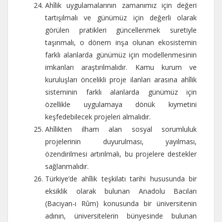
Ahîlik uygulamalarının zamanımız için değeri
tartışılmalı ve günümüz için değerli olarak
görülen pratikleri güncellenmek suretiyle
taşınmalı, o dönem inşa olunan ekosistemin
farklı alanlarda günümüz için modellenmesinin
imkanları araştırılmalıdır. Kamu kurum ve
kuruluşları öncelikli proje ilanları arasına ahîlik
sisteminin farklı alanlarda günümüz için
özellikle uygulamaya dönük kıymetini
keşfedebilecek projeleri almalıdır.
Ahîlikten ilham alan sosyal sorumluluk
projelerinin duyurulması, yayılması,
özendirilmesi artırılmalı, bu projelere destekler
sağlanmalıdır.
Türkiye’de ahîlik teşkilatı tarihi hususunda bir
eksiklik olarak bulunan Anadolu Bacıları
(Bacıyan-ı Rûm) konusunda bir üniversitenin
adının, üniversitelerin bünyesinde bulunan