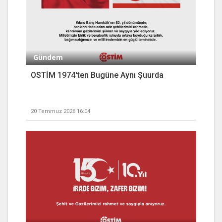
Gündem
OSTİM 1974'ten Bugüne Aynı Şuurda
20 Temmuz 2026 16:04