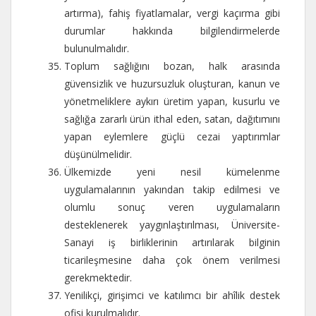
artırma), fahiş fiyatlamalar, vergi kaçırma gibi
durumlar hakkında bilgilendirmelerde
bulunulmalıdır.
Toplum sağlığını bozan, halk arasında
güvensizlik ve huzursuzluk oluşturan, kanun ve
yönetmeliklere aykırı üretim yapan, kusurlu ve
sağlığa zararlı ürün ithal eden, satan, dağıtımını
yapan eylemlere güçlü cezai yaptırımlar
düşünülmelidir.
Ülkemizde yeni nesil kümelenme
uygulamalarının yakından takip edilmesi ve
olumlu sonuç veren uygulamaların
desteklenerek yaygınlaştırılması, Üniversite-
Sanayi iş birliklerinin artırılarak bilginin
ticarileşmesine daha çok önem verilmesi
gerekmektedir.
Yenilikçi, girişimci ve katılımcı bir ahîlik destek
ofisi kurulmalıdır.