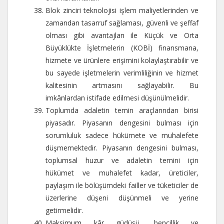
Blok zinciri teknolojisi işlem maliyetlerinden ve
zamandan tasarruf sağlaması, güvenli ve şeffaf
olması gibi avantajları ile Küçük ve Orta
Büyüklükte İşletmelerin (KOBİ) finansmana,
hizmete ve ürünlere erişimini kolaylaştırabilir ve
bu sayede işletmelerin verimliliğinin ve hizmet
kalitesinin artmasını sağlayabilir. Bu
imkânlardan istifade edilmesi düşünülmelidir.
Toplumda adaletin temin araçlarından birisi
piyasadır. Piyasanın dengesini bulması için
sorumluluk sadece hükümete ve muhalefete
düşmemektedir. Piyasanın dengesini bulması,
toplumsal huzur ve adaletin temini için
hükümet ve muhalefet kadar, üreticiler,
paylaşım ile bölüşümdeki failler ve tüketiciler de
üzerlerine düşeni düşünmeli ve yerine
getirmelidir.
Maksimum kâr güdüsü, bencillik ve