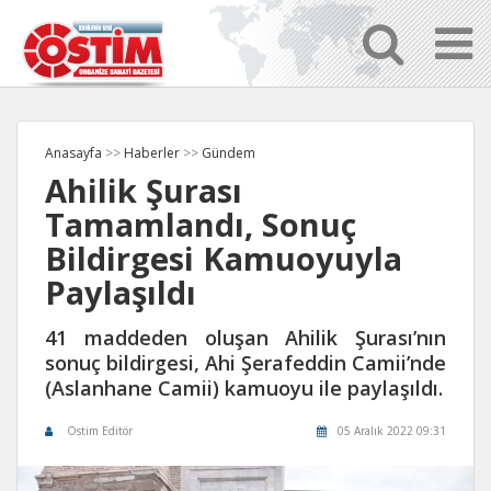
Anasayfa
>>
Haberler
>>
Gündem
Ahilik Şurası
Tamamlandı, Sonuç
Bildirgesi Kamuoyuyla
Paylaşıldı
41 maddeden oluşan Ahilik Şurası’nın
sonuç bildirgesi, Ahi Şerafeddin Camii’nde
(Aslanhane Camii) kamuoyu ile paylaşıldı.
Ostim Editör
05 Aralık 2022 09:31