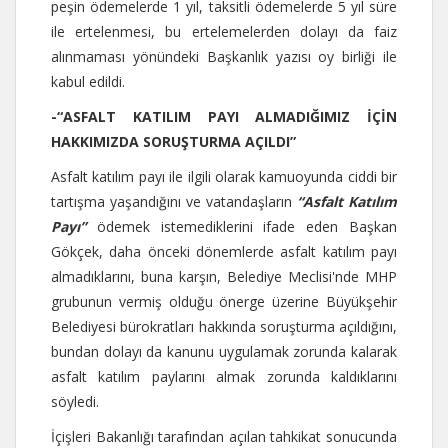
peşin ödemelerde 1 yıl, taksitli ödemelerde 5 yıl süre
ile ertelenmesi, bu ertelemelerden dolayı da faiz
alınmaması yönündeki Başkanlık yazısı oy birliği ile
kabul edildi.
-“ASFALT KATILIM PAYI ALMADIĞIMIZ İÇİN
HAKKIMIZDA SORUŞTURMA AÇILDI”
Asfalt katılım payı ile ilgili olarak kamuoyunda ciddi bir
tartışma yaşandığını ve vatandaşların
“Asfalt Katılım
Payı”
ödemek istemediklerini ifade eden Başkan
Gökçek, daha önceki dönemlerde asfalt katılım payı
almadıklarını, buna karşın, Belediye Meclisi'nde MHP
grubunun vermiş olduğu önerge üzerine Büyükşehir
Belediyesi bürokratları hakkında soruşturma açıldığını,
bundan dolayı da kanunu uygulamak zorunda kalarak
asfalt katılım paylarını almak zorunda kaldıklarını
söyledi.
İçişleri Bakanlığı tarafından açılan tahkikat sonucunda