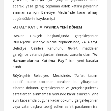
ederek, yasa gereği toplanan asfalt katılım paylarının
alınmaması için Belediye Meclisi’nde karar almayı
düşündüklerini kaydetmişti.
-ASFALT KATILIM PAYINDA YENİ DÖNEM
Başkan Gökçek başkanlığında gerçekleştirilen
Büyükşehir Belediye Meclisi toplantısında, 2464 sayılı
Belediye Gelirleri Kanununu 86-94. maddeleri
gereğince vatandaşlardan alınması zorunlu olan
“Yol
Harcamalarına Katılma Payı”
için yeni kararlar
alındı.
Büyükşehir Belediyesi Meclisi’nde, “Asfalt katılım
bedeli” olarak toplanan paraların bu yılbaşından
itibaren dökümü gerçekleştirilen ve gerçekleştirilecek
asfaltlardan alınmaması yönünde karar alınırken, yine
aynı kapsamda bugüne kadar dökümü gerçekleştirilen
veya vatandaşlara tebliğ edilen asfalt paralarının ise;