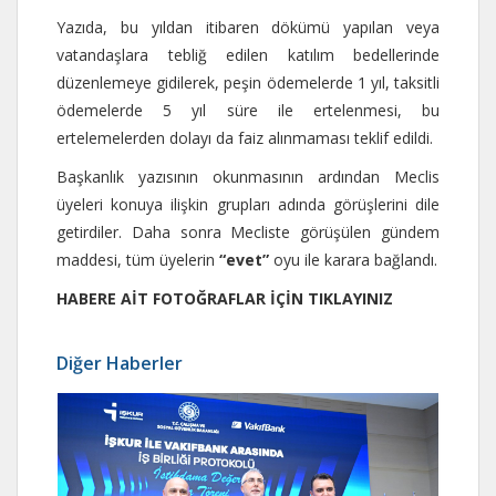
Yazıda, bu yıldan itibaren dökümü yapılan veya
vatandaşlara tebliğ edilen katılım bedellerinde
düzenlemeye gidilerek, peşin ödemelerde 1 yıl, taksitli
ödemelerde 5 yıl süre ile ertelenmesi, bu
ertelemelerden dolayı da faiz alınmaması teklif edildi.
Başkanlık yazısının okunmasının ardından Meclis
üyeleri konuya ilişkin grupları adında görüşlerini dile
getirdiler. Daha sonra Mecliste görüşülen gündem
maddesi, tüm üyelerin
“evet”
oyu ile karara bağlandı.
HABERE AİT FOTOĞRAFLAR İÇİN TIKLAYINIZ
Diğer Haberler