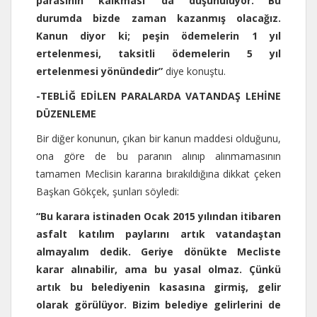
parasının kalkması’ da düşünülüyor. Bu
durumda bizde zaman kazanmış olacağız.
Kanun diyor ki; peşin ödemelerin 1 yıl
ertelenmesi, taksitli ödemelerin 5 yıl
ertelenmesi yönündedir”
diye konuştu.
-TEBLİĞ EDİLEN PARALARDA VATANDAŞ LEHİNE
DÜZENLEME
Bir diğer konunun, çıkan bir kanun maddesi olduğunu,
ona göre de bu paranın alınıp alınmamasının
tamamen Meclisin kararına bırakıldığına dikkat çeken
Başkan Gökçek, şunları söyledi:
“Bu karara istinaden Ocak 2015 yılından itibaren
asfalt katılım paylarını artık vatandaştan
almayalım dedik. Geriye dönükte Mecliste
karar alınabilir, ama bu yasal olmaz. Çünkü
artık bu belediyenin kasasına girmiş, gelir
olarak görülüyor. Bizim belediye gelirlerini de