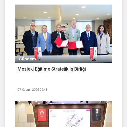
Gündem
Mesleki Eğitime Stratejik İş Birliği
07 Kasım 2025 09:48