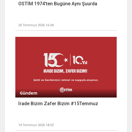
OSTİM 1974'ten Bugüne Aynı Şuurda
20 Temmuz 2026 16:04
Gündem
İrade Bizim Zafer Bizim #15Temmuz
14 Temmuz 2026 18:02