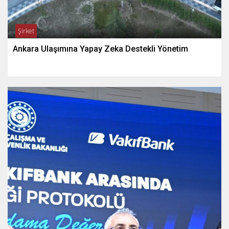
Şirket
Ankara Ulaşımına Yapay Zeka Destekli Yönetim