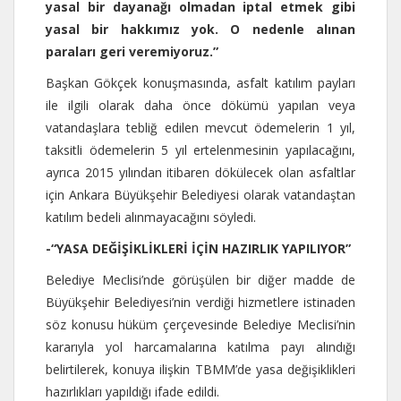
yasal bir dayanağı olmadan iptal etmek gibi
yasal bir hakkımız yok. O nedenle alınan
paraları geri veremiyoruz.”
Başkan Gökçek konuşmasında, asfalt katılım payları
ile ilgili olarak daha önce dökümü yapılan veya
vatandaşlara tebliğ edilen mevcut ödemelerin 1 yıl,
taksitli ödemelerin 5 yıl ertelenmesinin yapılacağını,
ayrıca 2015 yılından itibaren dökülecek olan asfaltlar
için Ankara Büyükşehir Belediyesi olarak vatandaştan
katılım bedeli alınmayacağını söyledi.
-“YASA DEĞİŞİKLİKLERİ İÇİN HAZIRLIK YAPILIYOR”
Belediye Meclisi’nde görüşülen bir diğer madde de
Büyükşehir Belediyesi’nin verdiği hizmetlere istinaden
söz konusu hüküm çerçevesinde Belediye Meclisi’nin
kararıyla yol harcamalarına katılma payı alındığı
belirtilerek, konuya ilişkin TBMM’de yasa değişiklikleri
hazırlıkları yapıldığı ifade edildi.