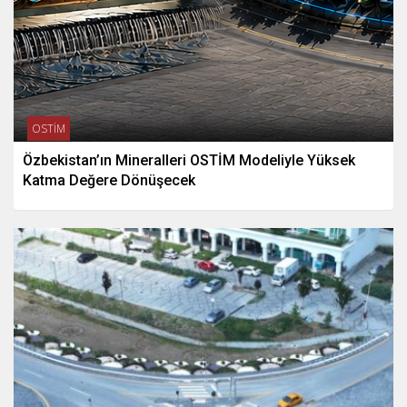
OSTİM
Özbekistan’ın Mineralleri OSTİM Modeliyle Yüksek
Katma Değere Dönüşecek