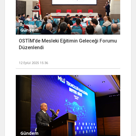
Gündem
OSTİM’de Mesleki Eğitimin Geleceği Forumu
Düzenlendi
12 Eylül 2025 15:36
Gündem