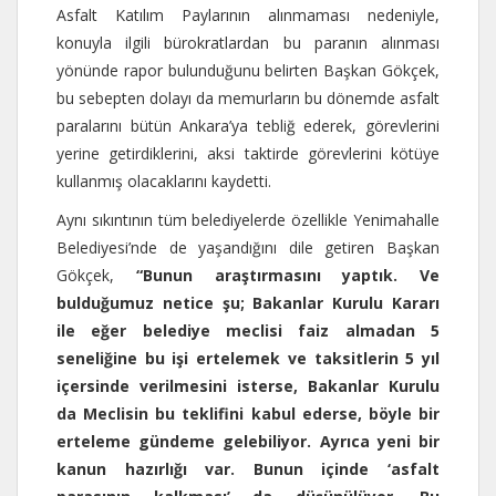
Asfalt Katılım Paylarının alınmaması nedeniyle,
konuyla ilgili bürokratlardan bu paranın alınması
yönünde rapor bulunduğunu belirten Başkan Gökçek,
bu sebepten dolayı da memurların bu dönemde asfalt
paralarını bütün Ankara’ya tebliğ ederek, görevlerini
yerine getirdiklerini, aksi taktirde görevlerini kötüye
kullanmış olacaklarını kaydetti.
Aynı sıkıntının tüm belediyelerde özellikle Yenimahalle
Belediyesi’nde de yaşandığını dile getiren Başkan
Gökçek,
“Bunun araştırmasını yaptık. Ve
bulduğumuz netice şu; Bakanlar Kurulu Kararı
ile eğer belediye meclisi faiz almadan 5
seneliğine bu işi ertelemek ve taksitlerin 5 yıl
içersinde verilmesini isterse, Bakanlar Kurulu
da Meclisin bu teklifini kabul ederse, böyle bir
erteleme gündeme gelebiliyor. Ayrıca yeni bir
kanun hazırlığı var. Bunun içinde ‘asfalt