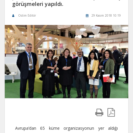
görüşmeleri yapıldı.
Ostim Editör
29 Kasım 2018 10:19
Avrupa’dan 65 küme organizasyonun yer aldığı