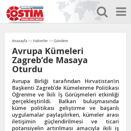
Anasayfa
>>
Haberler
>>
Gündem
Avrupa Kümeleri
Zagreb’de Masaya
Oturdu
Avrupa Birliği tarafından Hırvatistan’ın
Başkenti Zagreb’de Kümelenme Politikası
Öğrenme ve İkili İş Görüşmeleri etkinliği
gerçekleştirildi. Balkan buluşmasında
küme politikası geliştirme ve başarılı
uygulamalar paylaşılırken, kümeler arası
iletişimin güçlendirilmesi ve ticari
potansiyelin artırılması amacıyla ikili iş