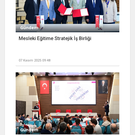
Gündem
Mesleki Eğitime Stratejik İş Birliği
07 Kasım 2025 09:48
Gündem