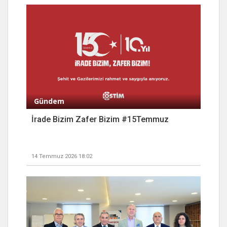
Gündem
İrade Bizim Zafer Bizim #15Temmuz
14 Temmuz 2026 18:02