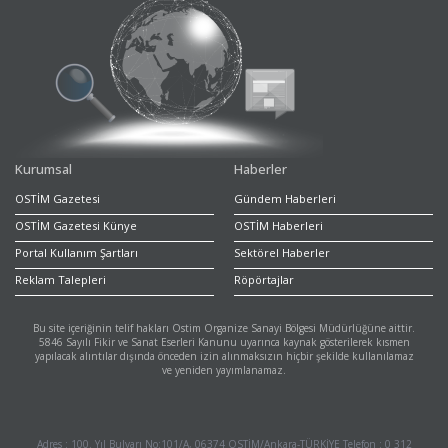
Kurumsal
Haberler
OSTİM Gazetesi
Gündem Haberleri
OSTİM Gazetesi Künye
OSTİM Haberleri
Portal Kullanım Şartları
Sektörel Haberler
Reklam Talepleri
Röpörtajlar
Bu site içeriğinin telif hakları Ostim Organize Sanayi Bölgesi Müdürlüğüne aittir.
5846 Sayılı Fikir ve Sanat Eserleri Kanunu uyarınca kaynak gösterilerek kısmen
yapılacak alıntılar dışında önceden izin alınmaksızın hiçbir şekilde kullanılamaz
ve yeniden yayımlanamaz.
Adres : 100. Yıl Bulvarı No:101/A, 06374 OSTİM/Ankara-TÜRKİYE Telefon : 0 312