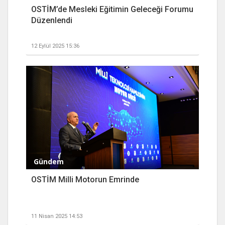
OSTİM’de Mesleki Eğitimin Geleceği Forumu
Düzenlendi
12 Eylül 2025 15:36
Gündem
OSTİM Milli Motorun Emrinde
11 Nisan 2025 14:53