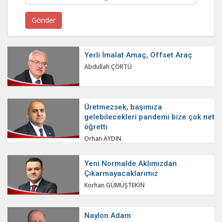
Yerli İmalat Amaç, Offset Araç
Abdullah ÇÖRTÜ
Üretmezsek, başımıza
gelebilecekleri pandemi bize çok net
öğretti
Orhan AYDIN
Yeni Normalde Aklımızdan
Çıkarmayacaklarımız
Korhan GÜMÜŞTEKİN
Naylon Adam