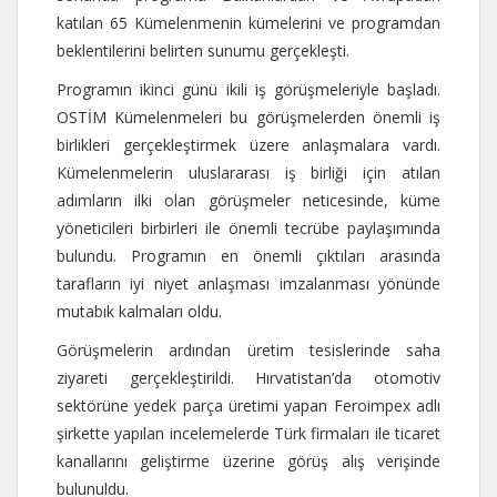
katılan 65 Kümelenmenin kümelerini ve programdan
beklentilerini belirten sunumu gerçekleşti.
Programın ikinci günü ikili iş görüşmeleriyle başladı.
OSTİM Kümelenmeleri bu görüşmelerden önemli iş
birlikleri gerçekleştirmek üzere anlaşmalara vardı.
Kümelenmelerin uluslararası iş birliği için atılan
adımların ilki olan görüşmeler neticesinde, küme
yöneticileri birbirleri ile önemli tecrübe paylaşımında
bulundu. Programın en önemli çıktıları arasında
tarafların iyi niyet anlaşması imzalanması yönünde
mutabık kalmaları oldu.
Görüşmelerin ardından üretim tesislerinde saha
ziyareti gerçekleştirildi. Hırvatistan’da otomotiv
sektörüne yedek parça üretimi yapan Feroimpex adlı
şirkette yapılan incelemelerde Türk firmaları ile ticaret
kanallarını geliştirme üzerine görüş alış verişinde
bulunuldu.