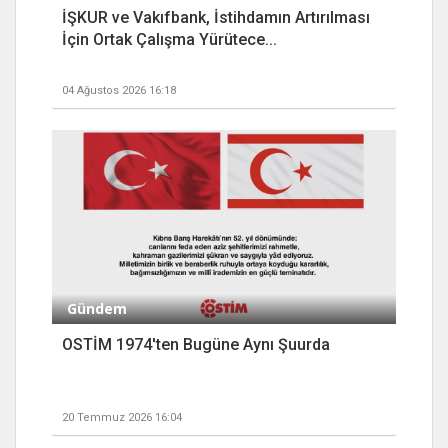
İŞKUR ve Vakıfbank, İstihdamın Artırılması
İçin Ortak Çalışma Yürütece...
04 Ağustos 2026 16:18
Gündem
OSTİM 1974'ten Bugüne Aynı Şuurda
20 Temmuz 2026 16:04