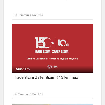
20 Temmuz 2026 16:04
Gündem
İrade Bizim Zafer Bizim #15Temmuz
14 Temmuz 2026 18:02