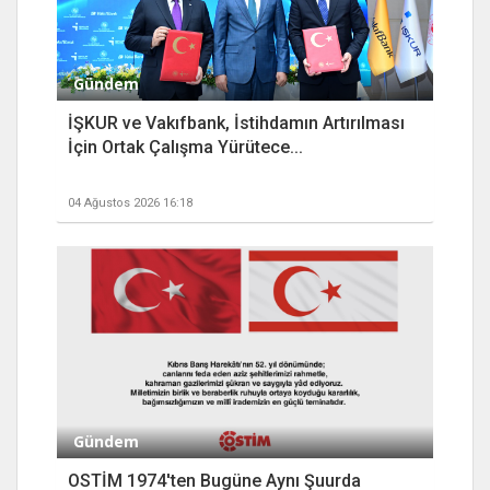
Gündem
İŞKUR ve Vakıfbank, İstihdamın Artırılması
İçin Ortak Çalışma Yürütece...
04 Ağustos 2026 16:18
Gündem
OSTİM 1974'ten Bugüne Aynı Şuurda