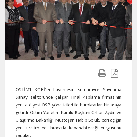
OSTİM’li KOBİ’ler büyümesini sürdürüyor. Savunma
Sanayi sektöründe çalışan Final Kaplama firmasının
yeni atölyesi OSB yöneticileri ile bürokratları bir araya
getirdi. Ostim Yönetim Kurulu Başkanı Orhan Aydın ve
Ulaştırma Bakanlığı Müsteşarı Habib Soluk, cari açığın
yerli üretim ve ihracatla kapanabileceği vurgusunu
yaptılar.