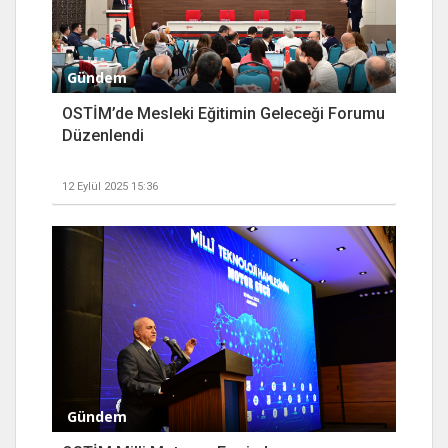
Gündem
OSTİM’de Mesleki Eğitimin Geleceği Forumu
Düzenlendi
12 Eylül 2025 15:36
Gündem