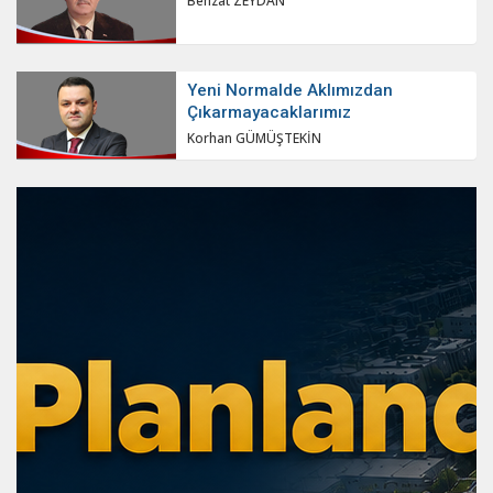
Behzat ZEYDAN
Yeni Normalde Aklımızdan
Çıkarmayacaklarımız
Korhan GÜMÜŞTEKİN