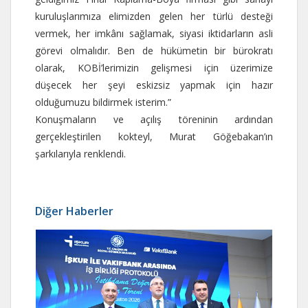
kuruluşlarımıza elimizden gelen her türlü desteği
vermek, her imkânı sağlamak, siyasi iktidarların asli
görevi olmalıdır. Ben de hükümetin bir bürokratı
olarak, KOBİ’lerimizin gelişmesi için üzerimize
düşecek her şeyi eskizsiz yapmak için hazır
olduğumuzu bildirmek isterim.”
Konuşmaların ve açılış töreninin ardından
gerçekleştirilen kokteyl, Murat Göğebakan’ın
şarkılarıyla renklendi.
Diğer Haberler