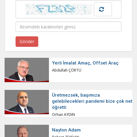
Yerli İmalat Amaç, Offset Araç
Abdullah ÇÖRTÜ
Üretmezsek, başımıza
gelebilecekleri pandemi bize çok net
öğretti
Orhan AYDIN
Naylon Adam