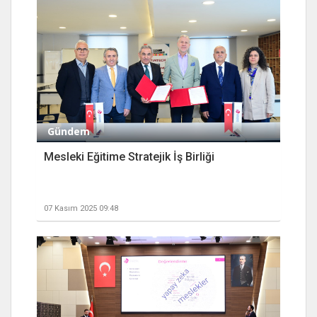
Gündem
Mesleki Eğitime Stratejik İş Birliği
07 Kasım 2025 09:48