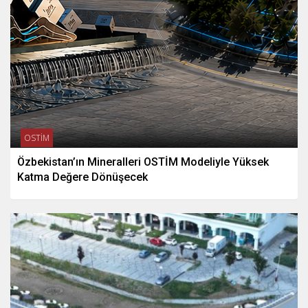
OSTİM
Özbekistan’ın Mineralleri OSTİM Modeliyle Yüksek
Katma Değere Dönüşecek