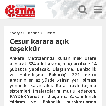
Anasayfa
>>
Haberler
>>
Gündem
Cesur karara açık
teşekkür
Ankara Metrolarında kullanılmak üzere
alınacak 324 adet araç için açılan ihale 14
Şubat’ta yapılacak. Ulaştırma, Denizcilik
ve Haberleşme Bakanlığı 324 metro
aracının en az yüzde 51’inin yerli olması
yönünde karar aldı. Karar raylı taşıma
sistemleri imalatçılarını mutlu ederken,
RAYDER Yönetimi Ulaştırma Bakanı Binali
Yıldırım ve Bakanlık bürokratlarına