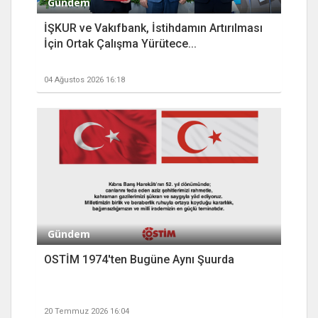
Gündem
İŞKUR ve Vakıfbank, İstihdamın Artırılması
İçin Ortak Çalışma Yürütece...
04 Ağustos 2026 16:18
Gündem
OSTİM 1974'ten Bugüne Aynı Şuurda
20 Temmuz 2026 16:04