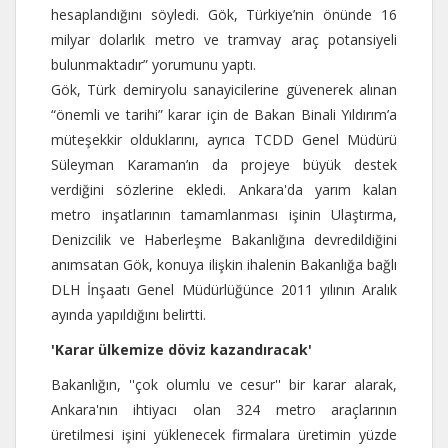
hesaplandığını söyledi. Gök, Türkiye’nin önünde 16
milyar dolarlık metro ve tramvay araç potansiyeli
bulunmaktadır” yorumunu yaptı.
Gök, Türk demiryolu sanayicilerine güvenerek alınan
“önemli ve tarihi” karar için de Bakan Binali Yıldırım’a
müteşekkir olduklarını, ayrıca TCDD Genel Müdürü
Süleyman Karaman’ın da projeye büyük destek
verdiğini sözlerine ekledi. Ankara'da yarım kalan
metro inşatlarının tamamlanması işinin Ulaştırma,
Denizcilik ve Haberleşme Bakanlığına devredildiğini
anımsatan Gök, konuya ilişkin ihalenin Bakanlığa bağlı
DLH İnşaatı Genel Müdürlüğünce 2011 yılının Aralık
ayında yapıldığını belirtti.
'Karar ülkemize döviz kazandıracak'
Bakanlığın, ''çok olumlu ve cesur'' bir karar alarak,
Ankara'nın ihtiyacı olan 324 metro araçlarının
üretilmesi işini yüklenecek firmalara üretimin yüzde