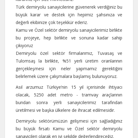
Türk demiryolu sanayicilerine güvenerek verdiğiniz bu
büyük karar ve destek için hepimiz şahsınıza ve
değerli ekibinize çok teşekkür ederiz.
Kamu ve Özel sektör demiryolu sanayicilerimiz birlikte
bu projeye, hep birlikte ve sonuna kadar sahip
çıkıyoruz
Demiryolu özel sektör firmalarımız, Tuvasaş ve
Tulomsaş la birlikte, %51 yerli üretim oranlarının
gerçekleşmesi için neler yapmamız gerektiğini
belirlemek üzere çalışmalara başlamış bulunuyoruz.
Asıl arzumuz Türkiye’nin 15 yıl içerisinde ihtiyacı
olacak, 5250 adet metro - tramvay araçlarının
bundan sonra yerli sanayicilerimiz tarafından
üretilmesi ve başka ülkelere de ihracat edilmesidir.
Demiryolu sektörümüzün gelişmesi için sağladığınız
bu büyük fırsatı Kamu ve Özel sektör demiryolu
sanayicileri olarak en iyi şekilde değerlendireceğiz.