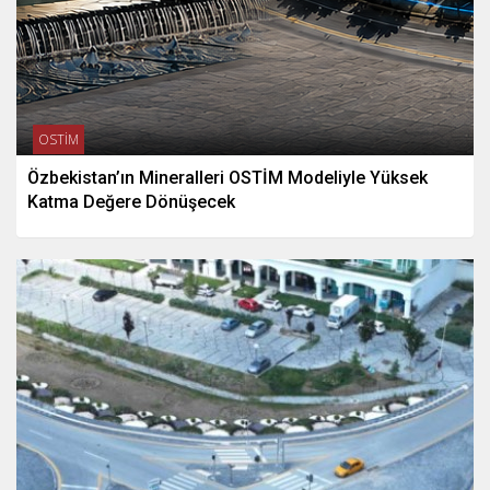
OSTİM
Özbekistan’ın Mineralleri OSTİM Modeliyle Yüksek
Katma Değere Dönüşecek