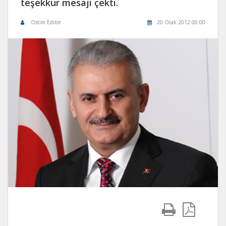
teşekkür mesajı çekti.
Ostim Editör
20 Ocak 2012 00:00