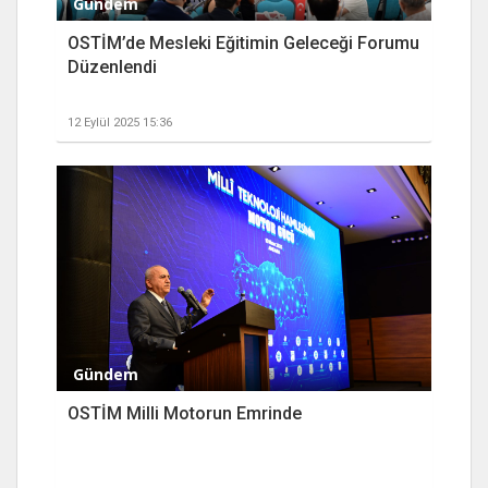
Gündem
OSTİM’de Mesleki Eğitimin Geleceği Forumu
Düzenlendi
12 Eylül 2025 15:36
Gündem
OSTİM Milli Motorun Emrinde