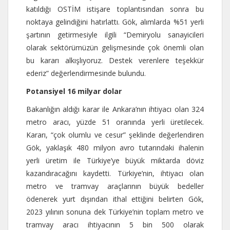
katıldığı OSTİM istişare toplantısından sonra bu
noktaya gelindiğini hatırlattı. Gök, alımlarda %51 yerli
şartının getirmesiyle ilgili “Demiryolu sanayicileri
olarak sektörümüzün gelişmesinde çok önemli olan
bu kararı alkışlıyoruz. Destek verenlere teşekkür
ederiz” değerlendirmesinde bulundu.
Potansiyel 16 milyar dolar
Bakanlığın aldığı karar ile Ankara’nın ihtiyacı olan 324
metro aracı, yüzde 51 oranında yerli üretilecek.
Kararı, “çok olumlu ve cesur” şeklinde değerlendiren
Gök, yaklaşık 480 milyon avro tutarındaki ihalenin
yerli üretim ile Türkiye’ye büyük miktarda döviz
kazandıracağını kaydetti. Türkiye’nin, ihtiyacı olan
metro ve tramvay araçlarının büyük bedeller
ödenerek yurt dışından ithal ettiğini belirten Gök,
2023 yılının sonuna dek Türkiye’nin toplam metro ve
tramvay aracı ihtiyacının 5 bin 500 olarak