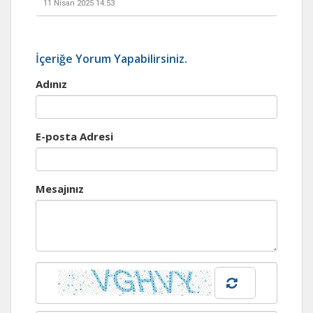
11 Nisan 2025 14:53
İçeriğe Yorum Yapabilirsiniz.
Adınız
E-posta Adresi
Mesajınız