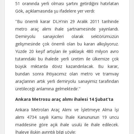
51 oranında yerli olması şartını getirdiğini hatırlatan
Gök, açıklamasında şu ifadelere yer verdi:
''Bu önemli karar DLH'nin 29 Aralık 2011 tarihinde
metro araç alımı ihale şartnamesinde yayınlandı.
Demiryolu sanayicileri olarak sektörümüzün
gelişmesinde çok önemli olan bu kararı alkışlıyoruz.
Yüzde 20 keşif artışları ile yaklaşık 480 milyon avro
tutarındaki bu ihalede yerli üretim ile ülkemize çok
büyük miktarda döviz kazandırılacak. Bu karar,
bundan sonra ihtiyacımız olan metro ve tramvay
araçlarının artık yerli demiryolu sanayimiz tarafından
üretileceği anlamına gelmektedir.''
Ankara Metrosu araç alımı ihalesi 14 Şubat’ta
Ankara Metroları Araç Alımı ve İşletmeye Alma İşi
alımı 4734 sayılı Kamu İhale Kanununun 19 uncu
maddesine göre açık ihale usulü ile ihale edilecek.
İhaleye ilişkin ayrıntılı bilgi şöyle: