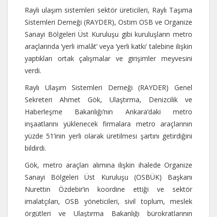
Raylı ulaşım sistemleri sektör üreticileri, Raylı Taşıma
Sistemleri Derneği (RAYDER), Ostim OSB ve Organize
Sanayi Bölgeleri Üst Kuruluşu gibi kuruluşların metro
araçlarında ‘yerli imalât’ veya ‘yerli katkı’ talebine ilişkin
yaptıkları ortak çalışmalar ve girişimler meyvesini
verdi.
Raylı Ulaşım Sistemleri Derneği (RAYDER) Genel
Sekreteri Ahmet Gök, Ulaştırma, Denizcilik ve
Haberleşme Bakanlığı’nın Ankara’daki metro
inşaatlarını yüklenecek firmalara metro araçlarının
yüzde 51’inin yerli olarak üretilmesi şartını getirdiğini
bildirdi.
Gök, metro araçları alımına ilişkin ihalede Organize
Sanayi Bölgeleri Üst Kuruluşu (OSBÜK) Başkanı
Nurettin Özdebir’in koordine ettiği ve sektör
imalatçıları, OSB yöneticileri, sivil toplum, meslek
örgütleri ve Ulaştırma Bakanlığı bürokratlarının