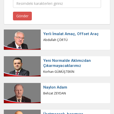
Yerli İmalat Amaç, Offset Araç
Abdullah ÇÖRTÜ
Yeni Normalde Aklımızdan
Çıkarmayacaklarımız
Korhan GÜMÜŞTEKİN
Naylon Adam
Behzat ZEYDAN
Üretmezsek, başımıza