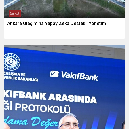
Şirket
Ankara Ulaşımına Yapay Zeka Destekli Yönetim