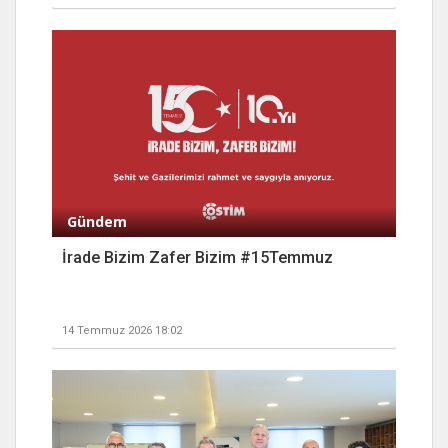
Gündem
İrade Bizim Zafer Bizim #15Temmuz
14 Temmuz 2026 18:02