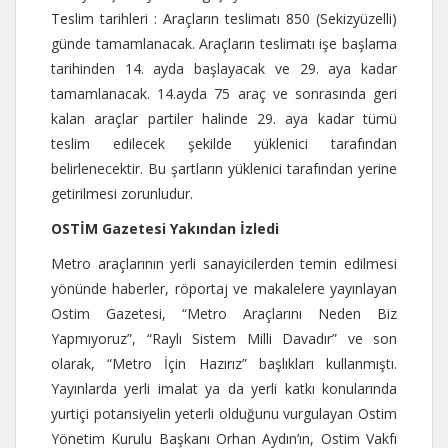
Teslim tarihleri : Araçların teslimatı 850 (Sekizyüzelli)
günde tamamlanacak. Araçların teslimatı işe başlama
tarihinden 14. ayda başlayacak ve 29. aya kadar
tamamlanacak. 14.ayda 75 araç ve sonrasında geri
kalan araçlar partiler halinde 29. aya kadar tümü
teslim edilecek şekilde yüklenici tarafından
belirlenecektir. Bu şartların yüklenici tarafından yerine
getirilmesi zorunludur.
OSTİM Gazetesi Yakından İzledi
Metro araçlarının yerli sanayicilerden temin edilmesi
yönünde haberler, röportaj ve makalelere yayınlayan
Ostim Gazetesi, “Metro Araçlarını Neden Biz
Yapmıyoruz”, “Raylı Sistem Milli Davadır” ve son
olarak, “Metro İçin Hazırız” başlıkları kullanmıştı.
Yayınlarda yerli imalat ya da yerli katkı konularında
yurtiçi potansiyelin yeterli olduğunu vurgulayan Ostim
Yönetim Kurulu Başkanı Orhan Aydın’ın, Ostim Vakfı