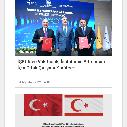
Gündem
İŞKUR ve Vakıfbank, İstihdamın Artırılması
İçin Ortak Çalışma Yürütece...
04 Ağustos 2026 16:18