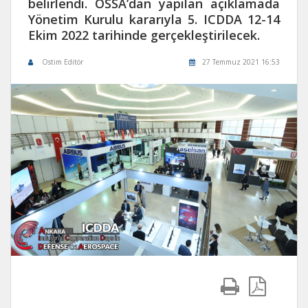
belirlendi. OSSA’dan yapılan açıklamada
Yönetim Kurulu kararıyla 5. ICDDA 12-14
Ekim 2022 tarihinde gerçekleştirilecek.
Ostim Editör
27 Temmuz 2021 16:53