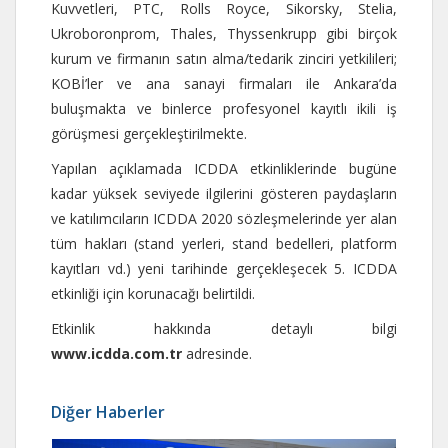
Kuvvetleri, PTC, Rolls Royce, Sikorsky, Stelia,
Ukroboronprom, Thales, Thyssenkrupp gibi birçok
kurum ve firmanın satın alma/tedarik zinciri yetkilileri;
KOBİ’ler ve ana sanayi firmaları ile Ankara’da
buluşmakta ve binlerce profesyonel kayıtlı ikili iş
görüşmesi gerçekleştirilmekte.
Yapılan açıklamada ICDDA etkinliklerinde bugüne
kadar yüksek seviyede ilgilerini gösteren paydaşların
ve katılımcıların ICDDA 2020 sözleşmelerinde yer alan
tüm hakları (stand yerleri, stand bedelleri, platform
kayıtları vd.) yeni tarihinde gerçekleşecek 5. ICDDA
etkinliği için korunacağı belirtildi.
Etkinlik hakkında detaylı bilgi
www.icdda.com.tr
adresinde.
Diğer Haberler