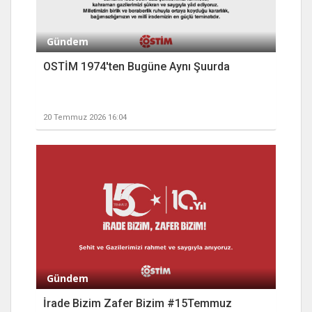
Gündem
OSTİM 1974'ten Bugüne Aynı Şuurda
20 Temmuz 2026 16:04
Gündem
İrade Bizim Zafer Bizim #15Temmuz