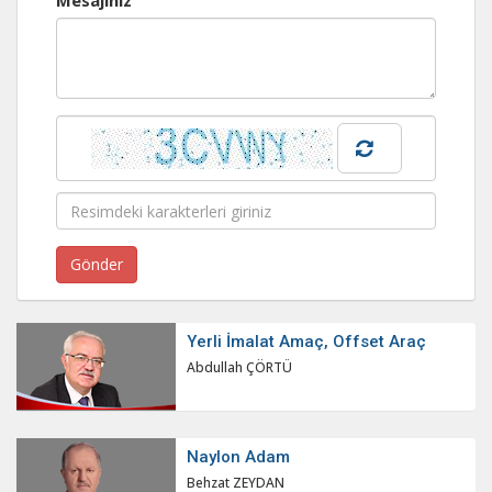
Mesajınız
Yerli İmalat Amaç, Offset Araç
Abdullah ÇÖRTÜ
Naylon Adam
Behzat ZEYDAN