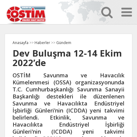
Anasayfa
>>
Haberler
>>
Gündem
Dev Buluşma 12-14 Ekim
2022’de
OSTİM Savunma ve Havacılık
Kümelenmesi (OSSA) organizasyonunda
T.C. Cumhurbaşkanlığı Savunma Sanayii
Başkanlığı destekleri ile düzenlenen
Savunma ve Havacılıkta Endüstriyel
İşbirliği Günleri’nin (ICDDA) yeni takvimi
belirlendi. Etkinlik, Savunma ve
Havacılıkta Endüstriyel İşbirliği
Günleri’nin (ICDDA) yeni takvimi