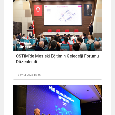
Gündem
OSTİM’de Mesleki Eğitimin Geleceği Forumu
Düzenlendi
12 Eylül 2025 15:36