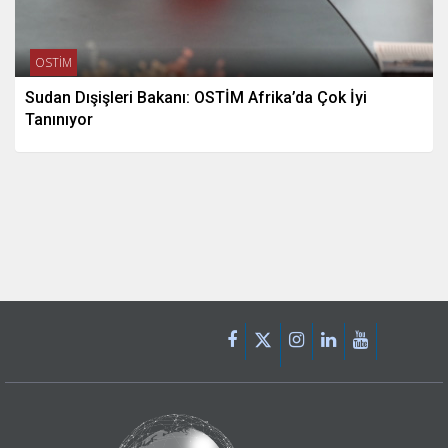
OSTİM
Sudan Dışişleri Bakanı: OSTİM Afrika’da Çok İyi
Tanınıyor