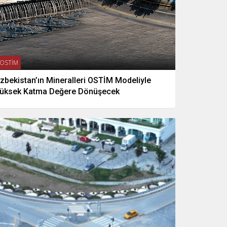
OSTİM
zbekistan’ın Mineralleri OSTİM Modeliyle
üksek Katma Değere Dönüşecek