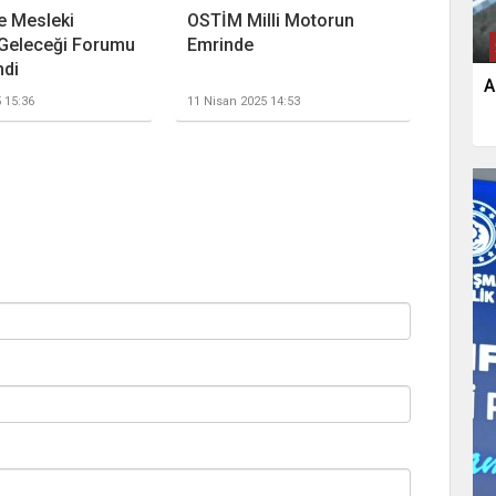
e Mesleki
OSTİM Milli Motorun
 Geleceği Forumu
Emrinde
ndi
A
5 15:36
11 Nisan 2025 14:53