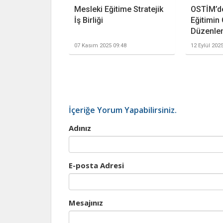
Mesleki Eğitime Stratejik
OSTİM’d
İş Birliği
Eğitimin
Düzenle
07 Kasım 2025 09:48
12 Eylül 202
İçeriğe Yorum Yapabilirsiniz.
Adınız
E-posta Adresi
Mesajınız