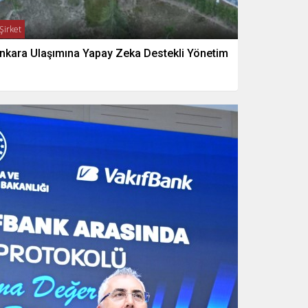
Şirket
nkara Ulaşımına Yapay Zeka Destekli Yönetim