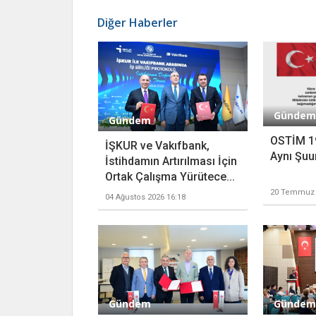
Diğer Haberler
Gündem
Gündem
OSTİM 1
İŞKUR ve Vakıfbank,
Aynı Şuu
İstihdamın Artırılması İçin
Ortak Çalışma Yürütece...
20 Temmuz 
04 Ağustos 2026 16:18
Gündem
Gündem