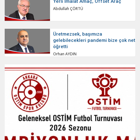
Yerli İmalat Amaç, Offset Araç
Abdullah ÇÖRTÜ
Üretmezsek, başımıza
gelebilecekleri pandemi bize çok net
öğretti
Orhan AYDIN