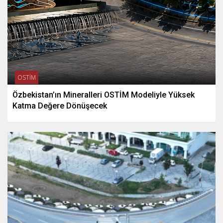
OSTİM
Özbekistan’ın Mineralleri OSTİM Modeliyle Yüksek
Katma Değere Dönüşecek