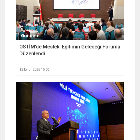
Gündem
OSTİM’de Mesleki Eğitimin Geleceği Forumu
Düzenlendi
12 Eylül 2025 15:36