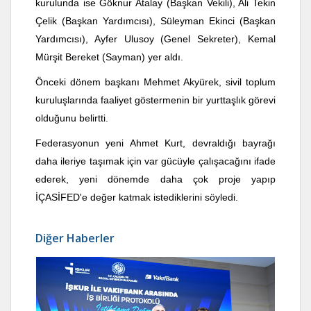
kurulunda ise Göknur Atalay (Başkan Vekili), Ali Tekin
Çelik (Başkan Yardımcısı), Süleyman Ekinci (Başkan
Yardımcısı), Ayfer Ulusoy (Genel Sekreter), Kemal
Mürşit Bereket (Sayman) yer aldı.
Önceki dönem başkanı Mehmet Akyürek, sivil toplum
kuruluşlarında faaliyet göstermenin bir yurttaşlık görevi
olduğunu belirtti.
Federasyonun yeni Ahmet Kurt, devraldığı bayrağı
daha ileriye taşımak için var gücüyle çalışacağını ifade
ederek, yeni dönemde daha çok proje yapıp
İÇASİFED'e değer katmak istediklerini söyledi.
Diğer Haberler