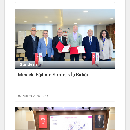
Gündem
Mesleki Eğitime Stratejik İş Birliği
07 Kasım 2025 09:48