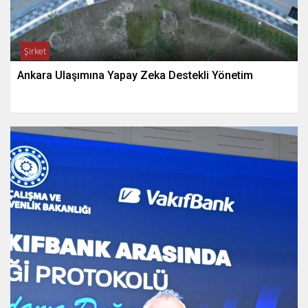
Şirket
Ankara Ulaşımına Yapay Zeka Destekli Yönetim