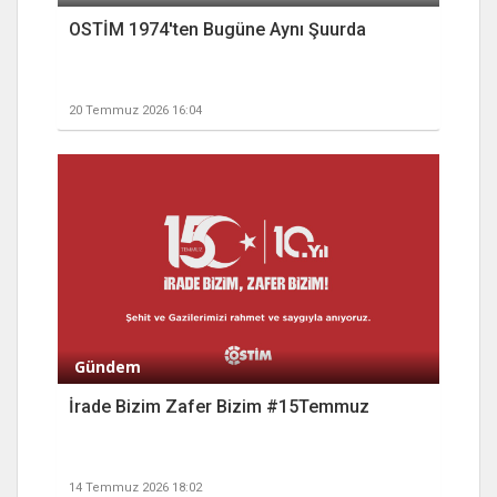
OSTİM 1974'ten Bugüne Aynı Şuurda
20 Temmuz 2026 16:04
Gündem
İrade Bizim Zafer Bizim #15Temmuz
14 Temmuz 2026 18:02