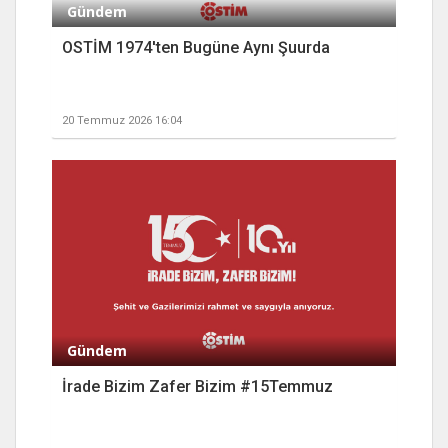
Gündem
OSTİM 1974'ten Bugüne Aynı Şuurda
20 Temmuz 2026 16:04
Gündem
İrade Bizim Zafer Bizim #15Temmuz