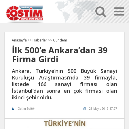
Anasayfa
>>
Haberler
>>
Gündem
İlk 500’e Ankara’dan 39
Firma Girdi
Ankara, Türkiye’nin 500 Büyük Sanayi
Kuruluşu Araştırması’nda 39 firmayla,
listede 166 sanayi firması olan
İstanbul’dan sonra en çok firması olan
ikinci şehir oldu.
Ostim Editör
28 Mayıs 2019 17:27