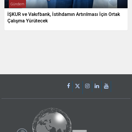
Gündem
İŞKUR ve Vakıfbank, İstihdamın Artırılması İçin Ortak
Çalışma Yürütecek