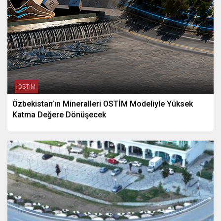
OSTİM
Özbekistan’ın Mineralleri OSTİM Modeliyle Yüksek
Katma Değere Dönüşecek