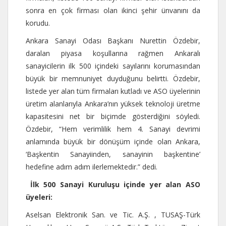
sonra en çok firması olan ikinci şehir ünvanını da
korudu.
Ankara Sanayi Odası Başkanı Nurettin Özdebir,
daralan piyasa koşullarına rağmen Ankaralı
sanayicilerin ilk 500 içindeki sayılarını korumasından
büyük bir memnuniyet duyduğunu belirtti. Özdebir,
listede yer alan tüm firmaları kutladı ve ASO üyelerinin
üretim alanlarıyla Ankara’nın yüksek teknoloji üretme
kapasitesini net bir biçimde gösterdiğini söyledi.
Özdebir, “Hem verimlilik hem 4. Sanayi devrimi
anlamında büyük bir dönüşüm içinde olan Ankara,
‘Başkentin Sanayiinden, sanayinin başkentine’
hedefine adım adım ilerlemektedir.” dedi.
İlk 500 Sanayi Kuruluşu içinde yer alan ASO
üyeleri:
Aselsan Elektronik San. ve Tic. A.Ş. , TUSAŞ-Türk