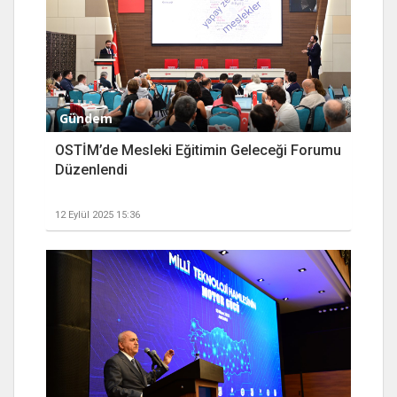
Gündem
OSTİM’de Mesleki Eğitimin Geleceği Forumu
Düzenlendi
12 Eylül 2025 15:36