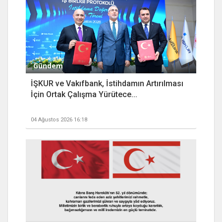
Gündem
İŞKUR ve Vakıfbank, İstihdamın Artırılması
İçin Ortak Çalışma Yürütece...
04 Ağustos 2026 16:18