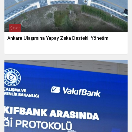
Şirket
Ankara Ulaşımına Yapay Zeka Destekli Yönetim