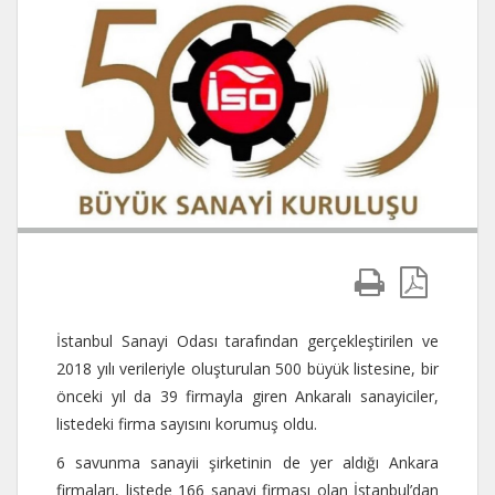
İstanbul Sanayi Odası tarafından gerçekleştirilen ve
2018 yılı verileriyle oluşturulan 500 büyük listesine, bir
önceki yıl da 39 firmayla giren Ankaralı sanayiciler,
listedeki firma sayısını korumuş oldu.
6 savunma sanayii şirketinin de yer aldığı Ankara
firmaları, listede 166 sanayi firması olan İstanbul’dan