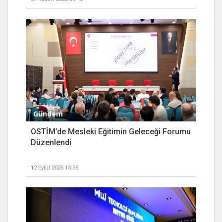
Gündem
OSTİM’de Mesleki Eğitimin Geleceği Forumu
Düzenlendi
12 Eylül 2025 15:36