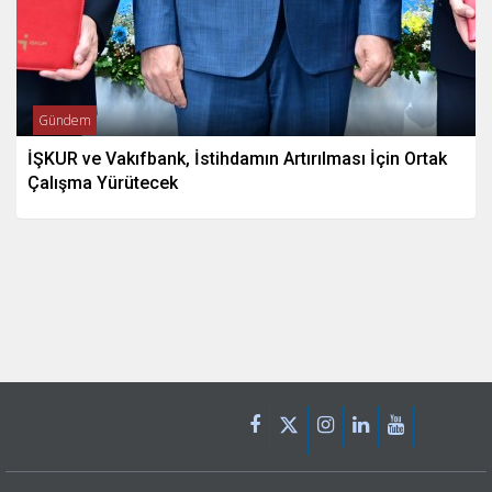
Gündem
İŞKUR ve Vakıfbank, İstihdamın Artırılması İçin Ortak
Çalışma Yürütecek