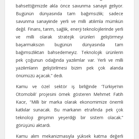
bahsettiğimizde akla önce savunma sanayii geliyor.
Bugünün dünyasında tam bağımsızlık; sadece
savunma sanayiinde yerli ve milli atılımla mümkün
değil. Finans, tarım, sağlık, enerji teknolojilerinde yerli
ve milli olarak stratejik ürünleri geliştirmeyi
başarmaksızın bugünün dünyasında tam
bağımsızlıktan bahsedemeyiz. Teknolojik ürünlerin
pek çoğunun odağında yazılımlar var. Yerli ve milli
yazılımların geliştirilmesi bizim pek çok alanda
önümüzü açacak.” dedi.
Kamu ve özel sektör iş birliğinde ‘Türkiye’nin
Otomobili’ projesini örnek gösteren Mehmet Fatih
Kacır, “Milli bir marka olarak ekonomimize önemli
katkılar sunacak. Bu markanın etrafında pek çok
teknoloji girişimin yeşerdiği bir sistem olacak.”
görüşünü aktardı.
Kamu alım mekanizmasıyla yüksek katma değerli