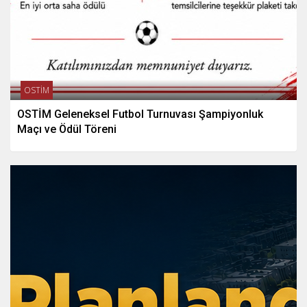
OSTİM
OSTİM Geleneksel Futbol Turnuvası Şampiyonluk
Maçı ve Ödül Töreni