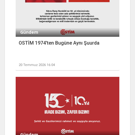
Gündem
OSTİM 1974'ten Bugüne Aynı Şuurda
20 Temmuz 2026 16:04
Gündem