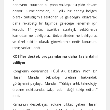
deneyimi, 2006’dan bu yana yaklaşık 14 yıldır devam
ediyor. Kümelenmeleri, 50 yıllık bir sanayi bölgesi
olarak tartıştığımız sektörleri ve geleceğini okuyarak,
daha rekabetçi bir biçimde geleceğe ilerlemek için
kurduk. 14 yıldır, özellikle stratejik sektörlerde
kamudan ne bekliyoruz, üniversiteden ne bekliyoruz
ve özel sektör olarak görevlerimiz nedir konusunu
tartışıyorlar.” dedi.
KOBİ’ler destek programlarına daha fazla dahil
ediliyor
Kongrenin devamında TÜBİTAK Başkanı Prof. Dr.
Hasan Mandal, teknoloji üretimi hakkındaki
görüşlerini paylaştı. Mandal, “Türkiye artık teknolojiyi
üretme noktasında, takip eden değil takip edilen.”
dedi.
Kamunun destekleyici rolüne dikkat çeken Hasan