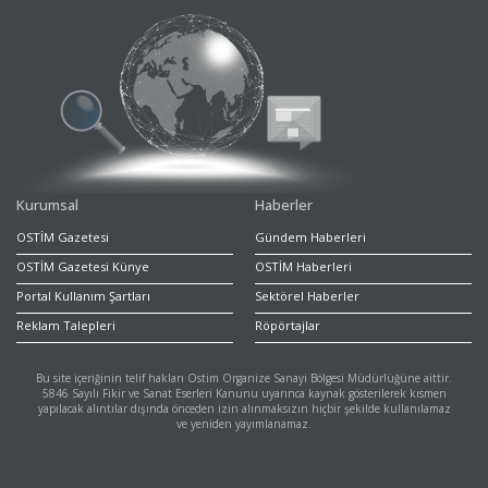
Kurumsal
Haberler
OSTİM Gazetesi
Gündem Haberleri
OSTİM Gazetesi Künye
OSTİM Haberleri
Portal Kullanım Şartları
Sektörel Haberler
Reklam Talepleri
Röpörtajlar
Bu site içeriğinin telif hakları Ostim Organize Sanayi Bölgesi Müdürlüğüne aittir.
5846 Sayılı Fikir ve Sanat Eserleri Kanunu uyarınca kaynak gösterilerek kısmen
yapılacak alıntılar dışında önceden izin alınmaksızın hiçbir şekilde kullanılamaz
ve yeniden yayımlanamaz.