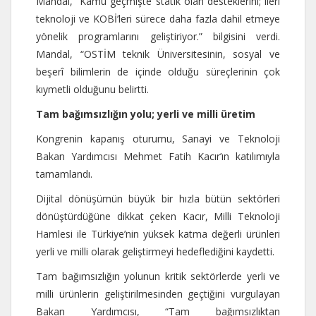
Mandal, “Kamu geçmişte statik olan desteklerini; ileri
teknoloji ve KOBİ’leri sürece daha fazla dahil etmeye
yönelik programlarını geliştiriyor.” bilgisini verdi.
Mandal, “OSTİM teknik Üniversitesinin, sosyal ve
beşerî bilimlerin de içinde olduğu süreçlerinin çok
kıymetli olduğunu belirtti.
Tam bağımsızlığın yolu; yerli ve milli üretim
Kongrenin kapanış oturumu, Sanayi ve Teknoloji
Bakan Yardımcısı Mehmet Fatih Kacır’ın katılımıyla
tamamlandı.
Dijital dönüşümün büyük bir hızla bütün sektörleri
dönüştürdüğüne dikkat çeken Kacır, Milli Teknoloji
Hamlesi ile Türkiye’nin yüksek katma değerli ürünleri
yerli ve milli olarak geliştirmeyi hedeflediğini kaydetti.
Tam bağımsızlığın yolunun kritik sektörlerde yerli ve
milli ürünlerin geliştirilmesinden geçtiğini vurgulayan
Bakan Yardımcısı, “Tam bağımsızlıktan