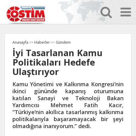
Anasayfa
>>
Haberler
>>
Gündem
İyi Tasarlanan Kamu
Politikaları Hedefe
Ulaştırıyor
Kamu Yönetimi ve Kalkınma Kongresi’nin
ikinci gününde kapanış oturumuna
katılan Sanayi ve Teknoloji Bakan
Yardımcısı Mehmet Fatih Kacır,
“Türkiye’nin akıllıca tasarlanmış kalkınma
politikalarıyla başaramayacak bir şeyi
olmadığına inanıyorum.” dedi.