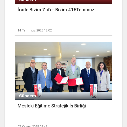
İrade Bizim Zafer Bizim #15Temmuz
14 Temmuz 2026 18:02
Gündem
Mesleki Eğitime Stratejik İş Birliği
07 Kasım 2025 09:48