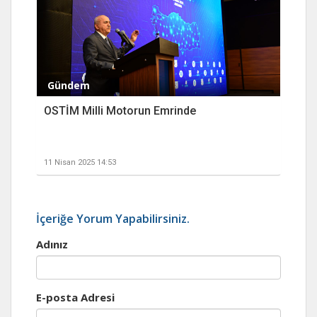
Gündem
OSTİM Milli Motorun Emrinde
11 Nisan 2025 14:53
İçeriğe Yorum Yapabilirsiniz.
Adınız
E-posta Adresi