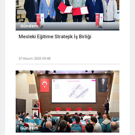
Gündem
Mesleki Eğitime Stratejik İş Birliği
07 Kasım 2025 09:48
Gündem