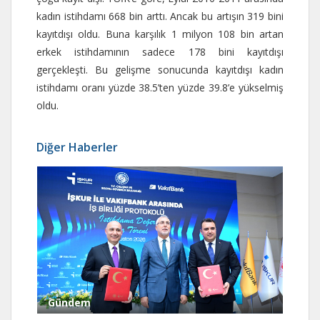
kadın istihdamı 668 bin arttı. Ancak bu artışın 319 bini
kayıtdışı oldu. Buna karşılık 1 milyon 108 bin artan
erkek istihdamının sadece 178 bini kayıtdışı
gerçekleşti. Bu gelişme sonucunda kayıtdışı kadın
istihdamı oranı yüzde 38.5’ten yüzde 39.8’e yükselmiş
oldu.
Diğer Haberler
Gündem