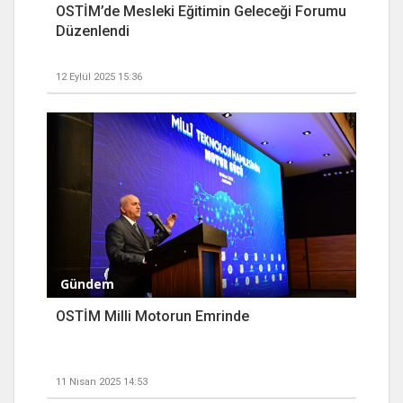
OSTİM’de Mesleki Eğitimin Geleceği Forumu
Düzenlendi
12 Eylül 2025 15:36
Gündem
OSTİM Milli Motorun Emrinde
11 Nisan 2025 14:53