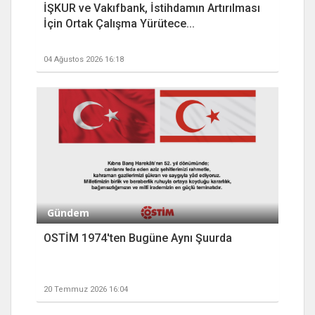
İŞKUR ve Vakıfbank, İstihdamın Artırılması
İçin Ortak Çalışma Yürütece...
04 Ağustos 2026 16:18
Gündem
OSTİM 1974'ten Bugüne Aynı Şuurda
20 Temmuz 2026 16:04