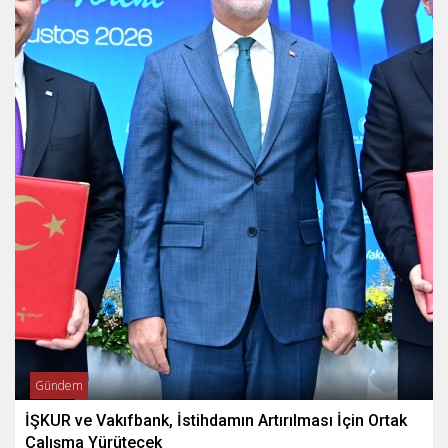
Gündem
İŞKUR ve Vakıfbank, İstihdamın Artırılması İçin Ortak
Çalışma Yürütecek