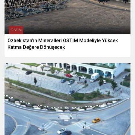
OSTİM
Özbekistan’ın Mineralleri OSTİM Modeliyle Yüksek
Katma Değere Dönüşecek