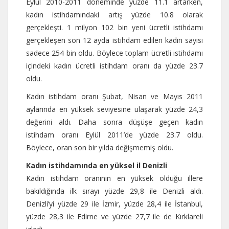
Eylül 2010-2011 döneminde yüzde 11.1 artarken,
kadın istihdamındaki artış yüzde 10.8 olarak
gerçekleşti. 1 milyon 102 bin yeni ücretli istihdamı
gerçekleşen son 12 ayda istihdam edilen kadın sayısı
sadece 254 bin oldu. Böylece toplam ücretli istihdamı
içindeki kadın ücretli istihdam oranı da yüzde 23.7
oldu.
Kadın istihdam oranı Şubat, Nisan ve Mayıs 2011
aylarında en yüksek seviyesine ulaşarak yüzde 24,3
değerini aldı. Daha sonra düşüşe geçen kadın
istihdam oranı Eylül 2011’de yüzde 23.7 oldu.
Böylece, oran son bir yılda değişmemiş oldu.
Kadın istihdamında en yüksel il Denizli
Kadın istihdam oranının en yüksek olduğu illere
bakıldığında ilk sırayı yüzde 29,8 ile Denizli aldı.
Denizli’yi yüzde 29 ile İzmir, yüzde 28,4 ile İstanbul,
yüzde 28,3 ile Edirne ve yüzde 27,7 ile de Kırklareli