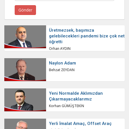
Üretmezsek, başımıza
gelebilecekleri pandemi bize çok net
öğretti
Orhan AYDIN
Naylon Adam
Behzat ZEYDAN
Yeni Normalde Aklımızdan
Çıkarmayacaklarımız
Korhan GÜMÜŞTEKİN
Yerli İmalat Amaç, Offset Araç