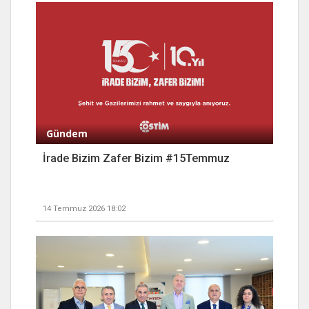
Gündem
İrade Bizim Zafer Bizim #15Temmuz
14 Temmuz 2026 18:02