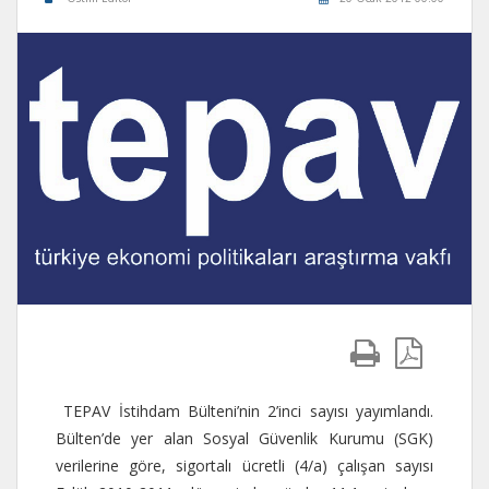
TEPAV İstihdam Bülteni’nin 2’inci sayısı yayımlandı.
Bülten’de yer alan Sosyal Güvenlik Kurumu (SGK)
verilerine göre, sigortalı ücretli (4/a) çalışan sayısı