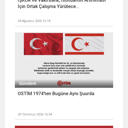
İŞKUR ve Vakıfbank, İstihdamın Artırılması
İçin Ortak Çalışma Yürütece...
04 Ağustos 2026 16:18
Gündem
OSTİM 1974'ten Bugüne Aynı Şuurda
20 Temmuz 2026 16:04