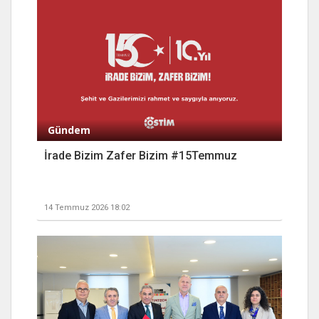
Gündem
İrade Bizim Zafer Bizim #15Temmuz
14 Temmuz 2026 18:02