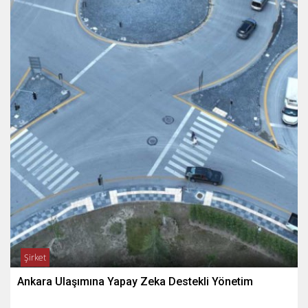
Şirket
Ankara Ulaşımına Yapay Zeka Destekli Yönetim