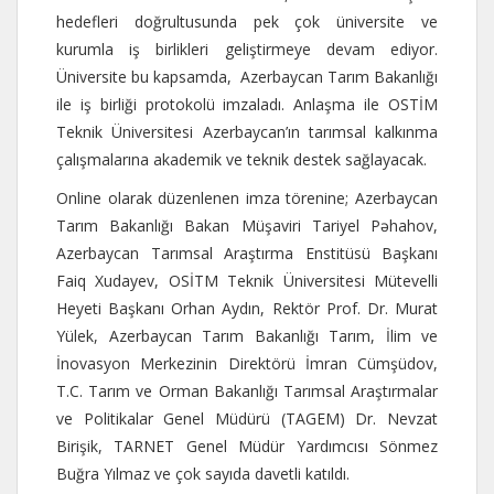
hedefleri doğrultusunda pek çok üniversite ve
kurumla iş birlikleri geliştirmeye devam ediyor.
Üniversite bu kapsamda, Azerbaycan Tarım Bakanlığı
ile iş birliği protokolü imzaladı. Anlaşma ile OSTİM
Teknik Üniversitesi Azerbaycan’ın tarımsal kalkınma
çalışmalarına akademik ve teknik destek sağlayacak.
Online olarak düzenlenen imza törenine; Azerbaycan
Tarım Bakanlığı Bakan Müşaviri Tariyel Pəhahov,
Azerbaycan Tarımsal Araştırma Enstitüsü Başkanı
Faiq Xudayev, OSİTM Teknik Üniversitesi Mütevelli
Heyeti Başkanı Orhan Aydın, Rektör Prof. Dr. Murat
Yülek, Azerbaycan Tarım Bakanlığı Tarım, İlim ve
İnovasyon Merkezinin Direktörü İmran Cümşüdov,
T.C. Tarım ve Orman Bakanlığı Tarımsal Araştırmalar
ve Politikalar Genel Müdürü (TAGEM) Dr. Nevzat
Birişik, TARNET Genel Müdür Yardımcısı Sönmez
Buğra Yılmaz ve çok sayıda davetli katıldı.