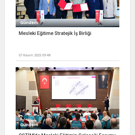
Gündem
Mesleki Eğitime Stratejik İş Birliği
07 Kasım 2025 09:48
Gündem