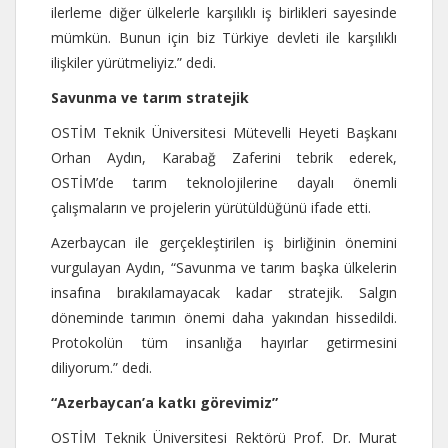
ilerleme diğer ülkelerle karşılıklı iş birlikleri sayesinde
mümkün. Bunun için biz Türkiye devleti ile karşılıklı
ilişkiler yürütmeliyiz.” dedi.
Savunma ve tarım stratejik
OSTİM Teknik Üniversitesi Mütevelli Heyeti Başkanı
Orhan Aydın, Karabağ Zaferini tebrik ederek,
OSTİM’de tarım teknolojilerine dayalı önemli
çalışmaların ve projelerin yürütüldüğünü ifade etti.
Azerbaycan ile gerçekleştirilen iş birliğinin önemini
vurgulayan Aydın, “Savunma ve tarım başka ülkelerin
insafına bırakılamayacak kadar stratejik. Salgın
döneminde tarımın önemi daha yakından hissedildi.
Protokolün tüm insanlığa hayırlar getirmesini
diliyorum.” dedi.
“Azerbaycan’a katkı görevimiz”
OSTİM Teknik Üniversitesi Rektörü Prof. Dr. Murat