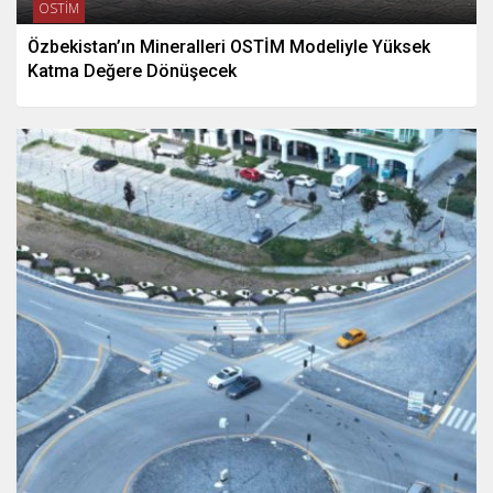
OSTİM
Özbekistan’ın Mineralleri OSTİM Modeliyle Yüksek
Katma Değere Dönüşecek