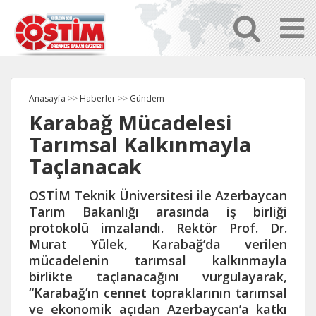
Anasayfa
>>
Haberler
>>
Gündem
Karabağ Mücadelesi
Tarımsal Kalkınmayla
Taçlanacak
OSTİM Teknik Üniversitesi ile Azerbaycan
Tarım Bakanlığı arasında iş birliği
protokolü imzalandı. Rektör Prof. Dr.
Murat Yülek, Karabağ’da verilen
mücadelenin tarımsal kalkınmayla
birlikte taçlanacağını vurgulayarak,
“Karabağ’ın cennet topraklarının tarımsal
ve ekonomik açıdan Azerbaycan’a katkı