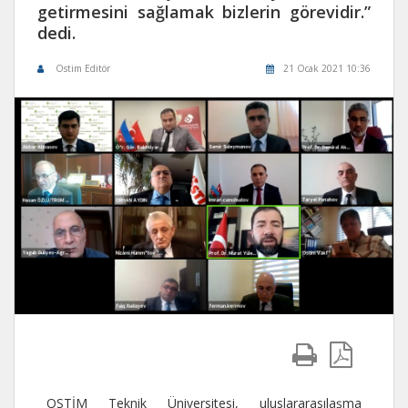
getirmesini sağlamak bizlerin görevidir.”
dedi.
Ostim Editör
21 Ocak 2021 10:36
OSTİM Teknik Üniversitesi, uluslararasılaşma