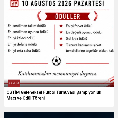
OSTİM
OSTİM Geleneksel Futbol Turnuvası Şampiyonluk
Maçı ve Ödül Töreni