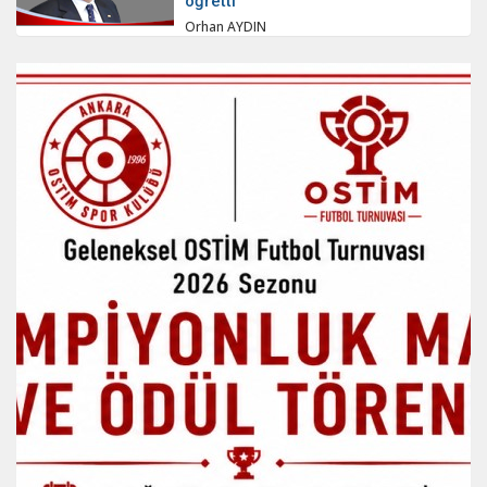
öğretti
Orhan AYDIN