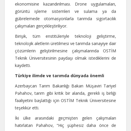
ekonomisine kazandırılması. Drone uygulamaları,
görüntü işleme sistemleri ve sulama ya da
gübrelemede otomasyonlarla tarımda sigortacılık
çalışmaları gerçekleştiriliyor.
Birişik, tüm enstitüleriyle teknoloji geliştirme,
teknolojik aletlerin üretilmesi ve tarımda sanayiye dair
çözümlerin geliştirilmesine çalışmalarında OSTİM
Teknik Üniversitesinin paydaşı olmak istediklerini de
kaydetti.
Türkiye ilimde ve tarımda dünyada önemli
Azerbaycan Tarım Bakanlığı Bakan Müşaviri Tariyel
Pəhahov, tarım gibi kritik bir alanda, gerekli iş birliği
faaliyetini başlattığı için OSTİM Teknik Üniversitesine
teşekkür etti.
İki ülke arasındaki geçmişten gelen çalışmaları
hatırlatan Pəhahov, “Hiç şüphesiz daha önce de