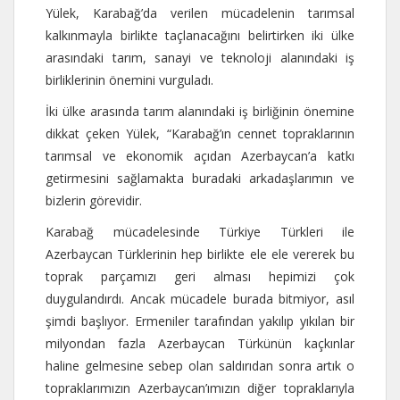
Yülek, Karabağ’da verilen mücadelenin tarımsal
kalkınmayla birlikte taçlanacağını belirtirken iki ülke
arasındaki tarım, sanayi ve teknoloji alanındaki iş
birliklerinin önemini vurguladı.
İki ülke arasında tarım alanındaki iş birliğinin önemine
dikkat çeken Yülek, “Karabağ’ın cennet topraklarının
tarımsal ve ekonomik açıdan Azerbaycan’a katkı
getirmesini sağlamakta buradaki arkadaşlarımın ve
bizlerin görevidir.
Karabağ mücadelesinde Türkiye Türkleri ile
Azerbaycan Türklerinin hep birlikte ele ele vererek bu
toprak parçamızı geri alması hepimizi çok
duygulandırdı. Ancak mücadele burada bitmiyor, asıl
şimdi başlıyor. Ermeniler tarafından yakılıp yıkılan bir
milyondan fazla Azerbaycan Türkünün kaçkınlar
haline gelmesine sebep olan saldırıdan sonra artık o
topraklarımızın Azerbaycan’ımızın diğer topraklarıyla