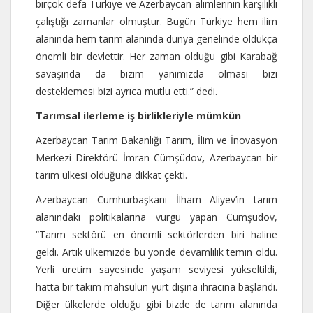
birçok defa Türkiye ve Azerbaycan alimlerinin karşılıklı
çalıştığı zamanlar olmuştur. Bugün Türkiye hem ilim
alanında hem tarım alanında dünya genelinde oldukça
önemli bir devlettir. Her zaman olduğu gibi Karabağ
savaşında da bizim yanımızda olması bizi
desteklemesi bizi ayrıca mutlu etti.” dedi.
Tarımsal ilerleme iş birlikleriyle mümkün
Azerbaycan Tarım Bakanlığı Tarım, İlim ve İnovasyon
Merkezi Direktörü İmran Cümşüdov
,
Azerbaycan bir
tarım ülkesi olduğuna dikkat çekti.
Azerbaycan Cumhurbaşkanı İlham Aliyev’in tarım
alanındaki politikalarına vurgu yapan Cümşüdov,
“Tarım sektörü en önemli sektörlerden biri haline
geldi. Artık ülkemizde bu yönde devamlılık temin oldu.
Yerli üretim sayesinde yaşam seviyesi yükseltildi,
hatta bir takım mahsülün yurt dışına ihracına başlandı.
Diğer ülkelerde olduğu gibi bizde de tarım alanında