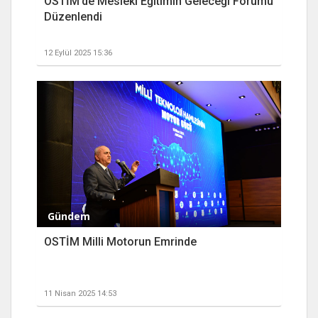
OSTİM’de Mesleki Eğitimin Geleceği Forumu
Düzenlendi
12 Eylül 2025 15:36
Gündem
OSTİM Milli Motorun Emrinde
11 Nisan 2025 14:53