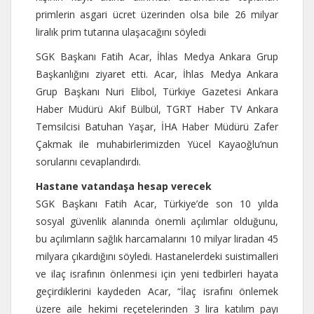
primlerin asgari ücret üzerinden olsa bile 26 milyar
liralık prim tutarına ulaşacağını söyledi
SGK Başkanı Fatih Acar, İhlas Medya Ankara Grup
Başkanlığını ziyaret etti. Acar, İhlas Medya Ankara
Grup Başkanı Nuri Elibol, Türkiye Gazetesi Ankara
Haber Müdürü Akif Bülbül, TGRT Haber TV Ankara
Temsilcisi Batuhan Yaşar, İHA Haber Müdürü Zafer
Çakmak ile muhabirlerimizden Yücel Kayaoğlu’nun
sorularını cevaplandırdı.
Hastane vatandaşa hesap verecek
SGK Başkanı Fatih Acar, Türkiye’de son 10 yılda
sosyal güvenlik alanında önemli açılımlar olduğunu,
bu açılımların sağlık harcamalarını 10 milyar liradan 45
milyara çıkardığını söyledi. Hastanelerdeki suistimalleri
ve ilaç israfının önlenmesi için yeni tedbirleri hayata
geçirdiklerini kaydeden Acar, “İlaç israfını önlemek
üzere aile hekimi reçetelerinden 3 lira katılım payı