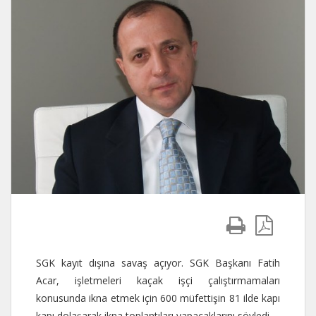
SGK kayıt dışına savaş açıyor. SGK Başkanı Fatih
Acar, işletmeleri kaçak işçi çalıştırmamaları
konusunda ikna etmek için 600 müfettişin 81 ilde kapı
kapı dolaşarak ikna toplantıları yapacaklarını söyledi.