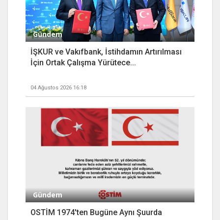
Gündem
İŞKUR ve Vakıfbank, İstihdamın Artırılması
İçin Ortak Çalışma Yürütece...
04 Ağustos 2026 16:18
Gündem
OSTİM 1974'ten Bugüne Aynı Şuurda