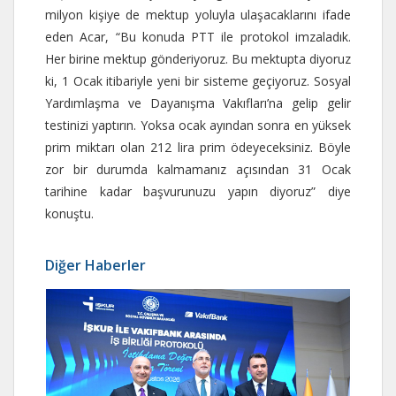
milyon kişiye de mektup yoluyla ulaşacaklarını ifade
eden Acar, “Bu konuda PTT ile protokol imzaladık.
Her birine mektup gönderiyoruz. Bu mektupta diyoruz
ki, 1 Ocak itibariyle yeni bir sisteme geçiyoruz. Sosyal
Yardımlaşma ve Dayanışma Vakıfları’na gelip gelir
testinizi yaptırın. Yoksa ocak ayından sonra en yüksek
prim miktarı olan 212 lira prim ödeyeceksiniz. Böyle
zor bir durumda kalmamanız açısından 31 Ocak
tarihine kadar başvurunuzu yapın diyoruz” diye
konuştu.
Diğer Haberler