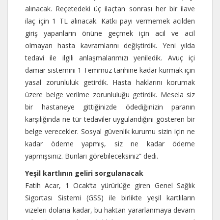
alınacak. Reçetedeki üç ilaçtan sonrası her bir ilave
ilaç için 1 TL alınacak. Katkı payı vermemek acilden
giriş yapanların önüne geçmek için acil ve acil
olmayan hasta kavramlarını değiştirdik. Yeni yılda
tedavi ile ilgili anlaşmalarımızı yeniledik. Avuç içi
damar sistemini 1 Temmuz tarihine kadar kurmak için
yasal zorunluluk getirdik. Hasta haklarını korumak
üzere belge verilme zorunluluğu getirdik. Mesela siz
bir hastaneye gittiğinizde ödediğinizin paranın
karşılığında ne tür tedaviler uygulandığını gösteren bir
belge verecekler. Sosyal güvenlik kurumu sizin için ne
kadar ödeme yapmış, siz ne kadar ödeme
yapmışsınız. Bunları görebileceksiniz” dedi.
Yeşil kartlının geliri sorgulanacak
Fatih Acar, 1 Ocak’ta yürürlüğe giren Genel Sağlık
Sigortası Sistemi (GSS) ile birlikte yeşil kartlıların
vizeleri dolana kadar, bu haktan yararlanmaya devam