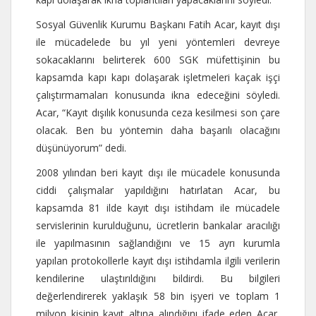
Sosyal Güvenlik Kurumu Başkanı Fatih Acar, kayıt dışı
ile mücadelede bu yıl yeni yöntemleri devreye
sokacaklarını belirterek 600 SGK müfettişinin bu
kapsamda kapı kapı dolaşarak işletmeleri kaçak işçi
çalıştırmamaları konusunda ikna edeceğini söyledi.
Acar, “Kayıt dışılık konusunda ceza kesilmesi son çare
olacak. Ben bu yöntemin daha başarılı olacağını
düşünüyorum” dedi.
2008 yılından beri kayıt dışı ile mücadele konusunda
ciddi çalışmalar yapıldığını hatırlatan Acar, bu
kapsamda 81 ilde kayıt dışı istihdam ile mücadele
servislerinin kurulduğunu, ücretlerin bankalar aracılığı
ile yapılmasının sağlandığını ve 15 ayrı kurumla
yapılan protokollerle kayıt dışı istihdamla ilgili verilerin
kendilerine ulaştırıldığını bildirdi. Bu bilgileri
değerlendirerek yaklaşık 58 bin işyeri ve toplam 1
milyon kişinin kayıt altına alındığını ifade eden Acar,