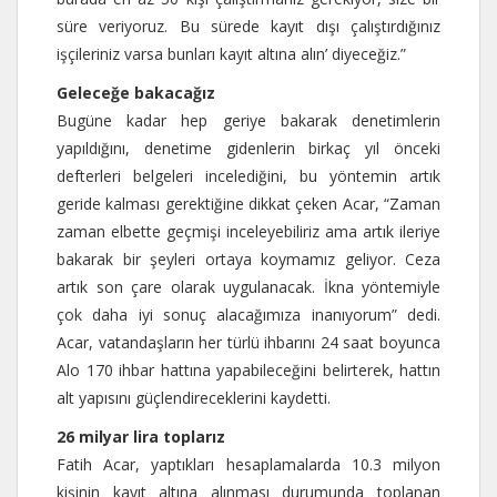
süre veriyoruz. Bu sürede kayıt dışı çalıştırdığınız
işçileriniz varsa bunları kayıt altına alın’ diyeceğiz.”
Geleceğe bakacağız
Bugüne kadar hep geriye bakarak denetimlerin
yapıldığını, denetime gidenlerin birkaç yıl önceki
defterleri belgeleri incelediğini, bu yöntemin artık
geride kalması gerektiğine dikkat çeken Acar, “Zaman
zaman elbette geçmişi inceleyebiliriz ama artık ileriye
bakarak bir şeyleri ortaya koymamız geliyor. Ceza
artık son çare olarak uygulanacak. İkna yöntemiyle
çok daha iyi sonuç alacağımıza inanıyorum” dedi.
Acar, vatandaşların her türlü ihbarını 24 saat boyunca
Alo 170 ihbar hattına yapabileceğini belirterek, hattın
alt yapısını güçlendireceklerini kaydetti.
26 milyar lira toplarız
Fatih Acar, yaptıkları hesaplamalarda 10.3 milyon
kişinin kayıt altına alınması durumunda toplanan