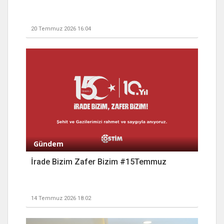
20 Temmuz 2026 16:04
Gündem
İrade Bizim Zafer Bizim #15Temmuz
14 Temmuz 2026 18:02