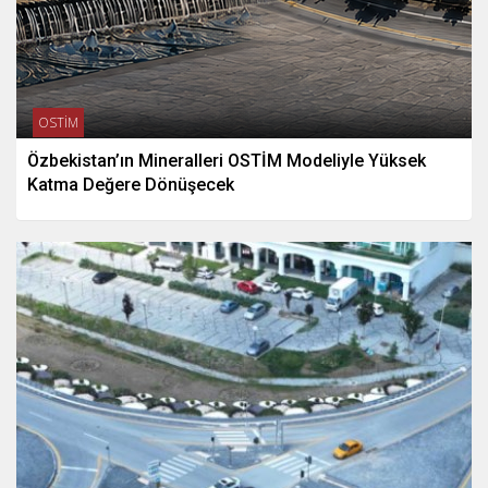
OSTİM
Özbekistan’ın Mineralleri OSTİM Modeliyle Yüksek
Katma Değere Dönüşecek