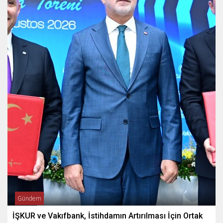
Gündem
İŞKUR ve Vakıfbank, İstihdamın Artırılması İçin Ortak