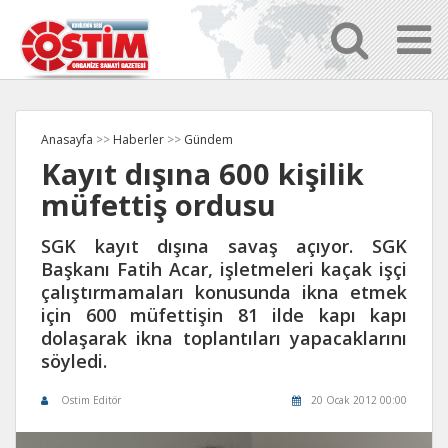
Anasayfa
>>
Haberler
>>
Gündem
Kayıt dışına 600 kişilik
müfettiş ordusu
SGK kayıt dışına savaş açıyor. SGK
Başkanı Fatih Acar, işletmeleri kaçak işçi
çalıştırmamaları konusunda ikna etmek
için 600 müfettişin 81 ilde kapı kapı
dolaşarak ikna toplantıları yapacaklarını
söyledi.
Ostim Editör
20 Ocak 2012 00:00