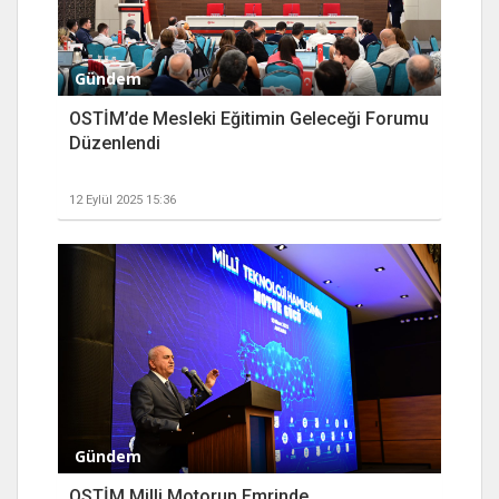
Gündem
OSTİM’de Mesleki Eğitimin Geleceği Forumu
Düzenlendi
12 Eylül 2025 15:36
Gündem
OSTİM Milli Motorun Emrinde