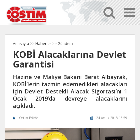
Anasayfa
>>
Haberler
>>
Gündem
KOBİ Alacaklarına Devlet
Garantisi
Hazine ve Maliye Bakanı Berat Albayrak,
KOBİ’lerin tazmin edemedikleri alacakları
için Devlet Destekli Alacak Sigortası’nı 1
Ocak 2019’da devreye alacaklarını
açıkladı.
Ostim Editör
24 Aralık 2018 13:59