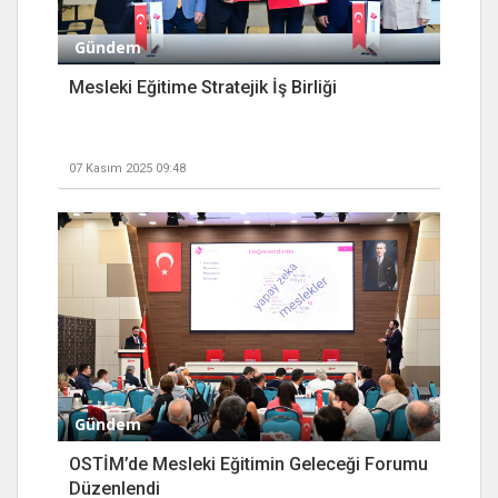
Gündem
Mesleki Eğitime Stratejik İş Birliği
07 Kasım 2025 09:48
Gündem
OSTİM’de Mesleki Eğitimin Geleceği Forumu
Düzenlendi