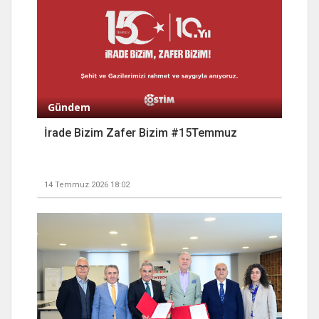
Gündem
İrade Bizim Zafer Bizim #15Temmuz
14 Temmuz 2026 18:02