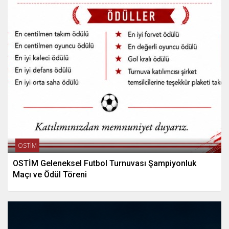
OSTİM
OSTİM Geleneksel Futbol Turnuvası Şampiyonluk
Maçı ve Ödül Töreni