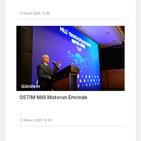
12 Eylül 2025 15:36
Gündem
OSTİM Milli Motorun Emrinde
11 Nisan 2025 14:53