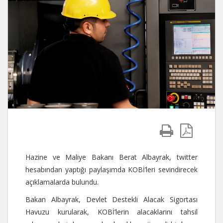
Hazine ve Maliye Bakanı Berat Albayrak, twitter
hesabından yaptığı paylaşımda KOBİ’leri sevindirecek
açıklamalarda bulundu.
Bakan Albayrak, Devlet Destekli Alacak Sigortası
Havuzu kurularak, KOBİ’lerin alacaklarını tahsil