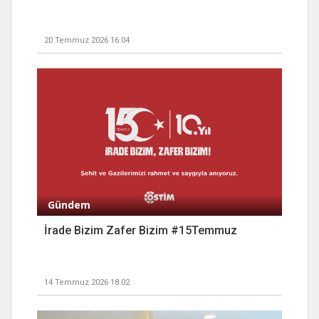
20 Temmuz 2026 16:04
Gündem
İrade Bizim Zafer Bizim #15Temmuz
14 Temmuz 2026 18:02