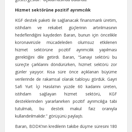
Hizmet sektörüne pozitif ayrımcılık
KGF destek paketi ile sağlanacak finansmanlı üretim,
istihdam ve rekabet güçlerinin artırılmasının
hedeflendiğini kaydeden Baran, bunun için öncelikle
koronavirüsle mücadeleden olumsuz etkilenen
hizmet sektörüne pozitif ayrımcılık yapılması
gerektiğini dile getirdi. Baran, “Sanayi sektörü bu
süreçte çarklarını döndürürken, hizmet sektörü zor
günler yaşıyor. Kısa süre önce açıklanan büyüme
verilerinde de rakamsal olarak tabloyu gördük. Gayri
Safi Yurt İçi Hasıla’nın yüzde 60 kadarını üreten,
istihdam sağlayan hizmet sektörü, KGF
desteklerinden yararlanırken pozitif ayrımcılığa tabi
tutulmalı, bu destek makul faiz oranıyla
kullandırılmalıdır.” görüşünü paylaştı.
Baran, BDDK’nın kredilerin takibe düşme süresini 180