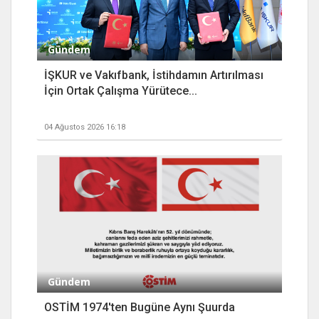
Gündem
İŞKUR ve Vakıfbank, İstihdamın Artırılması
İçin Ortak Çalışma Yürütece...
04 Ağustos 2026 16:18
Gündem
OSTİM 1974'ten Bugüne Aynı Şuurda