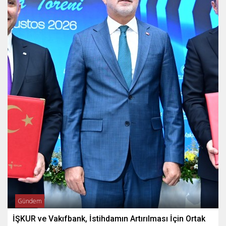
Gündem
İŞKUR ve Vakıfbank, İstihdamın Artırılması İçin Ortak