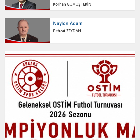
Korhan GÜMÜŞTEKİN
Naylon Adam
Behzat ZEYDAN