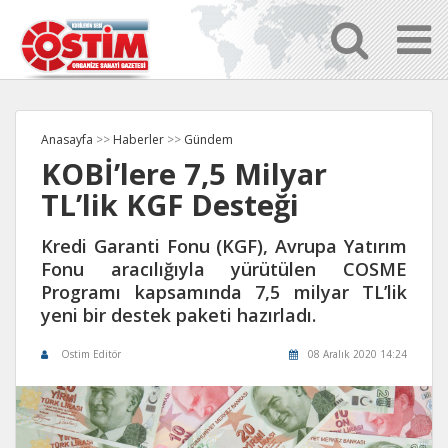
Anasayfa
>>
Haberler
>>
Gündem
KOBİ’lere 7,5 Milyar
TL’lik KGF Desteği
Kredi Garanti Fonu (KGF), Avrupa Yatırım
Fonu aracılığıyla yürütülen COSME
Programı kapsamında 7,5 milyar TL’lik
yeni bir destek paketi hazırladı.
Ostim Editör
08 Aralık 2020 14:24