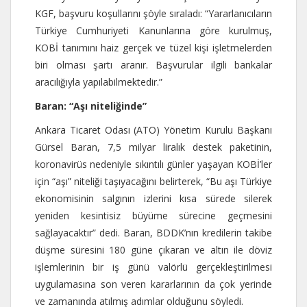
KGF, başvuru koşullarını şöyle sıraladı: “Yararlanıcıların
Türkiye Cumhuriyeti Kanunlarına göre kurulmuş,
KOBİ tanımını haiz gerçek ve tüzel kişi işletmelerden
biri olması şartı aranır. Başvurular ilgili bankalar
aracılığıyla yapılabilmektedir.”
Baran: “Aşı niteliğinde”
Ankara Ticaret Odası (ATO) Yönetim Kurulu Başkanı
Gürsel Baran, 7,5 milyar liralık destek paketinin,
koronavirüs nedeniyle sıkıntılı günler yaşayan KOBİ’ler
için “aşı” niteliği taşıyacağını belirterek, “Bu aşı Türkiye
ekonomisinin salgının izlerini kısa sürede silerek
yeniden kesintisiz büyüme sürecine geçmesini
sağlayacaktır” dedi. Baran, BDDK’nın kredilerin takibe
düşme süresini 180 güne çıkaran ve altın ile döviz
işlemlerinin bir iş günü valörlü gerçekleştirilmesi
uygulamasına son veren kararlarının da çok yerinde
ve zamanında atılmış adımlar olduğunu söyledi.