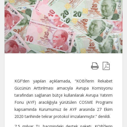
KGF’den yapılan açıklamada, “KOBİ’lerin Rekabet
Gücünün Arttırılması amacıyla Avrupa Komisyonu
tarafından sağlanan bütçe kullanılarak Avrupa Yatırım
Fonu (AYF) aracılığıyla yürütülen COSME Programı
kapsamında Kurumumuz ile AYF arasında 27 Ekim
2020 tarihinde tekrar protokol imzalanmıştır.” denildi.
7,5 milyar TL hacmindeki destek paketi, KOBİ’lerin