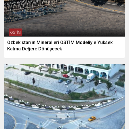
OSTİM
Özbekistan’ın Mineralleri OSTİM Modeliyle Yüksek
Katma Değere Dönüşecek