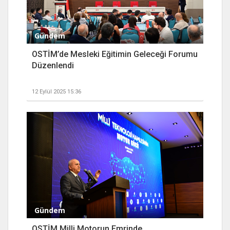
Gündem
OSTİM’de Mesleki Eğitimin Geleceği Forumu
Düzenlendi
12 Eylül 2025 15:36
Gündem
OSTİM Milli Motorun Emrinde