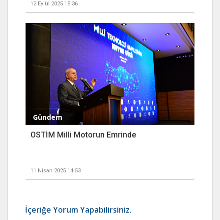
12 Eylül 2025 15:36
Gündem
OSTİM Milli Motorun Emrinde
11 Nisan 2025 14:53
İçeriğe Yorum Yapabilirsiniz.