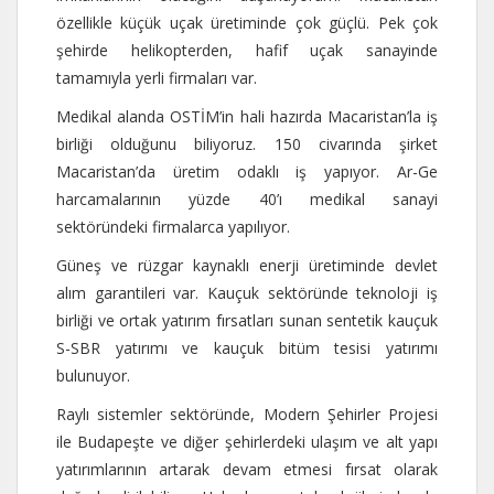
özellikle küçük uçak üretiminde çok güçlü. Pek çok
şehirde helikopterden, hafif uçak sanayinde
tamamıyla yerli firmaları var.
Medikal alanda OSTİM’in hali hazırda Macaristan’la iş
birliği olduğunu biliyoruz. 150 civarında şirket
Macaristan’da üretim odaklı iş yapıyor. Ar-Ge
harcamalarının yüzde 40’ı medikal sanayi
sektöründeki firmalarca yapılıyor.
Güneş ve rüzgar kaynaklı enerji üretiminde devlet
alım garantileri var. Kauçuk sektöründe teknoloji iş
birliği ve ortak yatırım fırsatları sunan sentetik kauçuk
S-SBR yatırımı ve kauçuk bitüm tesisi yatırımı
bulunuyor.
Raylı sistemler sektöründe, Modern Şehirler Projesi
ile Budapeşte ve diğer şehirlerdeki ulaşım ve alt yapı
yatırımlarının artarak devam etmesi fırsat olarak