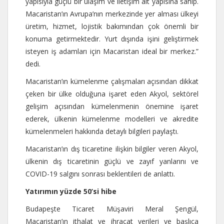
yapısıyla güçlü bir ulaşım ve iletişim alt yapısına sahip.
Macaristan’ın Avrupa’nın merkezinde yer alması ülkeyi
üretim, hizmet, lojistik bakımından çok önemli bir
konuma getirmektedir. Yurt dışında işini geliştirmek
isteyen iş adamları için Macaristan ideal bir merkez.”
dedi.
Macaristan’ın kümelenme çalışmaları açısından dikkat
çeken bir ülke olduğuna işaret eden Akyol, sektörel
gelişim açısından kümelenmenin önemine işaret
ederek, ülkenin kümelenme modelleri ve akredite
kümelenmeleri hakkında detaylı bilgileri paylaştı.
Macaristan’ın dış ticaretine ilişkin bilgiler veren Akyol,
ülkenin dış ticaretinin güçlü ve zayıf yanlarını ve
COVID-19 salgını sonrası beklentileri de anlattı.
Yatırımın yüzde 50’si hibe
Budapeşte Ticaret Müşaviri Meral Şengül,
Macaristan’ın ithalat ve ihracat verileri ve başlıca