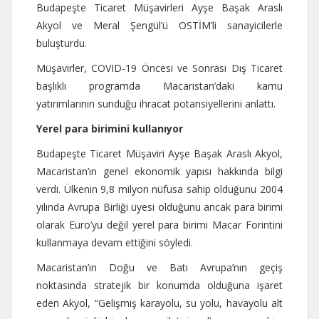
Budapeşte Ticaret Müşavirleri Ayşe Başak Araslı
Akyol ve Meral Şengül’ü OSTİM’li sanayicilerle
buluşturdu.
Müşavirler, COVID-19 Öncesi ve Sonrası Dış Ticaret
başlıklı programda Macaristan’daki kamu
yatırımlarının sunduğu ihracat potansiyellerini anlattı.
Yerel para birimini kullanıyor
Budapeşte Ticaret Müşaviri Ayşe Başak Araslı Akyol,
Macaristan’ın genel ekonomik yapısı hakkında bilgi
verdi. Ülkenin 9,8 milyon nüfusa sahip olduğunu 2004
yılında Avrupa Birliği üyesi olduğunu ancak para birimi
olarak Euro’yu değil yerel para birimi Macar Forintini
kullanmaya devam ettiğini söyledi.
Macaristan’ın Doğu ve Batı Avrupa’nın geçiş
noktasında stratejik bir konumda olduğuna işaret
eden Akyol, “Gelişmiş karayolu, su yolu, havayolu alt