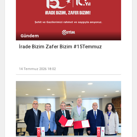
Gündem
İrade Bizim Zafer Bizim #15Temmuz
14 Temmuz 2026 18:02