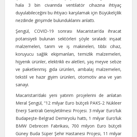
hala 3 bin civarında ventilatör cihazına ihtiyaç
duyulabileceğini bu ihtiyacı karşılamak için Büyükelçilik
nezdinde girişimde bulunduklarını anlattı.
Şengül, COVID-19 sonrası Macaristan’da ihracat
potansiyeli bulunan sektörleri şöyle sıraladı: inşaat
malzemeleri, tarım ve iş makineleri, tıbbi cihaz,
koruyucu sağlık ekipmanları, temizlik malzemeleri,
hijyenik ürünler, elektrikli ev aletleri, yaş meyve sebze
ve paketlenmiş gıda ürünleri, ambalaj malzemeleri,
tekstil ve hazır giyim ürünleri, otomotiv ana ve yan
sanayi.
Macaristan’daki yeni yatırım projelerini de anlatan
Meral Şengül, “12 milyar Euro bütçeli PAKS-2 Nükleer
Enerji Santrali Genişletilmesi Projesi. 3 milyar Euro’luk
Budapeşte-Belgrad Demiryolu hattı, 1 milyar Euro’luk
BMW Debrecen Fabrikası, 700 milyon Euro bütçeli
Güney Buda Süper Şehir Hastanesi Projesi, 11 milyar