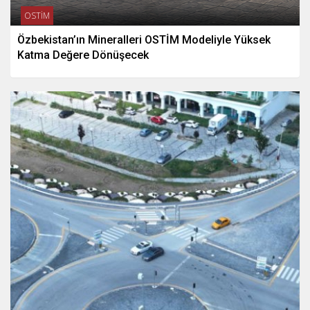
OSTİM
Özbekistan’ın Mineralleri OSTİM Modeliyle Yüksek
Katma Değere Dönüşecek