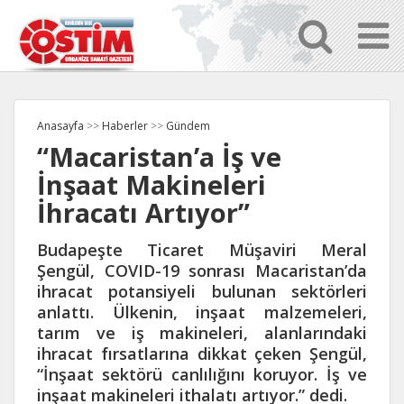
Anasayfa
>>
Haberler
>>
Gündem
“Macaristan’a İş ve
İnşaat Makineleri
İhracatı Artıyor”
Budapeşte Ticaret Müşaviri Meral
Şengül, COVID-19 sonrası Macaristan’da
ihracat potansiyeli bulunan sektörleri
anlattı. Ülkenin, inşaat malzemeleri,
tarım ve iş makineleri, alanlarındaki
ihracat fırsatlarına dikkat çeken Şengül,
“İnşaat sektörü canlılığını koruyor. İş ve
inşaat makineleri ithalatı artıyor.” dedi.