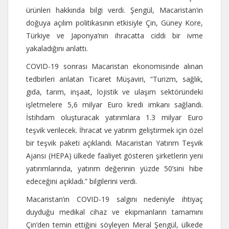
ürünleri hakkında bilgi verdi. Şengül, Macaristan’ın
doğuya açılım politikasının etkisiyle Çin, Güney Kore,
Türkiye ve Japonya’nın ihracatta ciddi bir ivme
yakaladığını anlattı.
COVID-19 sonrası Macaristan ekonomisinde alınan
tedbirleri anlatan Ticaret Müşaviri, “Turizm, sağlık,
gıda, tarım, inşaat, lojistik ve ulaşım sektöründeki
işletmelere 5,6 milyar Euro kredi imkanı sağlandı.
İstihdam oluşturacak yatırımlara 1.3 milyar Euro
teşvik verilecek. İhracat ve yatırım geliştirmek için özel
bir teşvik paketi açıklandı. Macaristan Yatırım Teşvik
Ajansı (HEPA) ülkede faaliyet gösteren şirketlerin yeni
yatırımlarında, yatırım değerinin yüzde 50’sini hibe
edeceğini açıkladı.” bilgilerini verdi.
Macaristan’ın COVID-19 salgını nedeniyle ihtiyaç
duyduğu medikal cihaz ve ekipmanların tamamını
Çin’den temin ettiğini söyleyen Meral Şengül, ülkede