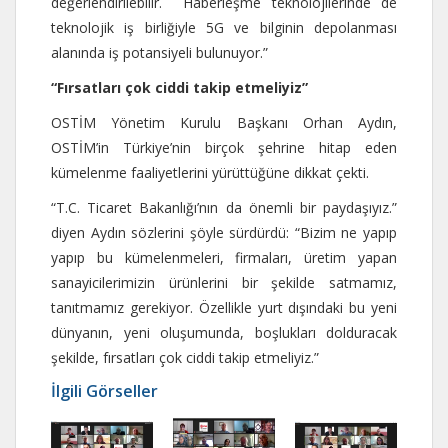
değerlendirilebilir. Haberleşme teknolojilerinde de
teknolojik iş birliğiyle 5G ve bilginin depolanması
alanında iş potansiyeli bulunuyor.”
“Fırsatları çok ciddi takip etmeliyiz”
OSTİM Yönetim Kurulu Başkanı Orhan Aydın,
OSTİM’in Türkiye’nin birçok şehrine hitap eden
kümelenme faaliyetlerini yürüttüğüne dikkat çekti.
“T.C. Ticaret Bakanlığı’nın da önemli bir paydaşıyız.”
diyen Aydın sözlerini şöyle sürdürdü: “Bizim ne yapıp
yapıp bu kümelenmeleri, firmaları, üretim yapan
sanayicilerimizin ürünlerini bir şekilde satmamız,
tanıtmamız gerekiyor. Özellikle yurt dışındaki bu yeni
dünyanın, yeni oluşumunda, boşlukları dolduracak
şekilde, fırsatları çok ciddi takip etmeliyiz.”
İlgili Görseller