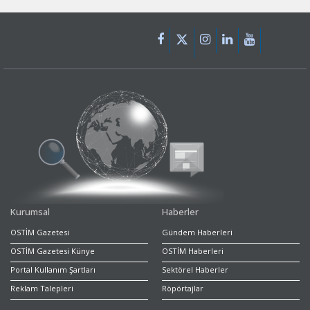
Kurumsal
Haberler
OSTİM Gazetesi
Gündem Haberleri
OSTİM Gazetesi Künye
OSTİM Haberleri
Portal Kullanım Şartları
Sektörel Haberler
Reklam Talepleri
Röpörtajlar