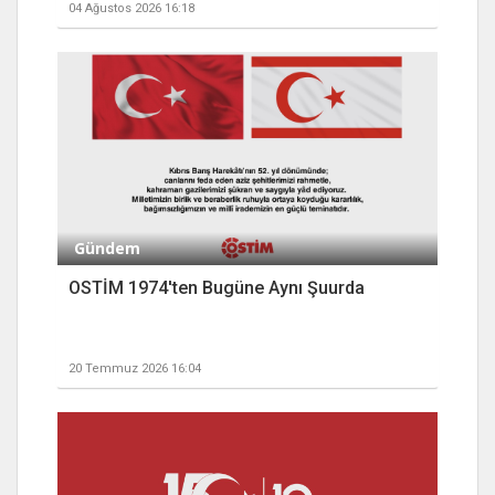
04 Ağustos 2026 16:18
Gündem
OSTİM 1974'ten Bugüne Aynı Şuurda
20 Temmuz 2026 16:04