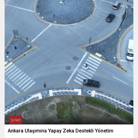
Şirket
Ankara Ulaşımına Yapay Zeka Destekli Yönetim