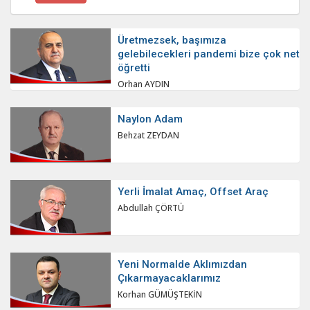
Üretmezsek, başımıza
gelebilecekleri pandemi bize çok net
öğretti
Orhan AYDIN
Naylon Adam
Behzat ZEYDAN
Yerli İmalat Amaç, Offset Araç
Abdullah ÇÖRTÜ
Yeni Normalde Aklımızdan
Çıkarmayacaklarımız
Korhan GÜMÜŞTEKİN