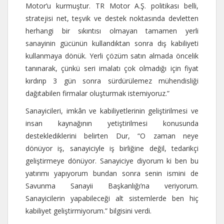
Motor’u kurmuştur. TR Motor A.Ş. politikası belli,
stratejisi net, teşvik ve destek noktasında devletten
herhangi bir sıkıntısı olmayan tamamen yerli
sanayinin gücünün kullandıktan sonra dış kabiliyeti
kullanmaya dönük. Yerli çözüm satın almada öncelik
tanınarak, çünkü seri imalatı çok olmadığı için fiyat
kırdırıp 3 gün sonra sürdürülemez mühendisliği
dağıtabilen firmalar oluşturmak istemiyoruz.”
Sanayicileri, imkân ve kabiliyetlerinin geliştirilmesi ve
insan kaynağının yetiştirilmesi konusunda
desteklediklerini belirten Dur, “O zaman neye
dönüyor iş, sanayiciyle iş birliğine değil, tedarikçi
geliştirmeye dönüyor. Sanayiciye diyorum ki ben bu
yatırımı yapıyorum bundan sonra senin ismini de
Savunma Sanayii Başkanlığı’na veriyorum.
Sanayicilerin yapabileceği alt sistemlerde ben hiç
kabiliyet geliştirmiyorum.” bilgisini verdi.