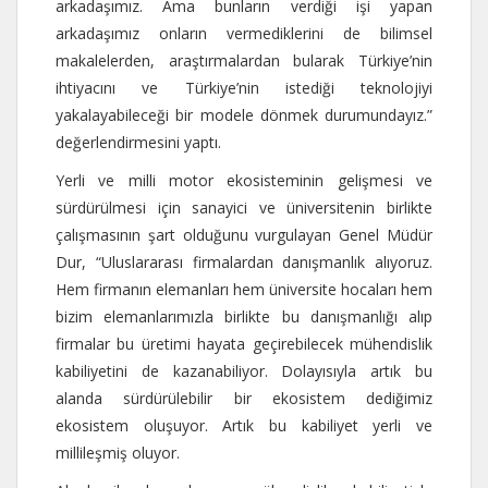
arkadaşımız. Ama bunların verdiği işi yapan
arkadaşımız onların vermediklerini de bilimsel
makalelerden, araştırmalardan bularak Türkiye’nin
ihtiyacını ve Türkiye’nin istediği teknolojiyi
yakalayabileceği bir modele dönmek durumundayız.”
değerlendirmesini yaptı.
Yerli ve milli motor ekosisteminin gelişmesi ve
sürdürülmesi için sanayici ve üniversitenin birlikte
çalışmasının şart olduğunu vurgulayan Genel Müdür
Dur, “Uluslararası firmalardan danışmanlık alıyoruz.
Hem firmanın elemanları hem üniversite hocaları hem
bizim elemanlarımızla birlikte bu danışmanlığı alıp
firmalar bu üretimi hayata geçirebilecek mühendislik
kabiliyetini de kazanabiliyor. Dolayısıyla artık bu
alanda sürdürülebilir bir ekosistem dediğimiz
ekosistem oluşuyor. Artık bu kabiliyet yerli ve
millileşmiş oluyor.