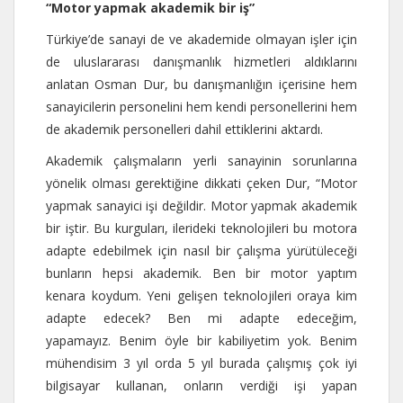
“Motor yapmak akademik bir iş”
Türkiye’de sanayi de ve akademide olmayan işler için
de uluslararası danışmanlık hizmetleri aldıklarını
anlatan Osman Dur, bu danışmanlığın içerisine hem
sanayicilerin personelini hem kendi personellerini hem
de akademik personelleri dahil ettiklerini aktardı.
Akademik çalışmaların yerli sanayinin sorunlarına
yönelik olması gerektiğine dikkati çeken Dur, “Motor
yapmak sanayici işi değildir. Motor yapmak akademik
bir iştir. Bu kurguları, ilerideki teknolojileri bu motora
adapte edebilmek için nasıl bir çalışma yürütüleceği
bunların hepsi akademik. Ben bir motor yaptım
kenara koydum. Yeni gelişen teknolojileri oraya kim
adapte edecek? Ben mi adapte edeceğim,
yapamayız. Benim öyle bir kabiliyetim yok. Benim
mühendisim 3 yıl orda 5 yıl burada çalışmış çok iyi
bilgisayar kullanan, onların verdiği işi yapan