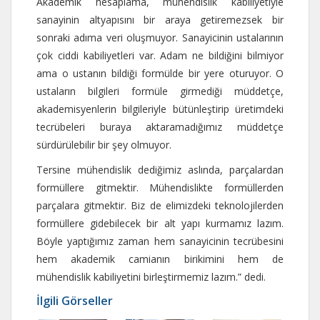
Akademik hesaplama, mühendislik kabiliyetiyle
sanayinin altyapısını bir araya getiremezsek bir
sonraki adıma veri oluşmuyor. Sanayicinin ustalarının
çok ciddi kabiliyetleri var. Adam ne bildiğini bilmiyor
ama o ustanın bildiği formülde bir yere oturuyor. O
ustaların bilgileri formüle girmediği müddetçe,
akademisyenlerin bilgileriyle bütünleştirip üretimdeki
tecrübeleri buraya aktaramadığımız müddetçe
sürdürülebilir bir şey olmuyor.
Tersine mühendislik dediğimiz aslında, parçalardan
formüllere gitmektir. Mühendislikte formüllerden
parçalara gitmektir. Biz de elimizdeki teknolojilerden
formüllere gidebilecek bir alt yapı kurmamız lazım.
Böyle yaptığımız zaman hem sanayicinin tecrübesini
hem akademik camianın birikimini hem de
mühendislik kabiliyetini birleştirmemiz lazım.” dedi.
İlgili Görseller