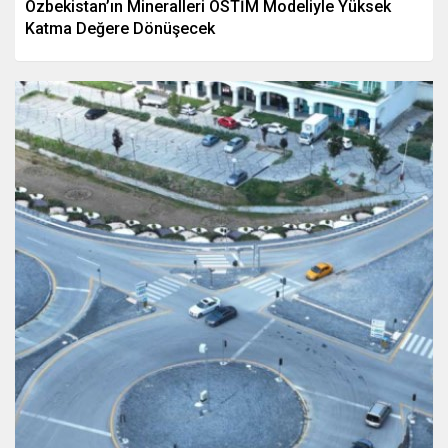
Özbekistan’ın Mineralleri OSTİM Modeliyle Yüksek
Katma Değere Dönüşecek