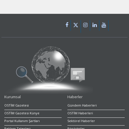
Kurumsal
Haberler
OSTİM Gazetesi
Gündem Haberleri
OSTİM Gazetesi Künye
OSTİM Haberleri
Portal Kullanım Şartları
Sektörel Haberler
Reklam Talepleri
Röpörtajlar