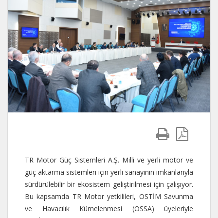
TR Motor Güç Sistemleri A.Ş. Milli ve yerli motor ve
güç aktarma sistemleri için yerli sanayinin imkanlarıyla
sürdürülebilir bir ekosistem geliştirilmesi için çalışıyor.
Bu kapsamda TR Motor yetkilileri, OSTİM Savunma
ve Havacılık Kümelenmesi (OSSA) üyeleriyle