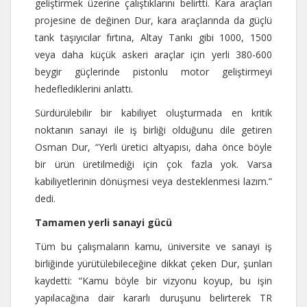
geliştirmek üzerine çalıştıklarını belirtti. Kara araçları
projesine de değinen Dur, kara araçlarında da güçlü
tank taşıyıcılar fırtına, Altay Tankı gibi 1000, 1500
veya daha küçük askeri araçlar için yerli 380-600
beygir güçlerinde pistonlu motor geliştirmeyi
hedeflediklerini anlattı.
Sürdürülebilir bir kabiliyet oluşturmada en kritik
noktanın sanayi ile iş birliği olduğunu dile getiren
Osman Dur, “Yerli üretici altyapısı, daha önce böyle
bir ürün üretilmediği için çok fazla yok. Varsa
kabiliyetlerinin dönüşmesi veya desteklenmesi lazım.”
dedi.
Tamamen yerli sanayi gücü
Tüm bu çalışmaların kamu, üniversite ve sanayi iş
birliğinde yürütülebileceğine dikkat çeken Dur, şunları
kaydetti: “Kamu böyle bir vizyonu koyup, bu işin
yapılacağına dair kararlı duruşunu belirterek TR