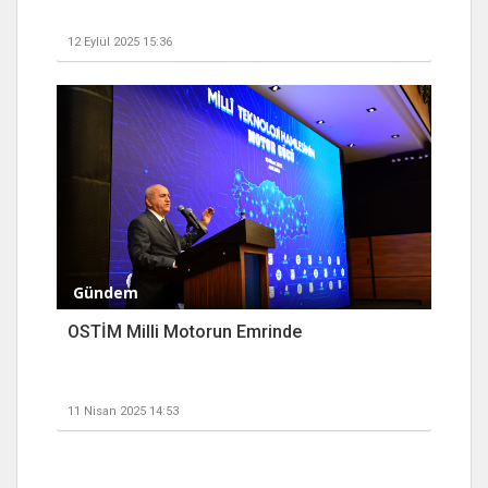
12 Eylül 2025 15:36
Gündem
OSTİM Milli Motorun Emrinde
11 Nisan 2025 14:53