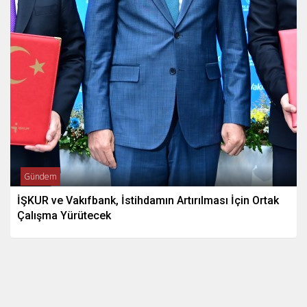
Gündem
İŞKUR ve Vakıfbank, İstihdamın Artırılması İçin Ortak
Çalışma Yürütecek