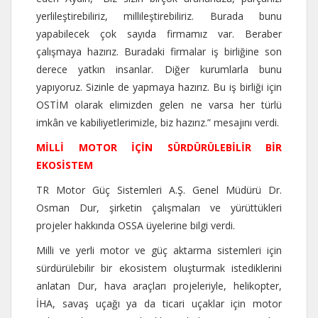
yerlileştirebiliriz, millileştirebiliriz. Burada bunu
yapabilecek çok sayıda firmamız var. Beraber
çalışmaya hazırız. Buradaki firmalar iş birliğine son
derece yatkın insanlar. Diğer kurumlarla bunu
yapıyoruz. Sizinle de yapmaya hazırız. Bu iş birliği için
OSTİM olarak elimizden gelen ne varsa her türlü
imkân ve kabiliyetlerimizle, biz hazırız.” mesajını verdi.
MİLLİ MOTOR İÇİN SÜRDÜRÜLEBİLİR BİR
EKOSİSTEM
TR Motor Güç Sistemleri A.Ş. Genel Müdürü Dr.
Osman Dur, şirketin çalışmaları ve yürüttükleri
projeler hakkında OSSA üyelerine bilgi verdi.
Milli ve yerli motor ve güç aktarma sistemleri için
sürdürülebilir bir ekosistem oluşturmak istediklerini
anlatan Dur, hava araçları projeleriyle, helikopter,
İHA, savaş uçağı ya da ticari uçaklar için motor