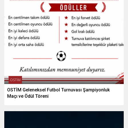
OSTİM
OSTİM Geleneksel Futbol Turnuvası Şampiyonluk
Maçı ve Ödül Töreni