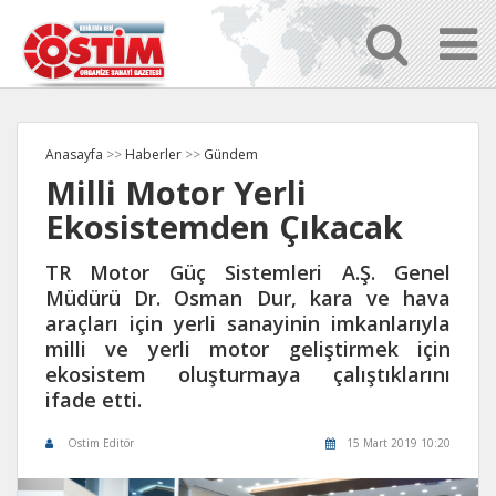
Anasayfa
>>
Haberler
>>
Gündem
Milli Motor Yerli
Ekosistemden Çıkacak
TR Motor Güç Sistemleri A.Ş. Genel
Müdürü Dr. Osman Dur, kara ve hava
araçları için yerli sanayinin imkanlarıyla
milli ve yerli motor geliştirmek için
ekosistem oluşturmaya çalıştıklarını
ifade etti.
Ostim Editör
15 Mart 2019 10:20