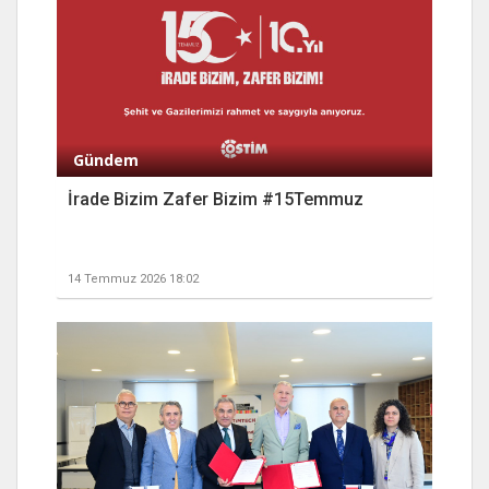
Gündem
İrade Bizim Zafer Bizim #15Temmuz
14 Temmuz 2026 18:02