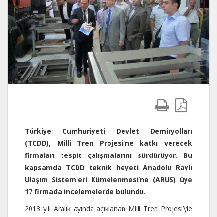
Türkiye Cumhuriyeti Devlet Demiryolları
(TCDD), Milli Tren Projesi’ne katkı verecek
firmaları tespit çalışmalarını sürdürüyor. Bu
kapsamda TCDD teknik heyeti Anadolu Raylı
Ulaşım Sistemleri Kümelenmesi’ne (ARUS) üye
17 firmada incelemelerde bulundu.
2013 yılı Aralık ayında açıklanan Milli Tren Projesi’yle