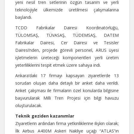
yeni nesil tren setlerinin özgün tasarım ve yerli
teknolojiyle ülkemizde üretilmesi çalışmalarına
başlandı.
TCDD Fabrikalar Dairesi Koordinatörlüğü,
TÜLOMSAŞ, TÜVASAŞ, TÜDEMSAŞ, DATEM
Fabrikalar Dairesi, Cer Dairesi ve Tesisler
Dairesi’nden, projede görevli personel, ARUS üyesi
işletmelerin üreteceği komponentleri yerli üretim
yeterliliklerini tespit etmek üzere sahaya indi.
Ankara’daki 17 firmayı kapsayan ziyaretlerde 13
sorudan oluşan daha detaylı bir anket daha verildi.
Anket çalışması ile firmaların özel konularda bilgisine
başvurularak Milli Tren Projesi için bilgi havuzu
oluşturulacak.
Teknik geziden kazanımlar
Ziyaretlerin ardından firma yetkinliklerine ilişkin olarak;
İlk Airbus A400M Askeri Nakliye uçağı “ATLAS”ın