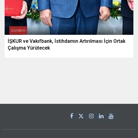
Gündem
İŞKUR ve Vakıfbank, İstihdamın Artırılması İçin Ortak
Çalışma Yürütecek