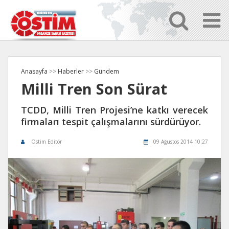
Anasayfa
>>
Haberler
>>
Gündem
Milli Tren Son Sürat
TCDD, Milli Tren Projesi’ne katkı verecek
firmaları tespit çalışmalarını sürdürüyor.
Ostim Editör
09 Ağustos 2014 10:27