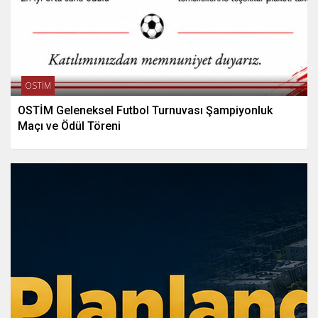
OSTİM
OSTİM Geleneksel Futbol Turnuvası Şampiyonluk
Maçı ve Ödül Töreni