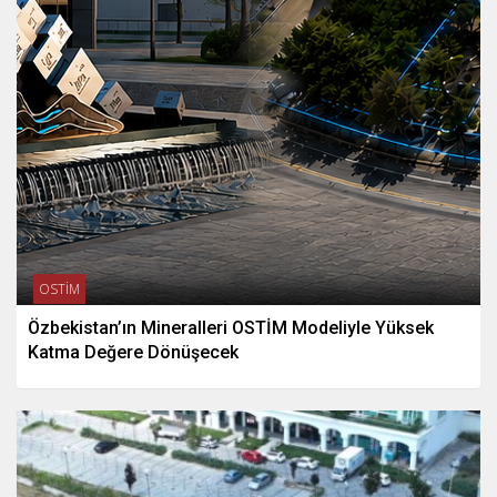
OSTİM
Özbekistan’ın Mineralleri OSTİM Modeliyle Yüksek
Katma Değere Dönüşecek