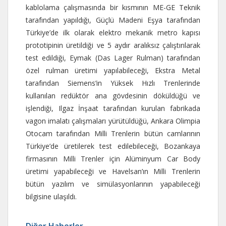
kablolama çalışmasında bir kısmının ME-GE Teknik
tarafından yapıldığı, Güçlü Madeni Eşya tarafından
Türkiye’de ilk olarak elektro mekanik metro kapısı
prototipinin üretildiği ve 5 aydır aralıksız çalıştırılarak
test edildiği, Eymak (Das Lager Rulman) tarafından
özel rulman üretimi yapılabileceği, Ekstra Metal
tarafından Siemens’in Yüksek Hızlı Trenlerinde
kullanılan redüktör ana gövdesinin döküldüğü ve
işlendiği, Ilgaz İnşaat tarafından kurulan fabrikada
vagon imalatı çalışmaları yürütüldüğü, Ankara Olimpia
Otocam tarafından Milli Trenlerin bütün camlarının
Türkiye’de üretilerek test edilebileceği, Bozankaya
firmasının Milli Trenler için Alüminyum Car Body
üretimi yapabileceği ve Havelsan’ın Milli Trenlerin
bütün yazılım ve simülasyonlarının yapabileceği
bilgisine ulaşıldı.