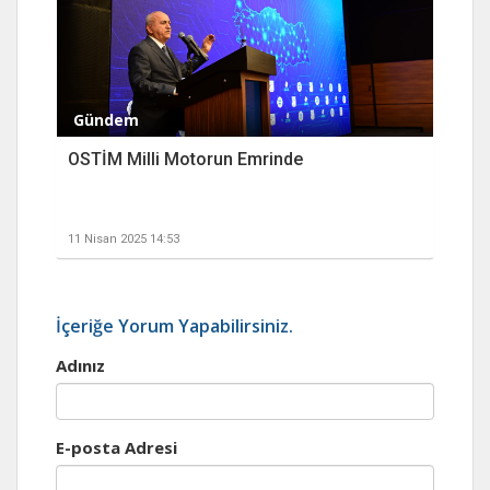
Gündem
OSTİM Milli Motorun Emrinde
11 Nisan 2025 14:53
İçeriğe Yorum Yapabilirsiniz.
Adınız
E-posta Adresi