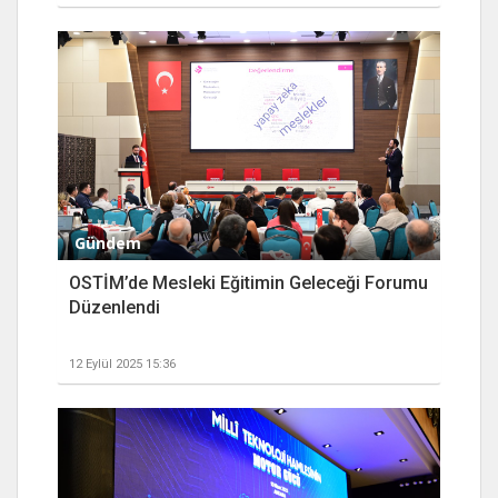
Gündem
OSTİM’de Mesleki Eğitimin Geleceği Forumu
Düzenlendi
12 Eylül 2025 15:36