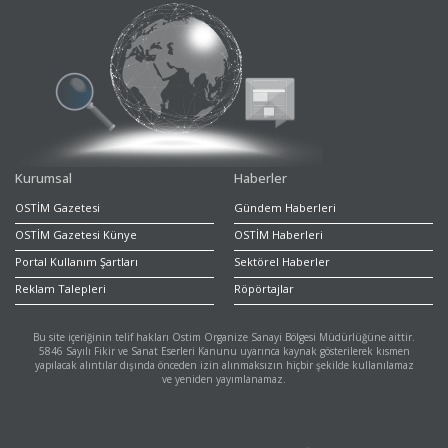
Kurumsal
Haberler
OSTİM Gazetesi
Gündem Haberleri
OSTİM Gazetesi Künye
OSTİM Haberleri
Portal Kullanım Şartları
Sektörel Haberler
Reklam Talepleri
Röpörtajlar
Bu site içeriğinin telif hakları Ostim Organize Sanayi Bölgesi Müdürlüğüne aittir.
5846 Sayılı Fikir ve Sanat Eserleri Kanunu uyarınca kaynak gösterilerek kısmen
yapılacak alıntılar dışında önceden izin alınmaksızın hiçbir şekilde kullanılamaz
ve yeniden yayımlanamaz.