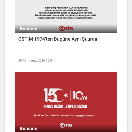
Gündem
OSTİM 1974'ten Bugüne Aynı Şuurda
20 Temmuz 2026 16:04
Gündem