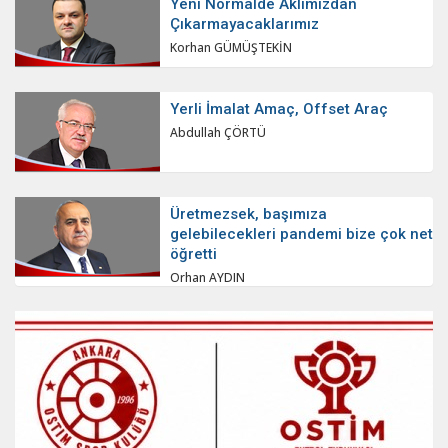
Yeni Normalde Aklımızdan
Çıkarmayacaklarımız
Korhan GÜMÜŞTEKİN
Yerli İmalat Amaç, Offset Araç
Abdullah ÇÖRTÜ
Üretmezsek, başımıza
gelebilecekleri pandemi bize çok net
öğretti
Orhan AYDIN