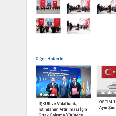
Diğer Haberler
Gündem
Gündem
OSTİM 1
İŞKUR ve Vakıfbank,
Aynı Şuu
İstihdamın Artırılması İçin
Ortak Çalışma Yürütece...