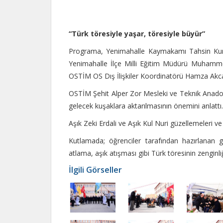
“Türk töresiyle yaşar, töresiyle büyür”
Programa, Yenimahalle Kaymakamı Tahsin Kur
Yenimahalle İlçe Milli Eğitim Müdürü Muham
OSTİM OS Dış İlişkiler Koordinatörü Hamza Akca 
OSTİM Şehit Alper Zor Mesleki ve Teknik Anado
gelecek kuşaklara aktarılmasının önemini anlattı.
Aşık Zeki Erdali ve Aşık Kul Nuri güzellemeleri v
Kutlamada; öğrenciler tarafından hazırlanan 
atlama, aşık atışması gibi Türk töresinin zenginli
İlgili Görseller