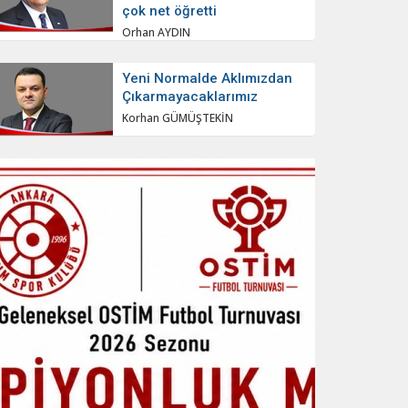
çok net öğretti
Orhan AYDIN
Yeni Normalde Aklımızdan
Çıkarmayacaklarımız
Korhan GÜMÜŞTEKİN