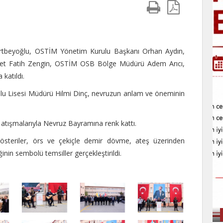
tbeyoğlu, OSTİM Yönetim Kurulu Başkanı Orhan Aydın,
met Fatih Zengin, OSTİM OSB Bölge Müdürü Adem Arıcı,
katıldı.
lu Lisesi Müdürü Hilmi Dinç, nevruzun anlam ve öneminin
e atışmalarıyla Nevruz Bayramına renk kattı.
gösteriler, örs ve çekiçle demir dövme, ateş üzerinden
ğinin sembolü temsiller gerçekleştirildi.