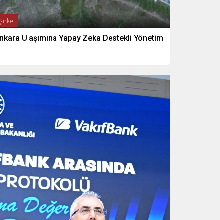
Şirket
nkara Ulaşımına Yapay Zeka Destekli Yönetim