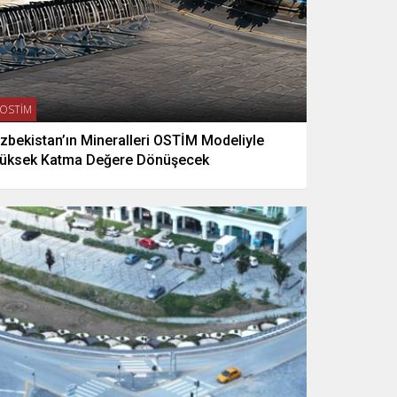
OSTİM
zbekistan’ın Mineralleri OSTİM Modeliyle
üksek Katma Değere Dönüşecek