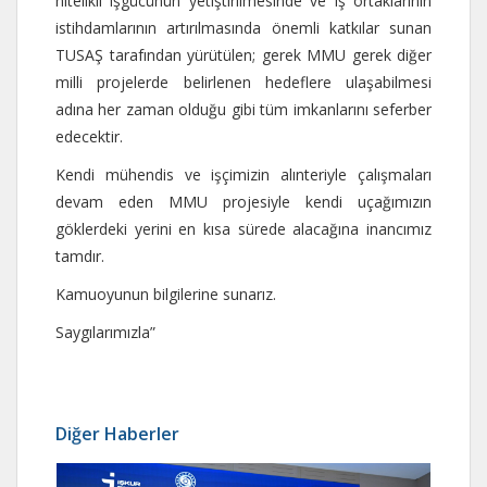
nitelikli işgücünün yetiştirilmesinde ve iş ortaklarının
istihdamlarının artırılmasında önemli katkılar sunan
TUSAŞ tarafından yürütülen; gerek MMU gerek diğer
milli projelerde belirlenen hedeflere ulaşabilmesi
adına her zaman olduğu gibi tüm imkanlarını seferber
edecektir.
Kendi mühendis ve işçimizin alınteriyle çalışmaları
devam eden MMU projesiyle kendi uçağımızın
göklerdeki yerini en kısa sürede alacağına inancımız
tamdır.
Kamuoyunun bilgilerine sunarız.
Saygılarımızla”
Diğer Haberler