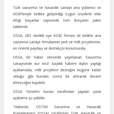
Türk savunma ve havacılık sanayii ana yüklenici ve
KOBİ’leriyle birlikte geliştirdiği özgün ürünlerle elde
ettiği başarılar sayesinde tüm dünyanın yakın
takibinde.
OSSA, 283 nitelikli üye KOBİ firması ile birlikte ana
savunma sanayii firmalarının yerli ve milli projelerinin,
en önemli paydaşı ve destekçisi konumunda.
OSSA, bir haber sitesinde yayınlanan ‘Savunma
sanayisinde kur krizi’ başlıklı habere ilişkin yaptığı
açıklamada, milli projelere desteğini bugüne kadar
olduğu gibi bundan sonra da artırarak devam
ettireceğini kaydetti.
OSSA Yönetim Kurulu tarafından yapılan yazılı
açıklama şu şekilde:
“Haberde, OSTİM Savunma ve Havacılık
Kümelenmesi (OSSA) tarafından Türk Havacılık ve