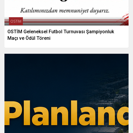
OSTİM
OSTİM Geleneksel Futbol Turnuvası Şampiyonluk
Maçı ve Ödül Töreni