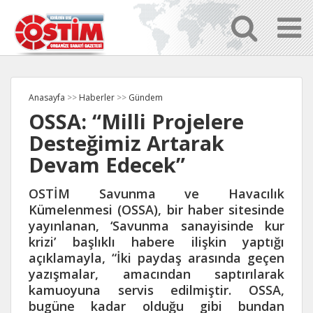
Anasayfa
>>
Haberler
>>
Gündem
OSSA: “Milli Projelere
Desteğimiz Artarak
Devam Edecek”
OSTİM Savunma ve Havacılık
Kümelenmesi (OSSA), bir haber sitesinde
yayınlanan, ‘Savunma sanayisinde kur
krizi’ başlıklı habere ilişkin yaptığı
açıklamayla, “İki paydaş arasında geçen
yazışmalar, amacından saptırılarak
kamuoyuna servis edilmiştir. OSSA,
bugüne kadar olduğu gibi bundan