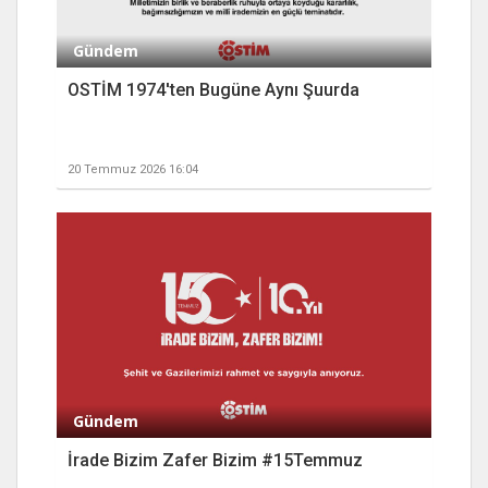
Gündem
OSTİM 1974'ten Bugüne Aynı Şuurda
20 Temmuz 2026 16:04
Gündem
İrade Bizim Zafer Bizim #15Temmuz