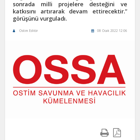
sonrada milli projelere desteğini ve
katkısını artırarak devam ettirecektir.”
görüşünü vurguladı.
Ostim Editör
08 Ocak 2022 12:06