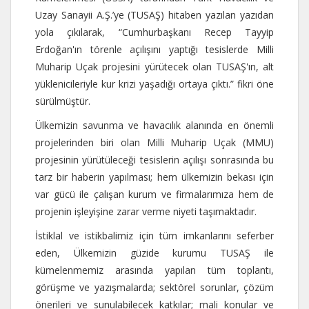
Uzay Sanayii A.Ş.’ye (TUSAŞ) hitaben yazılan yazıdan
yola çıkılarak, “Cumhurbaşkanı Recep Tayyip
Erdoğan'ın törenle açılışını yaptığı tesislerde Milli
Muharip Uçak projesini yürütecek olan TUSAŞ'ın, alt
yüklenicileriyle kur krizi yaşadığı ortaya çıktı.” fikri öne
sürülmüştür.
Ülkemizin savunma ve havacılık alanında en önemli
projelerinden biri olan Milli Muharip Uçak (MMU)
projesinin yürütüleceği tesislerin açılışı sonrasında bu
tarz bir haberin yapılması; hem ülkemizin bekası için
var gücü ile çalışan kurum ve firmalarımıza hem de
projenin işleyişine zarar verme niyeti taşımaktadır.
İstiklal ve istikbalimiz için tüm imkanlarını seferber
eden, Ülkemizin güzide kurumu TUSAŞ ile
kümelenmemiz arasında yapılan tüm toplantı,
görüşme ve yazışmalarda; sektörel sorunlar, çözüm
önerileri ve sunulabilecek katkılar; mali konular ve