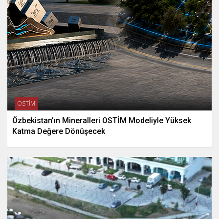
OSTİM
Özbekistan’ın Mineralleri OSTİM Modeliyle Yüksek
Katma Değere Dönüşecek