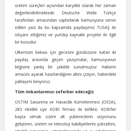
üretim süreçleri açısından karşılıklı olarak her zaman
değerlendirilmektedir. Deutsche Welle Türkçe
tarafından amacından saptırılarak kamuoyuna servis
edilen yazı da bu kapsamda paydaşımız TUSAŞ ile
istişare ettiğimiz ve yurtdışı kaynaklı projeler ile ilgili
bir konudur.
Ülkemizin bekası için gecesini gündüzüne katan iki
paydaş arasında geçen yazışmalar, kamuoyunun
bilgisine yanlış bir şekilde sunulmuştur. Haberin
amacını aşarak hazırlandığının altını çiziyor, haberdeki
yaklaşımı kınıyoruz.
Tüm imkanlarımızı seferber edeceğiz
OSTİM Savunma ve Havacılık Kümelenmesi (OSSA),
283 nitelikli üye KOBİ firması ile birlikte; KOBİ’ler
başta olmak üzere alt yüklenicilerin vizyonunu
geliştiren, üretim ve teknoloji kabiliyetlerini yükselten,