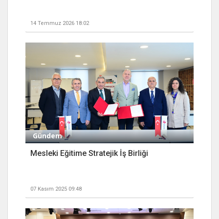
14 Temmuz 2026 18:02
Gündem
Mesleki Eğitime Stratejik İş Birliği
07 Kasım 2025 09:48