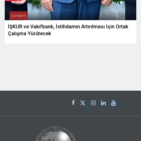
Gündem
İŞKUR ve Vakıfbank, İstihdamın Artırılması İçin Ortak
Çalışma Yürütecek