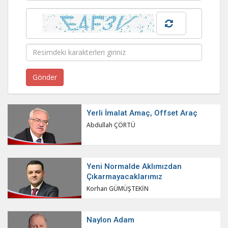
Yerli İmalat Amaç, Offset Araç
Abdullah ÇÖRTÜ
Yeni Normalde Aklımızdan
Çıkarmayacaklarımız
Korhan GÜMÜŞTEKİN
Naylon Adam