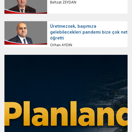
Behzat ZEYDAN
Üretmezsek, başımıza
gelebilecekleri pandemi bize çok net
öğretti
Orhan AYDIN