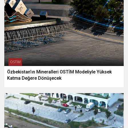
OSTİM
Özbekistan’ın Mineralleri OSTİM Modeliyle Yüksek
Katma Değere Dönüşecek