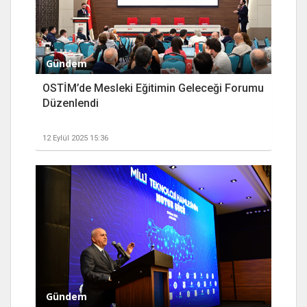
Gündem
OSTİM’de Mesleki Eğitimin Geleceği Forumu
Düzenlendi
12 Eylül 2025 15:36
Gündem