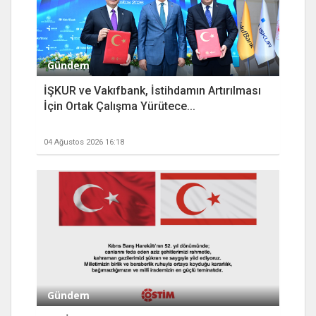
Gündem
İŞKUR ve Vakıfbank, İstihdamın Artırılması
İçin Ortak Çalışma Yürütece...
04 Ağustos 2026 16:18
Gündem