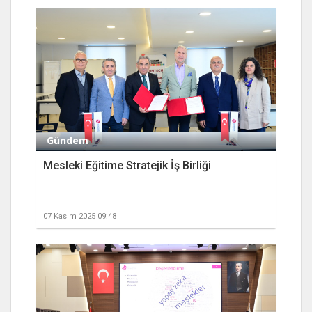
Gündem
Mesleki Eğitime Stratejik İş Birliği
07 Kasım 2025 09:48