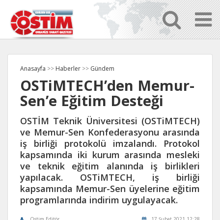
Anasayfa
>>
Haberler
>>
Gündem
OSTiMTECH’den Memur-
Sen’e Eğitim Desteği
OSTİM Teknik Üniversitesi (OSTiMTECH)
ve Memur-Sen Konfederasyonu arasında
iş birliği protokolü imzalandı. Protokol
kapsamında iki kurum arasında mesleki
ve teknik eğitim alanında iş birlikleri
yapılacak. OSTiMTECH, iş birliği
kapsamında Memur-Sen üyelerine eğitim
programlarında indirim uygulayacak.
Ostim Editör
17 Şubat 2021 12:28