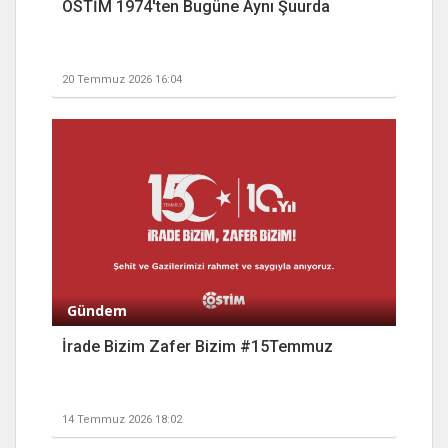
OSTİM 1974'ten Bugüne Aynı Şuurda
20 Temmuz 2026 16:04
Gündem
İrade Bizim Zafer Bizim #15Temmuz
14 Temmuz 2026 18:02