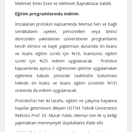
Mehmet Emin Esen ve Mehmet Bayraktutar katıldı.
Eğitim programlarında indirim
İmzalanan protokol kapsamında Memur-Sen ve bağlı
sendikaların üyeleri, personelleri veya birinci
dereceden yakınlarının üniversitenin programlarını
tercih etmesi ve kayıt yaptırması durumda ön lisans
ve lisans eğitim ücreti için %10, lisansüstü eğitim
ücreti için %25 indirim uygulanacak. Protokol
kapsamında ayrıca 3 öğrencinin işletme uygulamaları
eğitimine kabulü yönünde taahhütte bulunması
halinde ön lisans ve lisans eğitim ücretinin %15’i
oranında da indirim uygulanacak.
Protokol’ün her iki tarafa, eğitim ve çalışma hayatına
hayırlar getirmesini dileyen OSTİM Teknik Üniversitesi
Rektörü Prof. Dr. Murat Yülek, Memur-Sen ile iş birliği
yapmaktan memnuniyet duyduklarını ifade etti.