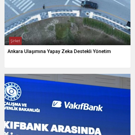
Şirket
Ankara Ulaşımına Yapay Zeka Destekli Yönetim