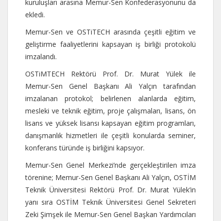
kuruluşları arasına Memur-Sen Konfederasyonunu da
ekledi.
Memur-Sen ve OSTiTECH arasında çeşitli eğitim ve
geliştirme faaliyetlerini kapsayan iş birliği protokolü
imzalandı.
OSTiMTECH Rektörü Prof. Dr. Murat Yülek ile
Memur-Sen Genel Başkanı Ali Yalçın tarafından
imzalanan protokol; belirlenen alanlarda eğitim,
mesleki ve teknik eğitim, proje çalışmaları, lisans, ön
lisans ve yüksek lisansı kapsayan eğitim programları,
danışmanlık hizmetleri ile çeşitli konularda seminer,
konferans türünde iş birliğini kapsıyor.
Memur-Sen Genel Merkezi’nde gerçekleştirilen imza
törenine; Memur-Sen Genel Başkanı Ali Yalçın, OSTİM
Teknik Üniversitesi Rektörü Prof. Dr. Murat Yülek’in
yanı sıra OSTİM Teknik Üniversitesi Genel Sekreteri
Zeki Şimşek ile Memur-Sen Genel Başkan Yardımcıları