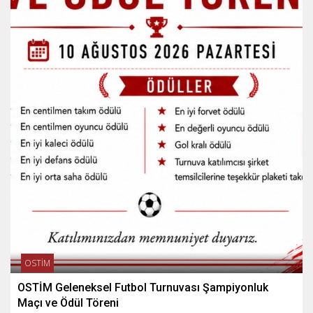
OSTİM
OSTİM Geleneksel Futbol Turnuvası Şampiyonluk
Maçı ve Ödül Töreni