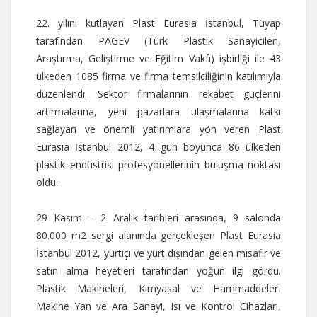
22. yılını kutlayan Plast Eurasia İstanbul, Tüyap
tarafından PAGEV (Türk Plastik Sanayicileri,
Araştırma, Geliştirme ve Eğitim Vakfı) işbirliği ile 43
ülkeden 1085 firma ve firma temsilciliğinin katılımıyla
düzenlendi. Sektör firmalarının rekabet güçlerini
artırmalarına, yeni pazarlara ulaşmalarına katkı
sağlayan ve önemli yatırımlara yön veren Plast
Eurasia İstanbul 2012, 4 gün boyunca 86 ülkeden
plastik endüstrisi profesyonellerinin buluşma noktası
oldu.
29 Kasım – 2 Aralık tarihleri arasında, 9 salonda
80.000 m2 sergi alanında gerçekleşen Plast Eurasia
İstanbul 2012, yurtiçi ve yurt dışından gelen misafir ve
satın alma heyetleri tarafından yoğun ilgi gördü.
Plastik Makineleri, Kimyasal ve Hammaddeler,
Makine Yan ve Ara Sanayi, Isı ve Kontrol Cihazları,