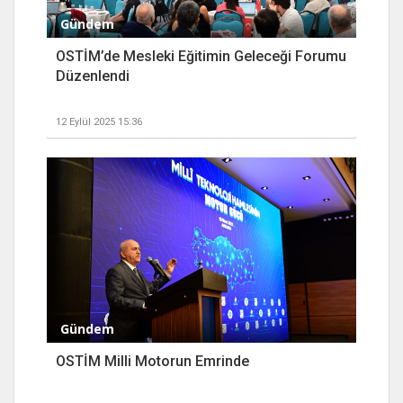
Gündem
OSTİM’de Mesleki Eğitimin Geleceği Forumu
Düzenlendi
12 Eylül 2025 15:36
Gündem
OSTİM Milli Motorun Emrinde