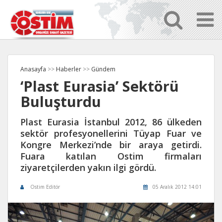
Anasayfa
>>
Haberler
>>
Gündem
‘Plast Eurasia’ Sektörü
Buluşturdu
Plast Eurasia İstanbul 2012, 86 ülkeden
sektör profesyonellerini Tüyap Fuar ve
Kongre Merkezi’nde bir araya getirdi.
Fuara katılan Ostim firmaları
ziyaretçilerden yakın ilgi gördü.
Ostim Editör
05 Aralık 2012 14:01