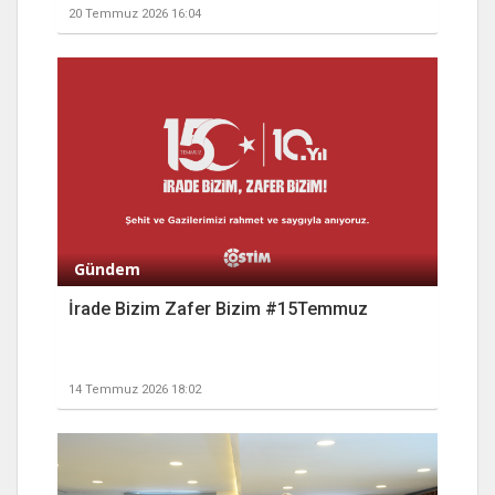
20 Temmuz 2026 16:04
Gündem
İrade Bizim Zafer Bizim #15Temmuz
14 Temmuz 2026 18:02