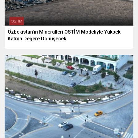
OSTİM
Özbekistan’ın Mineralleri OSTİM Modeliyle Yüksek
Katma Değere Dönüşecek