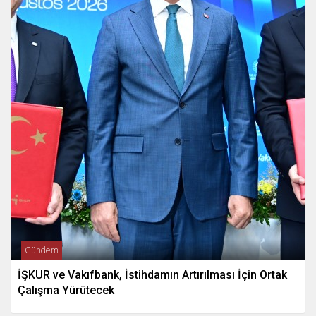
Gündem
İŞKUR ve Vakıfbank, İstihdamın Artırılması İçin Ortak
Çalışma Yürütecek