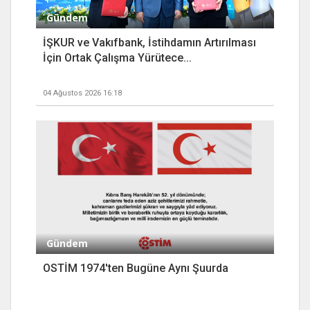
Gündem
İŞKUR ve Vakıfbank, İstihdamın Artırılması
İçin Ortak Çalışma Yürütece...
04 Ağustos 2026 16:18
Gündem
OSTİM 1974'ten Bugüne Aynı Şuurda