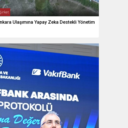
Şirket
nkara Ulaşımına Yapay Zeka Destekli Yönetim