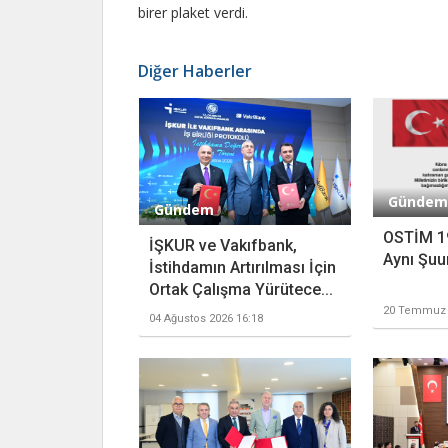
birer plaket verdi.
Diğer Haberler
Gündem
Gündem
OSTİM 1
İŞKUR ve Vakıfbank,
Aynı Şuu
İstihdamın Artırılması İçin
Ortak Çalışma Yürütece...
20 Temmuz 
04 Ağustos 2026 16:18