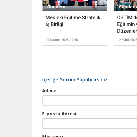
Gündem
Gündem
Mesleki Eğitime Stratejik
OSTİM’d
İş Birliği
Eğitimin
Düzenle
07 Kasım 2025 09:48
12 Eylül 202
İçeriğe Yorum Yapabilirsiniz.
Adınız
E-posta Adresi
Mesajınız