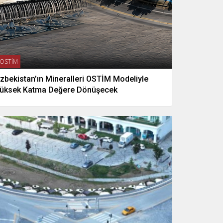
OSTİM
zbekistan’ın Mineralleri OSTİM Modeliyle
üksek Katma Değere Dönüşecek