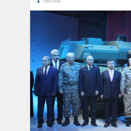
Ostim Editör