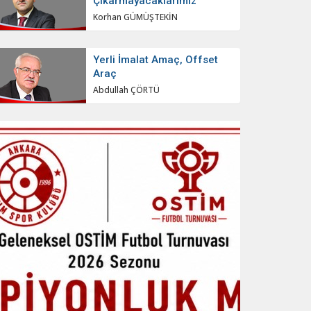
Çıkarmayacaklarımız
Korhan GÜMÜŞTEKİN
Yerli İmalat Amaç, Offset
Araç
Abdullah ÇÖRTÜ