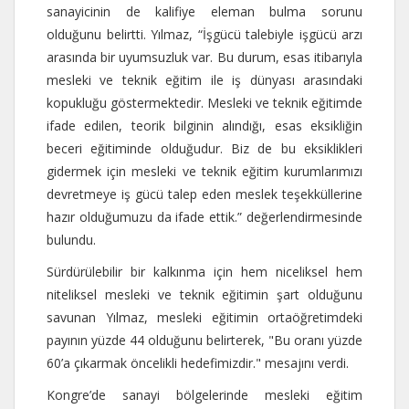
sanayicinin de kalifiye eleman bulma sorunu
olduğunu belirtti. Yılmaz, “İşgücü talebiyle işgücü arzı
arasında bir uyumsuzluk var. Bu durum, esas itibarıyla
mesleki ve teknik eğitim ile iş dünyası arasındaki
kopukluğu göstermektedir. Mesleki ve teknik eğitimde
ifade edilen, teorik bilginin alındığı, esas eksikliğin
beceri eğitiminde olduğudur. Biz de bu eksiklikleri
gidermek için mesleki ve teknik eğitim kurumlarımızı
devretmeye iş gücü talep eden meslek teşekküllerine
hazır olduğumuzu da ifade ettik.” değerlendirmesinde
bulundu.
Sürdürülebilir bir kalkınma için hem niceliksel hem
niteliksel mesleki ve teknik eğitimin şart olduğunu
savunan Yılmaz, mesleki eğitimin ortaöğretimdeki
payının yüzde 44 olduğunu belirterek, "Bu oranı yüzde
60’a çıkarmak öncelikli hedefimizdir." mesajını verdi.
Kongre’de sanayi bölgelerinde mesleki eğitim