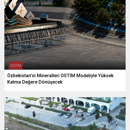
OSTİM
Özbekistan’ın Mineralleri OSTİM Modeliyle Yüksek
Katma Değere Dönüşecek