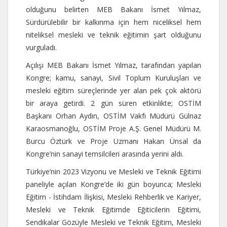
olduğunu belirten MEB Bakanı İsmet Yılmaz,
Sürdürülebilir bir kalkınma için hem niceliksel hem
niteliksel mesleki ve teknik eğitimin şart olduğunu
vurguladı.
Açılışı MEB Bakanı İsmet Yılmaz, tarafından yapılan
Kongre; kamu, sanayi, Sivil Toplum Kuruluşları ve
mesleki eğitim süreçlerinde yer alan pek çok aktörü
bir araya getirdi. 2 gün süren etkinlikte; OSTİM
Başkanı Orhan Aydın, OSTİM Vakfı Müdürü Gülnaz
Karaosmanoğlu, OSTİM Proje A.Ş. Genel Müdürü M.
Burcu Öztürk ve Proje Uzmanı Hakan Ünsal da
Kongre’nin sanayi temsilcileri arasında yerini aldı.
Türkiye’nin 2023 Vizyonu ve Mesleki ve Teknik Eğitimi
paneliyle açılan Kongre’de iki gün boyunca; Mesleki
Eğitim - İstihdam İlişkisi, Mesleki Rehberlik ve Kariyer,
Mesleki ve Teknik Eğitimde Eğiticilerin Eğitimi,
Sendikalar Gözüyle Mesleki ve Teknik Eğitim, Mesleki