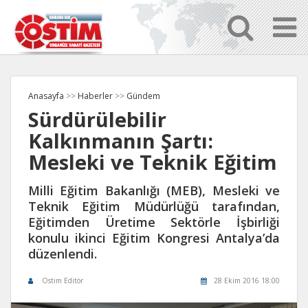
Anasayfa
>>
Haberler
>>
Gündem
Sürdürülebilir
Kalkınmanın Şartı:
Mesleki ve Teknik Eğitim
Milli Eğitim Bakanlığı (MEB), Mesleki ve
Teknik Eğitim Müdürlüğü tarafından,
Eğitimden Üretime Sektörle İşbirliği
konulu ikinci Eğitim Kongresi Antalya’da
düzenlendi.
Ostim Editör
28 Ekim 2016 18:00