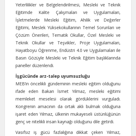
Yeterlilikler ve Belgelendirilmesi, Mesleki ve Teknik
Eğitimde Kalite Çalışmaları ve Uygulamaları,
İşletmelerde Mesleki Eğitim, Ahilik ve Değerler
Eğitimi, Meslek Yüksekokullarının Temel Sorunları ve
Çözüm Önerileri, Tematik Okullar, Özel Mesleki ve
Teknik Okullar ve Teşvikler, Proje Uygulamaları,
Hayatboyu Öğrenme, Endüstri 4.0 ve Uygulamaları ile
Basın Gözüyle Mesleki ve Teknik Eğitim başlıklarında
paneller düzenlendi.
İşgücünde arz-talep uyumsuzluğu
MEB’in öncelikli gündeminin mesleki eğitim olduğunu
ifade eden Bakan İsmet Yılmaz, mesleki eğitimi
memleket meselesi olarak gördüklerini vurguladı.
Kongrenin amacının da ortak aklı bulmak olduğuna
işaret eden Yılmaz, ülkenin mukayeseli üstünlüğünün
genç ve nitelikli insan kaynağı olduğunu dile getirdi.
Vasıfsız iş gücü fazlalığına dikkat çeken Yılmaz,