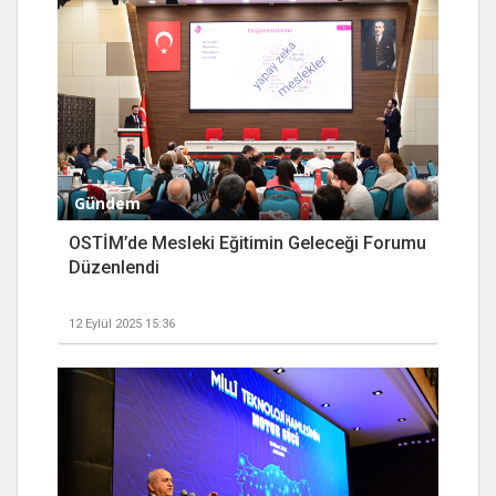
Gündem
OSTİM’de Mesleki Eğitimin Geleceği Forumu
Düzenlendi
12 Eylül 2025 15:36