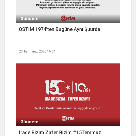
Gündem
OSTİM 1974'ten Bugüne Aynı Şuurda
20 Temmuz 2026 16:04
Gündem
İrade Bizim Zafer Bizim #15Temmuz