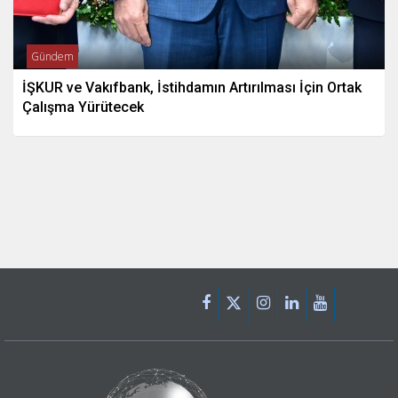
Gündem
İŞKUR ve Vakıfbank, İstihdamın Artırılması İçin Ortak
Çalışma Yürütecek