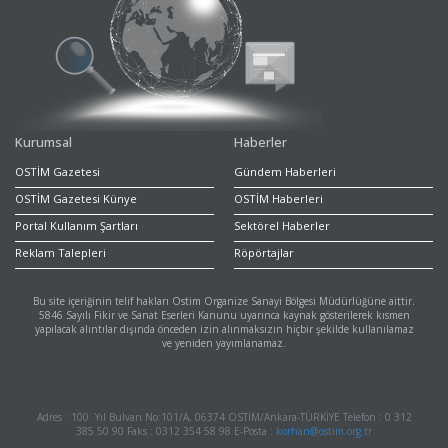
Kurumsal
Haberler
OSTİM Gazetesi
Gündem Haberleri
OSTİM Gazetesi Künye
OSTİM Haberleri
Portal Kullanım Şartları
Sektörel Haberler
Reklam Talepleri
Röpörtajlar
Bu site içeriğinin telif hakları Ostim Organize Sanayi Bölgesi Müdürlüğüne aittir.
5846 Sayılı Fikir ve Sanat Eserleri Kanunu uyarınca kaynak gösterilerek kısmen
yapılacak alıntılar dışında önceden izin alınmaksızın hiçbir şekilde kullanılamaz
ve yeniden yayımlanamaz.
Adres : 100. Yıl Bulvarı No:101/A, 06374 OSTİM/Ankara-TÜRKİYE Telefon : 0 312
385 50 90 Faks : 0312 354 58 98 E-Posta :
korhan@ostim.org.tr