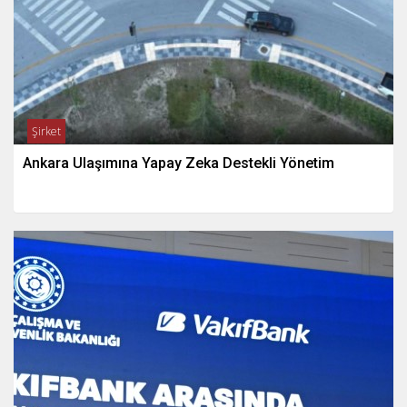
Şirket
Ankara Ulaşımına Yapay Zeka Destekli Yönetim