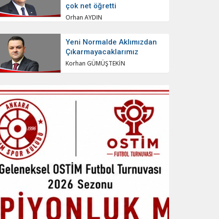
çok net öğretti
Orhan AYDIN
Yeni Normalde Aklımızdan
Çıkarmayacaklarımız
Korhan GÜMÜŞTEKİN