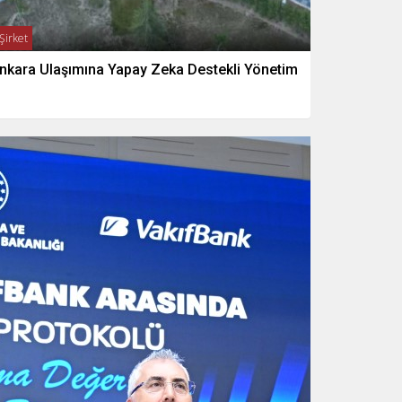
Şirket
nkara Ulaşımına Yapay Zeka Destekli Yönetim