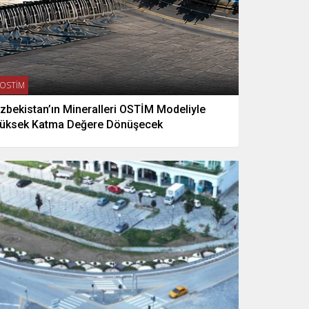
OSTİM
zbekistan’ın Mineralleri OSTİM Modeliyle
üksek Katma Değere Dönüşecek