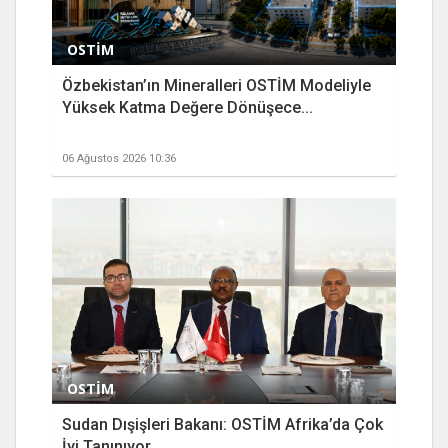
OSTİM
Özbekistan’ın Mineralleri OSTİM Modeliyle
Yüksek Katma Değere Dönüşece...
06 Ağustos 2026 10:36
OSTİM
Sudan Dışişleri Bakanı: OSTİM Afrika’da Çok
İyi Tanınıyor