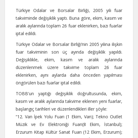
Türkiye Odalar ve Borsalar Birliği, 2005 yılı fuar
takviminde değişiklik yaptı. Buna göre, ekim, kasım ve
aralık aylarında toplam 26 fuar eklenirken, bazı fuarlar
iptal edildi.
Türkiye Odalar ve Borsalar Birliği’nin 2005 yılına ilişkin
fuar takviminin son üç ayında değişiklik yapıldı.
Değişiklikle, ekim, kasım ve aralık aylarında
düzenlenmek üzere takvime toplam 26 fuar
eklenirken, aynı aylarda daha önceden yapılması
öngörülen bazı fuarlar iptal edildi.
TOBB'un yaptığı değişiklik doğrultusunda, ekim,
kasım ve aralık aylarında takvime eklenen yeni fuarlar,
başlangıç tarihleri ve düzenlendikleri iller şöyle:
“12. Van İpek Yolu Fuarı (1 Ekim, Van); Tekno Outlet
Müzik ve Ev Elektroniği Fuarı(8 Ekim, İstanbul);
Erzurum Kitap Kültür Sanat Fuarı (12 Ekim, Erzurum);