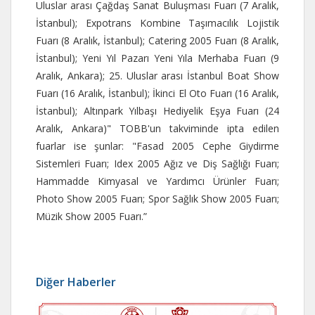
Uluslar arası Çağdaş Sanat Buluşması Fuarı (7 Aralık,
İstanbul); Expotrans Kombine Taşımacılık Lojistik
Fuarı (8 Aralık, İstanbul); Catering 2005 Fuarı (8 Aralık,
İstanbul); Yeni Yıl Pazarı Yeni Yıla Merhaba Fuarı (9
Aralık, Ankara); 25. Uluslar arası İstanbul Boat Show
Fuarı (16 Aralık, İstanbul); İkinci El Oto Fuarı (16 Aralık,
İstanbul); Altınpark Yılbaşı Hediyelik Eşya Fuarı (24
Aralık, Ankara)" TOBB'un takviminde ipta edilen
fuarlar ise şunlar: "Fasad 2005 Cephe Giydirme
Sistemleri Fuarı; Idex 2005 Ağız ve Diş Sağlığı Fuarı;
Hammadde Kimyasal ve Yardımcı Ürünler Fuarı;
Photo Show 2005 Fuarı; Spor Sağlık Show 2005 Fuarı;
Müzik Show 2005 Fuarı.”
Diğer Haberler