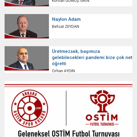
Korhan GÜMÜŞTEKİN
Naylon Adam
Behzat ZEYDAN
Üretmezsek, başımıza
gelebilecekleri pandemi bize çok net
öğretti
Orhan AYDIN