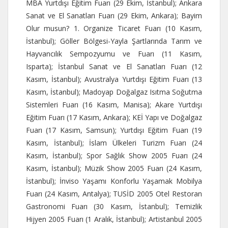
MBA Yurtdışı Eğitim Fuarı (29 Ekim, İstanbul); Ankara
Sanat ve El Sanatları Fuarı (29 Ekim, Ankara); Bayim
Olur musun? 1. Organize Ticaret Fuarı (10 Kasım,
İstanbul); Göller Bölgesi-Yayla Şartlarında Tarım ve
Hayvancılık Sempozyumu ve Fuarı (11 Kasım,
Isparta); İstanbul Sanat ve El Sanatları Fuarı (12
Kasım, İstanbul); Avustralya Yurtdışı Eğitim Fuarı (13
Kasım, İstanbul); Madoyap Doğalgaz Isıtma Soğutma
Sistemleri Fuarı (16 Kasım, Manisa); Akare Yurtdışı
Eğitim Fuarı (17 Kasım, Ankara); KEİ Yapı ve Doğalgaz
Fuarı (17 Kasım, Samsun); Yurtdışı Eğitim Fuarı (19
Kasım, İstanbul); İslam Ülkeleri Turizm Fuarı (24
Kasım, İstanbul); Spor Sağlık Show 2005 Fuarı (24
Kasım, İstanbul); Müzik Show 2005 Fuarı (24 Kasım,
İstanbul); İnviso Yaşamı Konforlu Yaşamak Mobilya
Fuarı (24 Kasım, Antalya); TUSİD 2005 Otel Restoran
Gastronomi Fuarı (30 Kasım, İstanbul); Temizlik
Hijyen 2005 Fuarı (1 Aralık, İstanbul); Artistanbul 2005