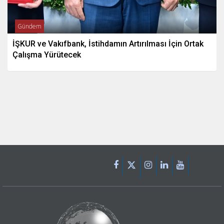
Gündem
İŞKUR ve Vakıfbank, İstihdamın Artırılması İçin Ortak
Çalışma Yürütecek