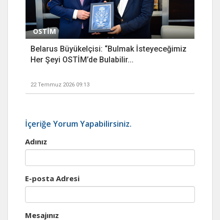
OSTİM
Belarus Büyükelçisi: “Bulmak İsteyeceğimiz
Her Şeyi OSTİM’de Bulabilir...
22 Temmuz 2026 09:13
İçeriğe Yorum Yapabilirsiniz.
Adınız
E-posta Adresi
Mesajınız