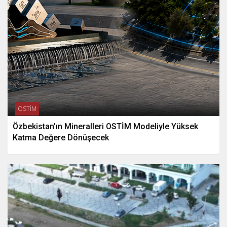
OSTİM
Özbekistan’ın Mineralleri OSTİM Modeliyle Yüksek
Katma Değere Dönüşecek