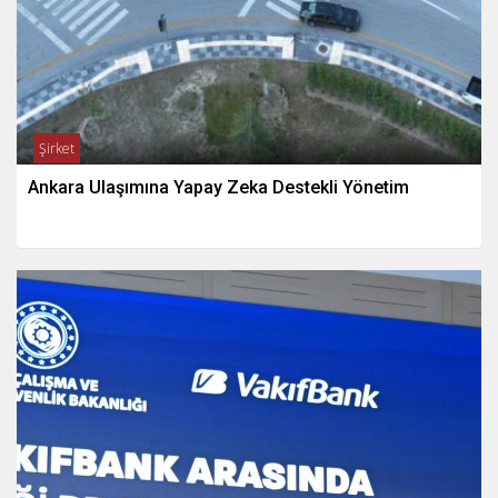
Şirket
Ankara Ulaşımına Yapay Zeka Destekli Yönetim