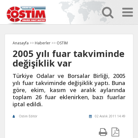
Anasayfa
>>
Haberler
>>
OSTİM
2005 yılı fuar takviminde
değişiklik var
Türkiye Odalar ve Borsalar Birliği, 2005
yılı fuar takviminde değişiklik yaptı. Buna
göre, ekim, kasım ve aralık aylarında
toplam 26 fuar eklenirken, bazı fuarlar
iptal edildi.
Ostim Editör
02 Aralık 2011 14:49