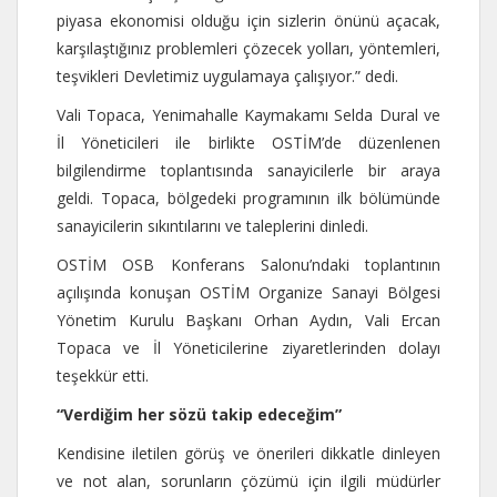
piyasa ekonomisi olduğu için sizlerin önünü açacak,
karşılaştığınız problemleri çözecek yolları, yöntemleri,
teşvikleri Devletimiz uygulamaya çalışıyor.” dedi.
Vali Topaca, Yenimahalle Kaymakamı Selda Dural ve
İl Yöneticileri ile birlikte OSTİM’de düzenlenen
bilgilendirme toplantısında sanayicilerle bir araya
geldi. Topaca, bölgedeki programının ilk bölümünde
sanayicilerin sıkıntılarını ve taleplerini dinledi.
OSTİM OSB Konferans Salonu’ndaki toplantının
açılışında konuşan OSTİM Organize Sanayi Bölgesi
Yönetim Kurulu Başkanı Orhan Aydın, Vali Ercan
Topaca ve İl Yöneticilerine ziyaretlerinden dolayı
teşekkür etti.
“Verdiğim her sözü takip edeceğim”
Kendisine iletilen görüş ve önerileri dikkatle dinleyen
ve not alan, sorunların çözümü için ilgili müdürler