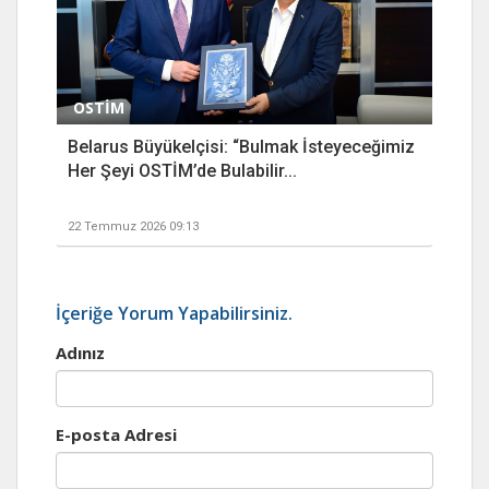
OSTİM
Belarus Büyükelçisi: “Bulmak İsteyeceğimiz
Her Şeyi OSTİM’de Bulabilir...
22 Temmuz 2026 09:13
İçeriğe Yorum Yapabilirsiniz.
Adınız
E-posta Adresi