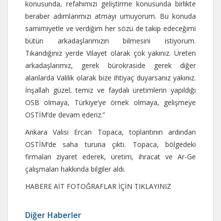
konusunda, refahımızı geliştirme konusunda birlikte
beraber adımlarımızı atmayı umuyorum. Bu konuda
samimiyetle ve verdiğim her sözü de takip edeceğimi
bütün arkadaşlarımızın bilmesini istiyorum.
Tıkandığınız yerde Vilayet olarak çok yakınız. Üreten
arkadaşlarımız, gerek bürokraside gerek diğer
alanlarda Valilik olarak bize ihtiyaç duyarsanız yakınız.
İnşallah güzel, temiz ve faydalı üretimlerin yapıldığı
OSB olmaya, Türkiye’ye örnek olmaya, gelişmeye
OSTİM’de devam ederiz.”
Ankara Valisi Ercan Topaca, toplantının ardından
OSTİM’de saha turuna çıktı. Topaca, bölgedeki
firmaları ziyaret ederek, üretim, ihracat ve Ar-Ge
çalışmaları hakkında bilgiler aldı.
HABERE AİT FOTOĞRAFLAR İÇİN TIKLAYINIZ
Diğer Haberler