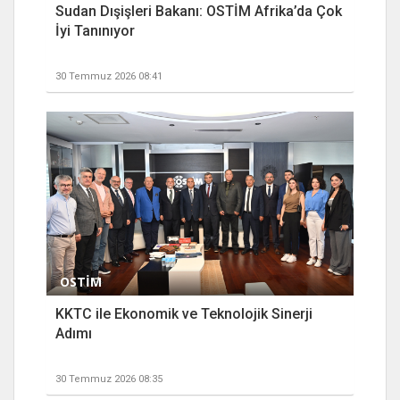
Sudan Dışişleri Bakanı: OSTİM Afrika’da Çok
İyi Tanınıyor
30 Temmuz 2026 08:41
OSTİM
KKTC ile Ekonomik ve Teknolojik Sinerji
Adımı
30 Temmuz 2026 08:35