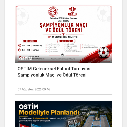
OSTİM
OSTİM Geleneksel Futbol Turnuvası
Şampiyonluk Maçı ve Ödül Töreni
07 Ağustos 2026 09:46