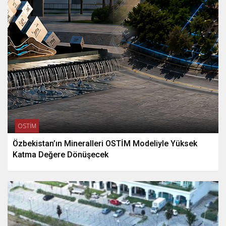
OSTİM
Özbekistan’ın Mineralleri OSTİM Modeliyle Yüksek
Katma Değere Dönüşecek