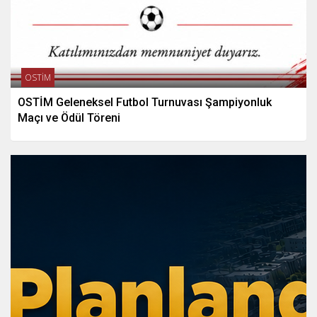
OSTİM
OSTİM Geleneksel Futbol Turnuvası Şampiyonluk
Maçı ve Ödül Töreni