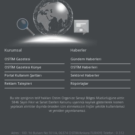
Kurumsal
Haberler
OSTİM Gazetesi
Gündem Haberleri
OSTİM Gazetesi Künye
OSTİM Haberleri
Portal Kullanım Şartları
Sektörel Haberler
Reklam Talepleri
Röpörtajlar
Bu site içeriğinin telif hakları Ostim Organize Sanayi Bölgesi Müdürlüğüne aittir.
5846 Sayılı Fikir ve Sanat Eserleri Kanunu uyarınca kaynak gösterilerek kısmen
yapılacak alıntılar dışında önceden izin alınmaksızın hiçbir şekilde kullanılamaz
ve yeniden yayımlanamaz.
Adres : 100. Yıl Bulvarı No:101/A, 06374 OSTİM/Ankara-TÜRKİYE Telefon : 0 312