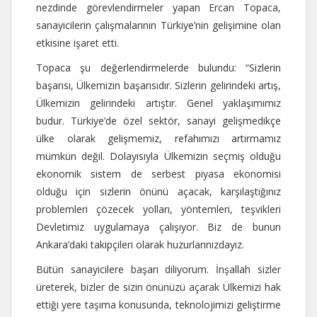
nezdinde görevlendirmeler yapan Ercan Topaca,
sanayicilerin çalışmalarının Türkiye’nin gelişimine olan
etkisine işaret etti.
Topaca şu değerlendirmelerde bulundu: “Sizlerin
başarısı, Ülkemizin başarısıdır. Sizlerin gelirindeki artış,
Ülkemizin gelirindeki artıştır. Genel yaklaşımımız
budur. Türkiye’de özel sektör, sanayi gelişmedikçe
ülke olarak gelişmemiz, refahımızı artırmamız
mümkün değil. Dolayısıyla Ülkemizin seçmiş olduğu
ekonomik sistem de serbest piyasa ekonomisi
olduğu için sizlerin önünü açacak, karşılaştığınız
problemleri çözecek yolları, yöntemleri, teşvikleri
Devletimiz uygulamaya çalışıyor. Biz de bunun
Ankara’daki takipçileri olarak huzurlarınızdayız.
Bütün sanayicilere başarı diliyorum. İnşallah sizler
üreterek, bizler de sizin önünüzü açarak Ülkemizi hak
ettiği yere taşıma konusunda, teknolojimizi geliştirme