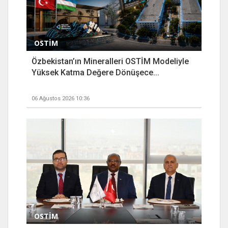
OSTİM
Özbekistan’ın Mineralleri OSTİM Modeliyle
Yüksek Katma Değere Dönüşece...
06 Ağustos 2026 10:36
OSTİM