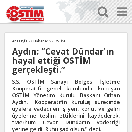
Anasayfa
>>
Haberler
>>
OSTİM
Aydın: “Cevat Dündar'ın
hayal ettiği OSTİM
gerçekleşti.”
S.S. OSTİM Sanayi Bölgesi İşletme
Kooperatifi genel kurulunda konuşan
OSTİM Yönetim Kurulu Başkanı Orhan
Aydın, “Kooperatifin kuruluş sürecinde
üyelere vadedilen iş yeri, konut ve geliri
üyelerine teslim ettiklerini kaydederek,
“Merhum Cevat Dündar'ın vadettiği
yerine geldi. Ruhu şad olsun." dedi.