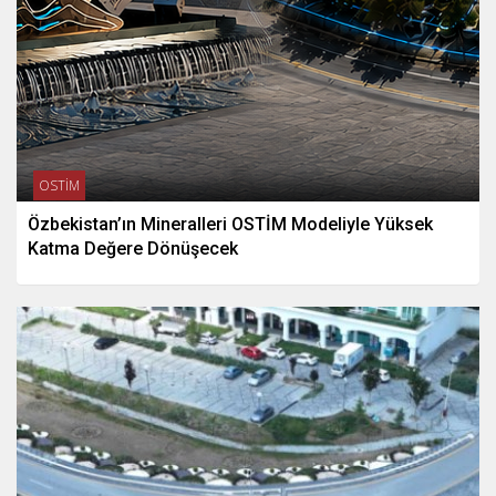
OSTİM
Özbekistan’ın Mineralleri OSTİM Modeliyle Yüksek
Katma Değere Dönüşecek