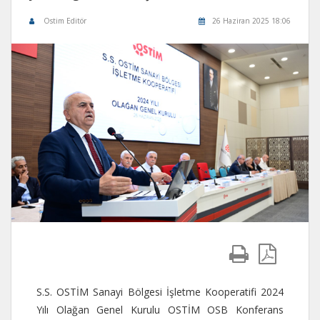
Ostim Editör
26 Haziran 2025 18:06
S.S. OSTİM Sanayi Bölgesi İşletme Kooperatifi 2024
Yılı Olağan Genel Kurulu OSTİM OSB Konferans