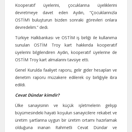
Kooperatif üyelerini, çocuklarına üyeliklerini
devretmeye davet eden Aydın, “Çocuklarınızla
OSTİM’i buluşturun bizden sonraki görevleri onlara
devredelim.” dedi.
Türkiye Halkbankası ve OSTİM iş birliği ile kullanıma
sunulan OSTİM Troy kart hakkında kooperatif
üyelerini bilgilendiren Aydın, kooperatif üyelerine de
OSTİM Troy kart almalarını tavsiye etti.
Genel Kurulda faaliyet raporu, gelir gider hesapları ve
denetim raporu müzakere edilerek oy birliğiyle ibra
edildi.
Cevat Dündar kimdir?
Ülke sanayisinin ve küçük işletmelerin gelişip
büyümesindeki hayati koşulun sanayicilere rekabet ve
üretim şartlarına uygun bir üretim ortamı hazırlamak
olduğuna inanan Rahmetli Cevat Dündar ve