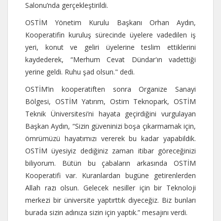
Salonu’nda gerçekleştirildi.
OSTİM Yönetim Kurulu Başkanı Orhan Aydın,
Kooperatifin kuruluş sürecinde üyelere vadedilen iş
yeri, konut ve geliri üyelerine teslim ettiklerini
kaydederek, “Merhum Cevat Dündar'ın vadettiği
yerine geldi. Ruhu şad olsun." dedi.
OSTİM’in kooperatiften sonra Organize Sanayi
Bölgesi, OSTİM Yatırım, Ostim Teknopark, OSTİM
Teknik Üniversitesi’ni hayata geçirdiğini vurgulayan
Başkan Aydın, “Sizin güveninizi boşa çıkarmamak için,
ömrümüzü hayatımızı vererek bu kadar yapabildik.
OSTİM üyesiyiz dediğiniz zaman itibar göreceğinizi
biliyorum. Bütün bu çabaların arkasında OSTİM
Kooperatifi var. Kuranlardan bugüne getirenlerden
Allah razı olsun. Gelecek nesiller için bir Teknoloji
merkezi bir üniversite yaptırttık diyeceğiz. Biz bunları
burada sizin adınıza sizin için yaptık.” mesajını verdi.