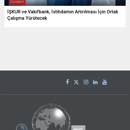
Gündem
İŞKUR ve Vakıfbank, İstihdamın Artırılması İçin Ortak
Çalışma Yürütecek