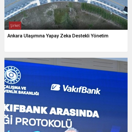
Şirket
Ankara Ulaşımına Yapay Zeka Destekli Yönetim