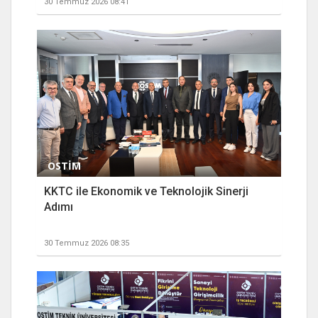
30 Temmuz 2026 08:41
OSTİM
KKTC ile Ekonomik ve Teknolojik Sinerji
Adımı
30 Temmuz 2026 08:35