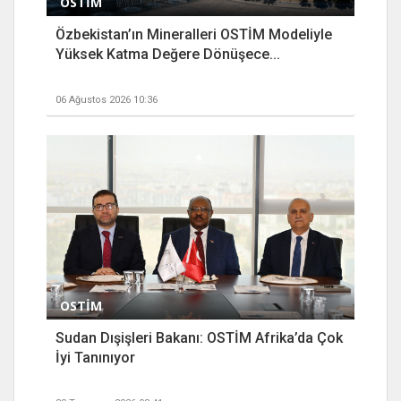
OSTİM
Özbekistan’ın Mineralleri OSTİM Modeliyle
Yüksek Katma Değere Dönüşece...
06 Ağustos 2026 10:36
OSTİM
Sudan Dışişleri Bakanı: OSTİM Afrika’da Çok
İyi Tanınıyor