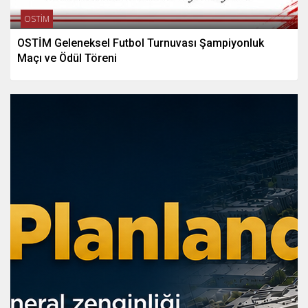
OSTİM
OSTİM Geleneksel Futbol Turnuvası Şampiyonluk
Maçı ve Ödül Töreni