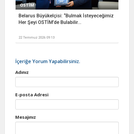
OSTİM
Belarus Büyükelçisi: “Bulmak İsteyeceğimiz
Her Şeyi OSTİM’de Bulabilir...
22 Temmuz 2026 09:13
İçeriğe Yorum Yapabilirsiniz.
Adınız
E-posta Adresi
Mesajınız