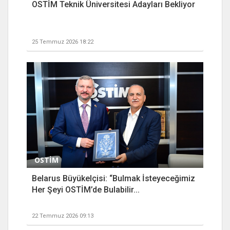
OSTİM Teknik Üniversitesi Adayları Bekliyor
25 Temmuz 2026 18:22
OSTİM
Belarus Büyükelçisi: “Bulmak İsteyeceğimiz
Her Şeyi OSTİM’de Bulabilir...
22 Temmuz 2026 09:13