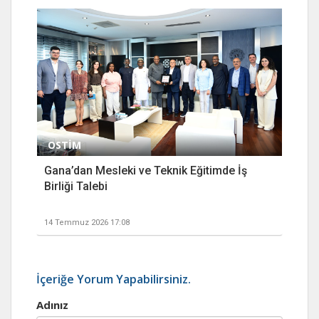
OSTİM
Gana’dan Mesleki ve Teknik Eğitimde İş
Birliği Talebi
14 Temmuz 2026 17:08
İçeriğe Yorum Yapabilirsiniz.
Adınız