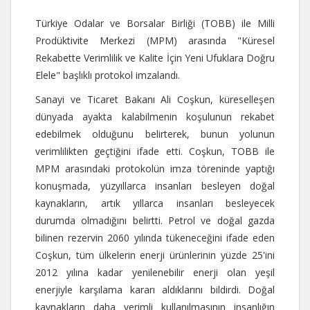
Türkiye Odalar ve Borsalar Birliği (TOBB) ile Milli
Prodüktivite Merkezi (MPM) arasında "Küresel
Rekabette Verimlilik ve Kalite İçin Yeni Ufuklara Doğru
Elele" başlıklı protokol imzalandı.
Sanayi ve Ticaret Bakanı Ali Coşkun, küreselleşen
dünyada ayakta kalabilmenin koşulunun rekabet
edebilmek olduğunu belirterek, bunun yolunun
verimlilikten geçtiğini ifade etti. Coşkun, TOBB ile
MPM arasındaki protokolün imza töreninde yaptığı
konuşmada, yüzyıllarca insanları besleyen doğal
kaynakların, artık yıllarca insanları besleyecek
durumda olmadığını belirtti. Petrol ve doğal gazda
bilinen rezervin 2060 yılında tükeneceğini ifade eden
Coşkun, tüm ülkelerin enerji ürünlerinin yüzde 25'ini
2012 yılına kadar yenilenebilir enerji olan yeşil
enerjiyle karşılama kararı aldıklarını bildirdi. Doğal
kaynakların daha verimli kullanılmasının insanlığın