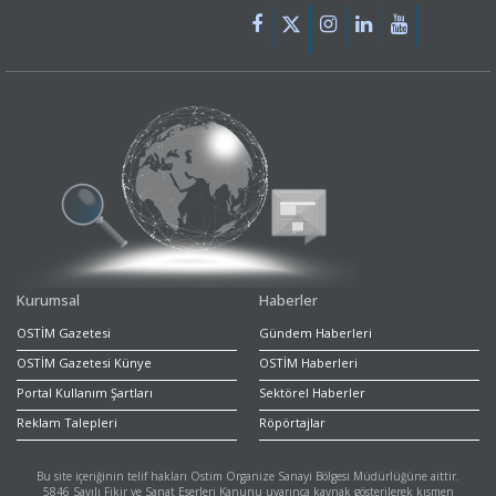
Kurumsal
Haberler
OSTİM Gazetesi
Gündem Haberleri
OSTİM Gazetesi Künye
OSTİM Haberleri
Portal Kullanım Şartları
Sektörel Haberler
Reklam Talepleri
Röpörtajlar
Bu site içeriğinin telif hakları Ostim Organize Sanayi Bölgesi Müdürlüğüne aittir.
5846 Sayılı Fikir ve Sanat Eserleri Kanunu uyarınca kaynak gösterilerek kısmen