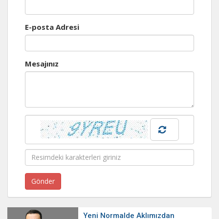
E-posta Adresi
Mesajınız
Yeni Normalde Aklımızdan