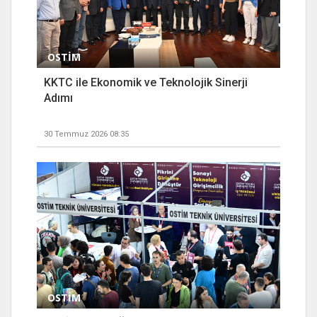
OSTİM
KKTC ile Ekonomik ve Teknolojik Sinerji
Adımı
30 Temmuz 2026 08:35
OSTİM