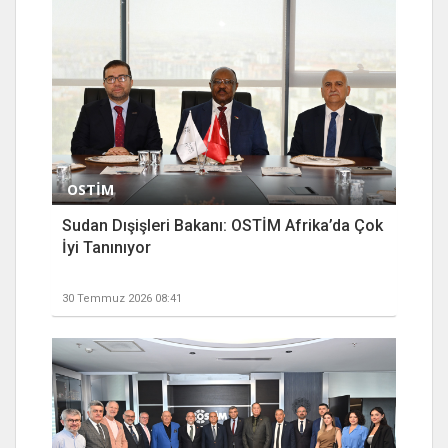
OSTİM
Sudan Dışişleri Bakanı: OSTİM Afrika’da Çok
İyi Tanınıyor
30 Temmuz 2026 08:41