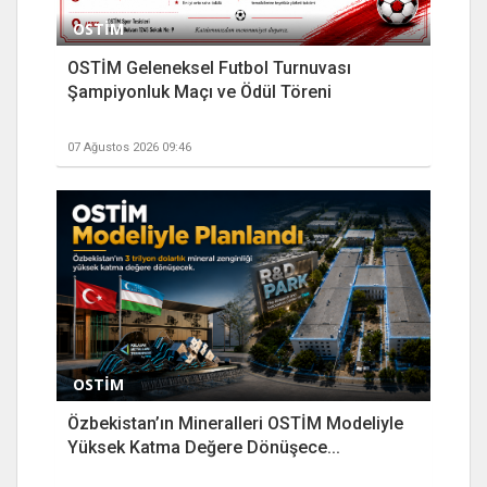
OSTİM
OSTİM Geleneksel Futbol Turnuvası
Şampiyonluk Maçı ve Ödül Töreni
07 Ağustos 2026 09:46
OSTİM
Özbekistan’ın Mineralleri OSTİM Modeliyle
Yüksek Katma Değere Dönüşece...