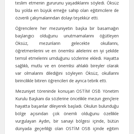
teslim etmenin gururunu yaşadıklarını söyledi. Öksüz
bu yolda en büyük emeğe sahip olan eğitimcilere de
özverili çalışmalarından dolayı teşekkür etti.
Öğrencilere her mezuniyetin başka bir basamağın
başlangıcı olduğunu unutmamalarını öğütleyen
Öksüz, mezunların gelecekte okullarını,
öğretmenlerini ve en önemlisi ailelerini en iyi şekilde
temsil etmelerini umduğunu sözlerine ekledi. Hayatta
sağlıklı, mutlu ve en önemlisi ahlaklı bireyler olarak
var olmalarını dilediğini söyleyen Öksüz, okullarını
birincilikle bitiren öğrencileri de ayrıca tebrik etti.
Mezuniyet töreninde konuşan OSTİM OSB Yönetim
Kurulu Başkanı da sözlerine öncelikle mezun gençlere
hayatta başarılar dileyerek başladı. Okulun bulunduğu
bölge açısından çok önemli olduğunu özellikle
vurgulayan Aydın, bir sanayi bölgesi içinde, bütün
dünyada geçerliliği olan OSTİM OSB içinde eğitim