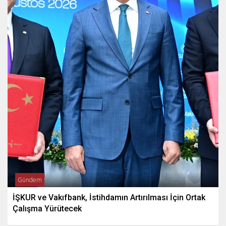
Gündem
İŞKUR ve Vakıfbank, İstihdamın Artırılması İçin Ortak
Çalışma Yürütecek