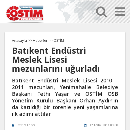
Anasayfa
>>
Haberler
>>
OSTİM
Batıkent Endüstri
Meslek Lisesi
mezunlarını uğurladı
Batıkent Endüstri Meslek Lisesi 2010 –
2011 mezunları, Yenimahalle Belediye
Başkanı Fethi Yaşar ve OSTİM OSB
Yönetim Kurulu Başkanı Orhan Aydın’ın
da katıldığı bir törenle yeni yaşamlarına
ilk adımı attılar
Ostim Editör
12 Aralık 2011 00:00