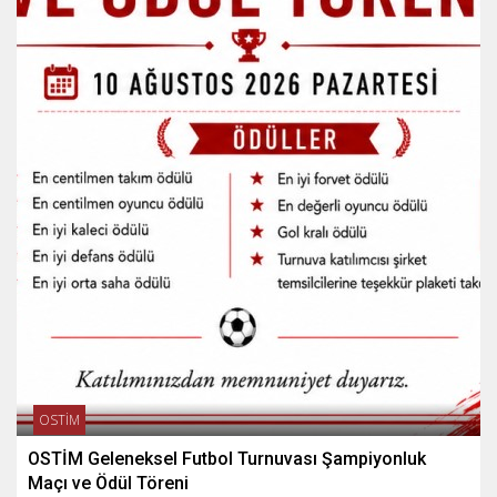
OSTİM
OSTİM Geleneksel Futbol Turnuvası Şampiyonluk
Maçı ve Ödül Töreni