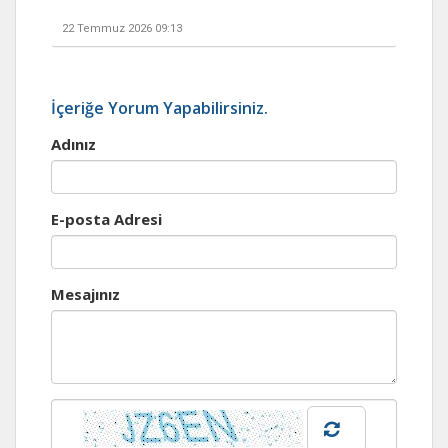
22 Temmuz 2026 09:13
İçeriğe Yorum Yapabilirsiniz.
Adınız
E-posta Adresi
Mesajınız