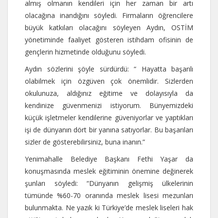
almış olmanın kendileri için her zaman bir artı
olacağına inandığını söyledi. Firmaların öğrencilere
büyük katkıları olacağını söyleyen Aydın, OSTİM
yönetiminde faaliyet gösteren istihdam ofisinin de
gençlerin hizmetinde olduğunu söyledi.
Aydın sözlerini şöyle sürdürdü: “ Hayatta başarılı
olabilmek için özgüven çok önemlidir. Sizlerden
okulunuza, aldığınız eğitime ve dolayısıyla da
kendinize güvenmenizi istiyorum. Bünyemizdeki
küçük işletmeler kendilerine güveniyorlar ve yaptıkları
işi de dünyanın dört bir yanına satıyorlar. Bu başarıları
sizler de gösterebilirsiniz, buna inanın.”
Yenimahalle Belediye Başkanı Fethi Yaşar da
konuşmasında meslek eğitiminin önemine değinerek
şunları söyledi: “Dünyanın gelişmiş ülkelerinin
tümünde %60-70 oranında meslek lisesi mezunları
bulunmakta. Ne yazık ki Türkiye’de meslek liseleri hak