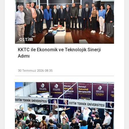
OSTİM
KKTC ile Ekonomik ve Teknolojik Sinerji
Adımı
30 Temmuz 2026 08:35