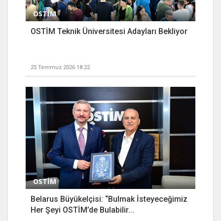
OSTİM
OSTİM Teknik Üniversitesi Adayları Bekliyor
25 Temmuz 2026 18:22
OSTİM
Belarus Büyükelçisi: “Bulmak İsteyeceğimiz
Her Şeyi OSTİM’de Bulabilir...