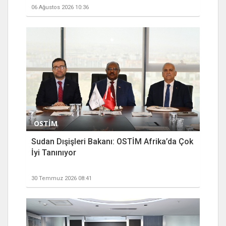
06 Ağustos 2026 10:36
OSTİM
Sudan Dışişleri Bakanı: OSTİM Afrika’da Çok
İyi Tanınıyor
30 Temmuz 2026 08:41