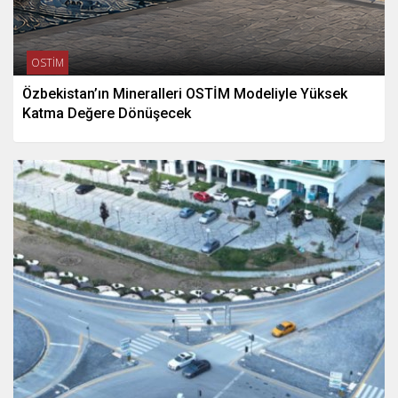
OSTİM
Özbekistan’ın Mineralleri OSTİM Modeliyle Yüksek
Katma Değere Dönüşecek