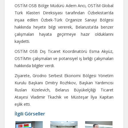
OSTİM OSB Bölge Müdürü Adem Arıcı, OSTİM Global
Türk Klasteri Direksiyası tarafından Özbekistan’da
inşaa edilen Özbek-Türk Organize Sanayi Bölgesi
hakkında heyete bilgi vererek, Belarusta’da benzer
çalışmaları hayata geçirmeye hazır olduklarını
kaydetti.
OSTİM OSB Dış Ticaret Koordinatörü Esma Akyüz,
OSTİM’in çalışmaları ve potansiyel iş birliği çalışmaları
hakkında bilgiler verdi.
Ziyarete, Grodno Serbest Ekonomi Bölgesi Yönetim
Kurulu Başkanı Dmitry Rozhkov, Başkan Yardımcısı
Ruslan Kizelevich, Belarus Büyükelçiliği Ticaret
Ataşesi Vladimir Tkachik ve Müsteşar İlya Kapitan
eşlik etti.
İlgili Görseller