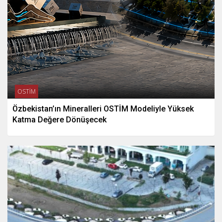
OSTİM
Özbekistan’ın Mineralleri OSTİM Modeliyle Yüksek
Katma Değere Dönüşecek