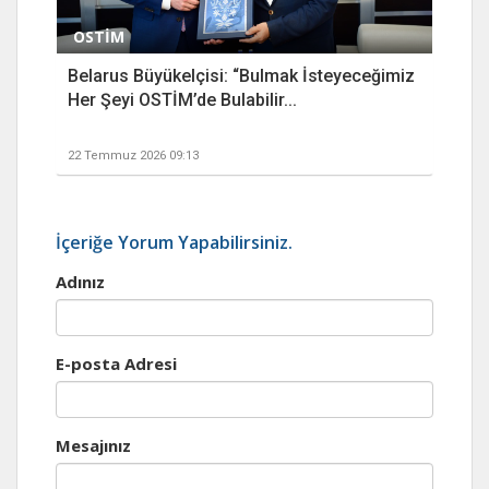
OSTİM
Belarus Büyükelçisi: “Bulmak İsteyeceğimiz
Her Şeyi OSTİM’de Bulabilir...
22 Temmuz 2026 09:13
İçeriğe Yorum Yapabilirsiniz.
Adınız
E-posta Adresi
Mesajınız