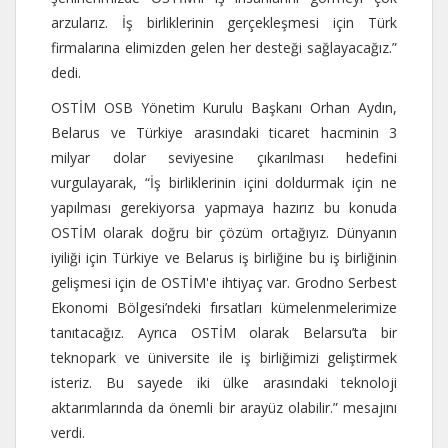
arzularız. İş birliklerinin gerçekleşmesi için Türk
firmalarına elimizden gelen her desteği sağlayacağız.”
dedi.
OSTİM OSB Yönetim Kurulu Başkanı Orhan Aydın,
Belarus ve Türkiye arasındaki ticaret hacminin 3
milyar dolar seviyesine çıkarılması hedefini
vurgulayarak, “İş birliklerinin içini doldurmak için ne
yapılması gerekiyorsa yapmaya hazırız bu konuda
OSTİM olarak doğru bir çözüm ortağıyız. Dünyanın
iyiliği için Türkiye ve Belarus iş birliğine bu iş birliğinin
gelişmesi için de OSTİM'e ihtiyaç var. Grodno Serbest
Ekonomi Bölgesi’ndeki fırsatları kümelenmelerimize
tanıtacağız. Ayrıca OSTİM olarak Belarsu’ta bir
teknopark ve üniversite ile iş birliğimizi geliştirmek
isteriz. Bu sayede iki ülke arasındaki teknoloji
aktarımlarında da önemli bir arayüz olabilir.” mesajını
verdi.