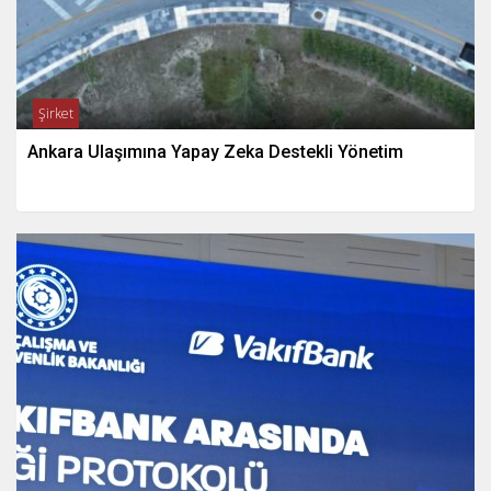
Şirket
Ankara Ulaşımına Yapay Zeka Destekli Yönetim