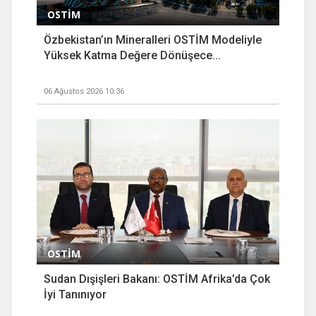
OSTİM
Özbekistan’ın Mineralleri OSTİM Modeliyle
Yüksek Katma Değere Dönüşece...
06 Ağustos 2026 10:36
OSTİM
Sudan Dışişleri Bakanı: OSTİM Afrika’da Çok
İyi Tanınıyor