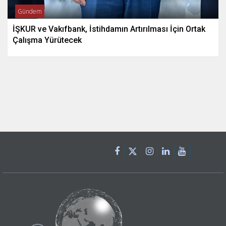
Gündem
İŞKUR ve Vakıfbank, İstihdamın Artırılması İçin Ortak
Çalışma Yürütecek