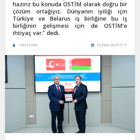
hazırız bu konuda OSTİM olarak doğru bir
çözüm ortağıyız. Dünyanın iyiliği için
Türkiye ve Belarus iş birliğine bu iş
birliğinin gelişmesi için de OSTİM'e
ihtiyaç var.” dedi.
Ostim Editör
03 Ekim 2024 15:17