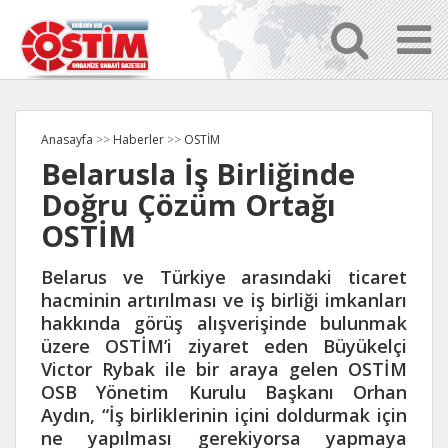
Anasayfa
>>
Haberler
>>
OSTİM
Belarusla İş Birliğinde
Doğru Çözüm Ortağı
OSTİM
Belarus ve Türkiye arasındaki ticaret
hacminin artırılması ve iş birliği imkanları
hakkında görüş alışverişinde bulunmak
üzere OSTİM’i ziyaret eden Büyükelçi
Victor Rybak ile bir araya gelen OSTİM
OSB Yönetim Kurulu Başkanı Orhan
Aydın, “İş birliklerinin içini doldurmak için
ne yapılması gerekiyorsa yapmaya