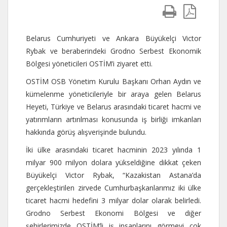
Belarus Cumhuriyeti ve Ankara Büyükelçi Victor
Rybak ve beraberindeki Grodno Serbest Ekonomik
Bölgesi yöneticileri OSTİM’i ziyaret etti.
OSTİM OSB Yönetim Kurulu Başkanı Orhan Aydın ve
kümelenme yöneticileriyle bir araya gelen Belarus
Heyeti, Türkiye ve Belarus arasındaki ticaret hacmi ve
yatırımların artırılması konusunda iş birliği imkanları
hakkında görüş alışverişinde bulundu.
İki ülke arasındaki ticaret hacminin 2023 yılında 1
milyar 900 milyon dolara yükseldiğine dikkat çeken
Büyükelçi Victor Rybak, “Kazakistan Astana’da
gerçekleştirilen zirvede Cumhurbaşkanlarımız iki ülke
ticaret hacmi hedefini 3 milyar dolar olarak belirledi.
Grodno Serbest Ekonomi Bölgesi ve diğer
şehirlerimizde OSTİM’li iş insanlarını görmeyi çok