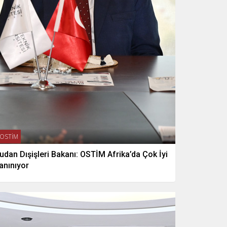
OSTİM
udan Dışişleri Bakanı: OSTİM Afrika’da Çok İyi
anınıyor