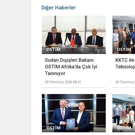
Diğer Haberler
OSTİM
OSTİM
Sudan Dışişleri Bakanı:
KKTC ile
OSTİM Afrika’da Çok İyi
Teknoloji
Tanınıyor
30 Temmuz 2026 08:41
30 Temmuz 
OSTİM
OSTİM