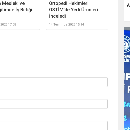
 Mesleki ve
Ortopedi Hekimleri
A
itimde İş Birliği
OSTİM’de Yerli Ürünleri
İnceledi
2026 17:08
14 Temmuz 2026 15:14