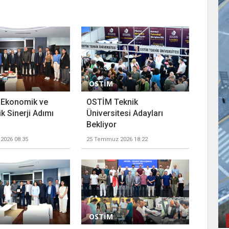
OSTİM
 Ekonomik ve
OSTİM Teknik
k Sinerji Adımı
Üniversitesi Adayları
Bekliyor
2026 08:35
25 Temmuz 2026 18:22
OSTİM