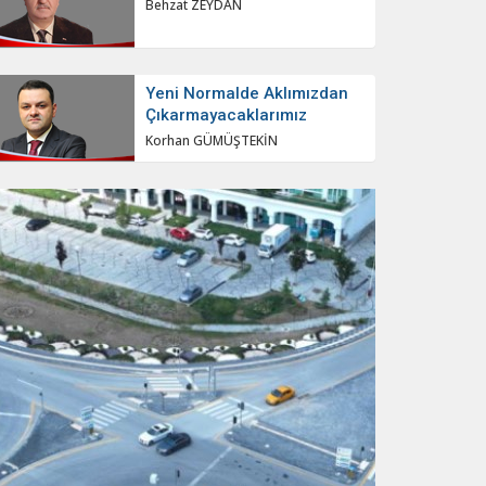
Behzat ZEYDAN
Yeni Normalde Aklımızdan
Çıkarmayacaklarımız
Korhan GÜMÜŞTEKİN