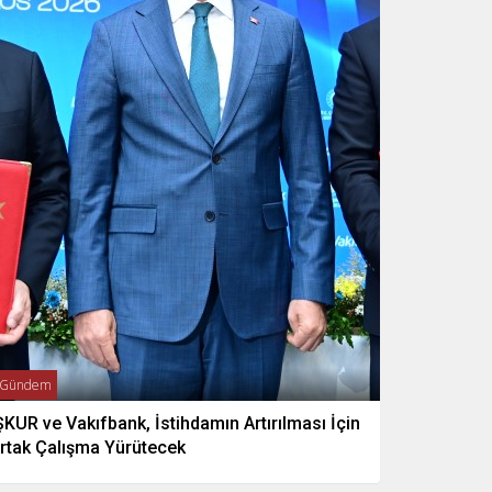
Gündem
ŞKUR ve Vakıfbank, İstihdamın Artırılması İçin
rtak Çalışma Yürütecek