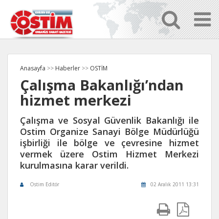
Anasayfa
>>
Haberler
>>
OSTİM
Çalışma Bakanlığı’ndan
hizmet merkezi
Çalışma ve Sosyal Güvenlik Bakanlığı ile
Ostim Organize Sanayi Bölge Müdürlüğü
işbirliği ile bölge ve çevresine hizmet
vermek üzere Ostim Hizmet Merkezi
kurulmasına karar verildi.
Ostim Editör
02 Aralık 2011 13:31