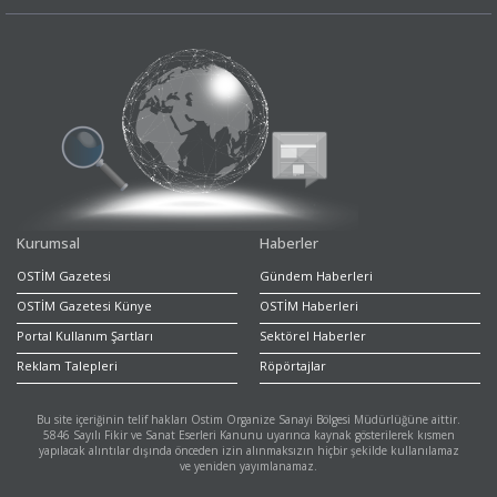
Kurumsal
Haberler
OSTİM Gazetesi
Gündem Haberleri
OSTİM Gazetesi Künye
OSTİM Haberleri
Portal Kullanım Şartları
Sektörel Haberler
Reklam Talepleri
Röpörtajlar
Bu site içeriğinin telif hakları Ostim Organize Sanayi Bölgesi Müdürlüğüne aittir.
5846 Sayılı Fikir ve Sanat Eserleri Kanunu uyarınca kaynak gösterilerek kısmen
yapılacak alıntılar dışında önceden izin alınmaksızın hiçbir şekilde kullanılamaz
ve yeniden yayımlanamaz.