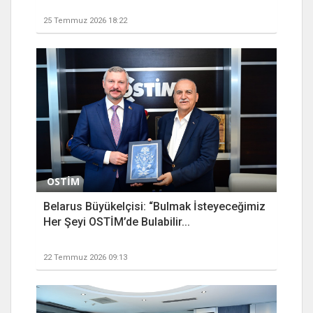
25 Temmuz 2026 18:22
OSTİM
Belarus Büyükelçisi: “Bulmak İsteyeceğimiz
Her Şeyi OSTİM’de Bulabilir...
22 Temmuz 2026 09:13