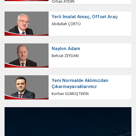
Orhan AYDIN
Yerli İmalat Amaç, Offset Araç
Abdullah ÇÖRTÜ
Naylon Adam
Behzat ZEYDAN
Yeni Normalde Aklımızdan
Çıkarmayacaklarımız
Korhan GÜMÜŞTEKİN