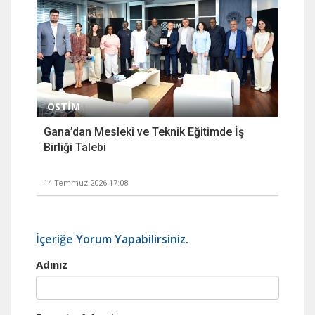
OSTİM
Gana’dan Mesleki ve Teknik Eğitimde İş
Birliği Talebi
14 Temmuz 2026 17:08
İçeriğe Yorum Yapabilirsiniz.
Adınız