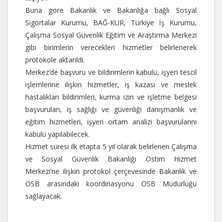
Buna göre Bakanlık ve Bakanlığa bağlı Sosyal
Sigortalar Kurumu, BAĞ-KUR, Türkiye İş Kurumu,
Çalışma Sosyal Güvenlik Eğitim ve Araştırma Merkezi
gibi birimlerin verecekleri hizmetler belirlenerek
protokole aktarıldı.
Merkez’de başvuru ve bildirimlerin kabulü, işyeri tescil
işlemlerine ilişkin hizmetler, iş kazası ve meslek
hastalıkları bildirimleri, kurma izin ve işletme belgesi
başvuruları, iş sağlığı ve güvenliği danışmanlık ve
eğitim hizmetleri, işyeri ortam analizi başvurularını
kabulü yapılabilecek.
Hizmet süresi ilk etapta 5 yıl olarak belirlenen Çalışma
ve Sosyal Güvenlik Bakanlığı Ostim Hizmet
Merkezi’ne ilişkin protokol çerçevesinde Bakanlık ve
OSB arasındaki koordinasyonu OSB Müdürlüğü
sağlayacak.