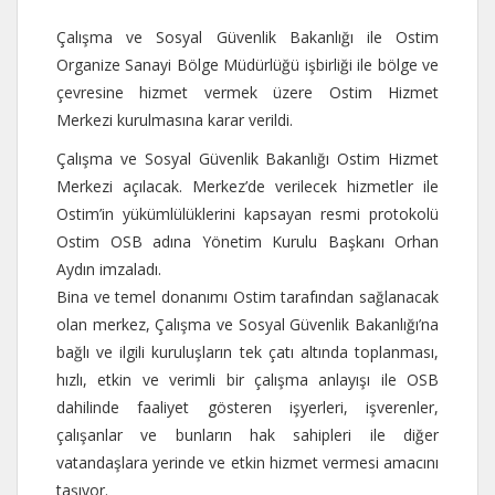
Çalışma ve Sosyal Güvenlik Bakanlığı ile Ostim
Organize Sanayi Bölge Müdürlüğü işbirliği ile bölge ve
çevresine hizmet vermek üzere Ostim Hizmet
Merkezi kurulmasına karar verildi.
Çalışma ve Sosyal Güvenlik Bakanlığı Ostim Hizmet
Merkezi açılacak. Merkez’de verilecek hizmetler ile
Ostim’in yükümlülüklerini kapsayan resmi protokolü
Ostim OSB adına Yönetim Kurulu Başkanı Orhan
Aydın imzaladı.
Bina ve temel donanımı Ostim tarafından sağlanacak
olan merkez, Çalışma ve Sosyal Güvenlik Bakanlığı’na
bağlı ve ilgili kuruluşların tek çatı altında toplanması,
hızlı, etkin ve verimli bir çalışma anlayışı ile OSB
dahilinde faaliyet gösteren işyerleri, işverenler,
çalışanlar ve bunların hak sahipleri ile diğer
vatandaşlara yerinde ve etkin hizmet vermesi amacını
taşıyor.