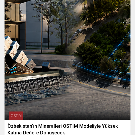
OSTİM
Özbekistan’ın Mineralleri OSTİM Modeliyle Yüksek
Katma Değere Dönüşecek