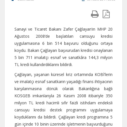
Sanayi ve Ticaret Bakanı Zafer Çağlayan’ın MHP 20
Ağustos 2008’de başlatılan cansuyu kredisi
uygulamasına 6 bin 514 başvuru olduğunu ortaya
koydu. Bakan Çağlayan başvurudan kredisi onaylanan
5 bin 711 imalatçı esnaf ve sanatkâra 144,3 milyon
TL kredi kullandırdıklarını bildirdi.
Çağlayan, yaşanan küresel kriz ortamında KOBİ’lerin
ve imalatçı esnaf sanatkarın yaşadığı finans ihtiyacının
karşılanmasına dönük olarak Bakanlığına bağlı
KOSGEB imkanlarıyla 26 Kasım 2008 itibariyle 350
milyon TL kredi hacimli sıfır faizli istihdam endeksli
cansuyu kredisi destek programını uygulamaya
koyduklarını da bildirdi. Çağlayan kredi programına 5
gün içinde 10 binin üzerinde işletmenin başvurduğunu