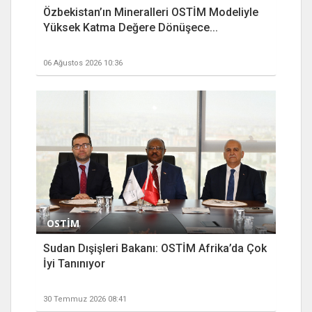
Özbekistan’ın Mineralleri OSTİM Modeliyle
Yüksek Katma Değere Dönüşece...
06 Ağustos 2026 10:36
OSTİM
Sudan Dışişleri Bakanı: OSTİM Afrika’da Çok
İyi Tanınıyor
30 Temmuz 2026 08:41