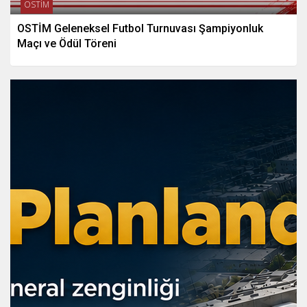
OSTİM
OSTİM Geleneksel Futbol Turnuvası Şampiyonluk
Maçı ve Ödül Töreni