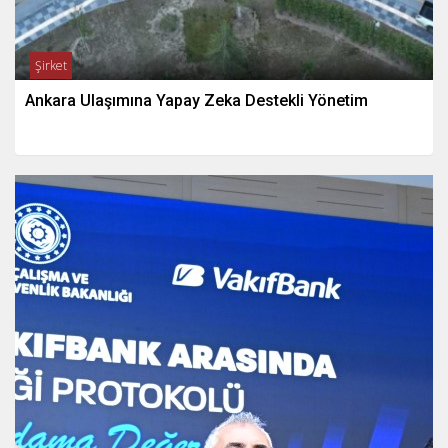
Şirket
Ankara Ulaşımına Yapay Zeka Destekli Yönetim