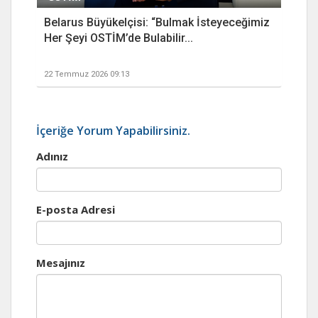
Belarus Büyükelçisi: “Bulmak İsteyeceğimiz
Her Şeyi OSTİM’de Bulabilir...
22 Temmuz 2026 09:13
İçeriğe Yorum Yapabilirsiniz.
Adınız
E-posta Adresi
Mesajınız