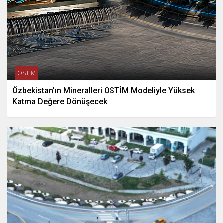
OSTİM
Özbekistan’ın Mineralleri OSTİM Modeliyle Yüksek
Katma Değere Dönüşecek