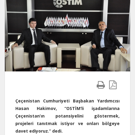
Çeçenistan Cumhuriyeti Başbakan Yardımcısı
Hasan Hakimov, “OSTİM’li işadamlarına
Çeçenistan’ın potansiyelini göstermek,
projeleri tanıtmak istiyor ve onları bölgeye
davet ediyoruz.” dedi.