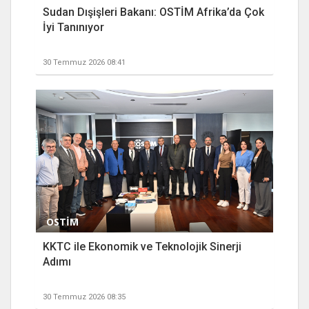
Sudan Dışişleri Bakanı: OSTİM Afrika’da Çok
İyi Tanınıyor
30 Temmuz 2026 08:41
OSTİM
KKTC ile Ekonomik ve Teknolojik Sinerji
Adımı
30 Temmuz 2026 08:35