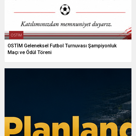
OSTİM
OSTİM Geleneksel Futbol Turnuvası Şampiyonluk
Maçı ve Ödül Töreni