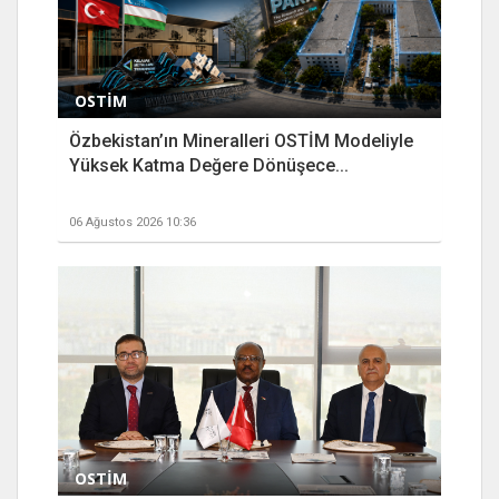
OSTİM
Özbekistan’ın Mineralleri OSTİM Modeliyle
Yüksek Katma Değere Dönüşece...
06 Ağustos 2026 10:36
OSTİM