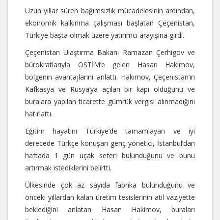
Uzun yıllar süren bağımsızlık mücadelesinin ardından,
ekonomik kalkınma çalışması başlatan Çeçenistan,
Türkiye başta olmak üzere yatırımcı arayışına girdi.
Çeçenistan Ulaştırma Bakanı Ramazan Çerhigov ve
bürokratlarıyla OSTİM’e gelen Hasan Hakimov,
bölgenin avantajlarını anlattı. Hakimov, Çeçenistan’ın
Kafkasya ve Rusya’ya açılan bir kapı olduğunu ve
buralara yapılan ticarette gümrük vergisi alınmadığını
hatırlattı.
Eğitim hayatını Türkiye’de tamamlayan ve iyi
derecede Türkçe konuşan genç yönetici, İstanbul’dan
haftada 1 gün uçak seferi bulunduğunu ve bunu
artırmak istediklerini belirtti.
Ülkesinde çok az sayıda fabrika bulunduğunu ve
önceki yıllardan kalan üretim tesislerinin atıl vaziyette
beklediğini anlatan Hasan Hakimov, buraları