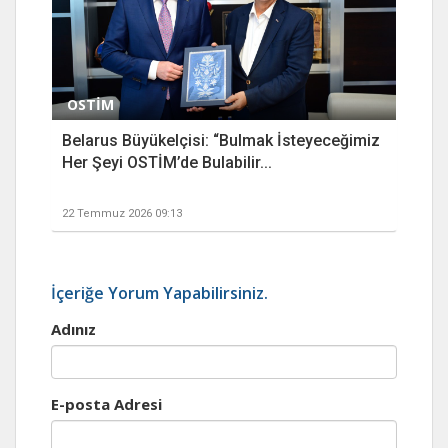
OSTİM
Belarus Büyükelçisi: “Bulmak İsteyeceğimiz
Her Şeyi OSTİM’de Bulabilir...
22 Temmuz 2026 09:13
İçeriğe Yorum Yapabilirsiniz.
Adınız
E-posta Adresi