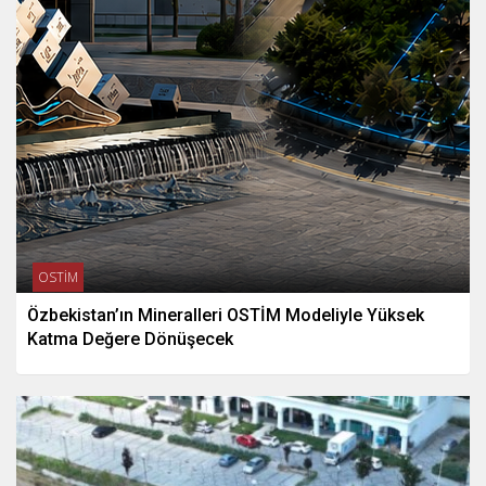
OSTİM
Özbekistan’ın Mineralleri OSTİM Modeliyle Yüksek
Katma Değere Dönüşecek