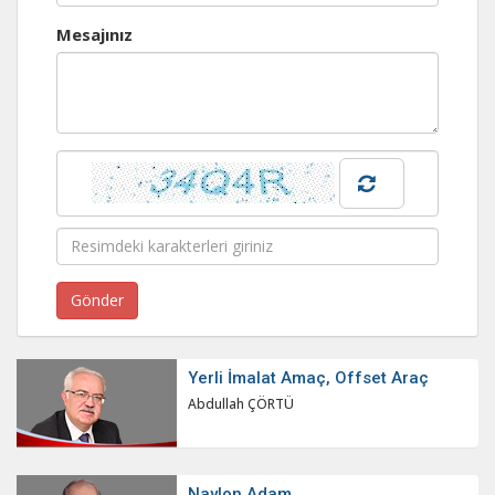
Mesajınız
Yerli İmalat Amaç, Offset Araç
Abdullah ÇÖRTÜ
Naylon Adam