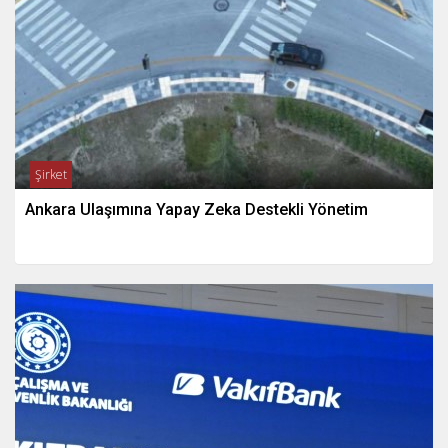
Şirket
Ankara Ulaşımına Yapay Zeka Destekli Yönetim