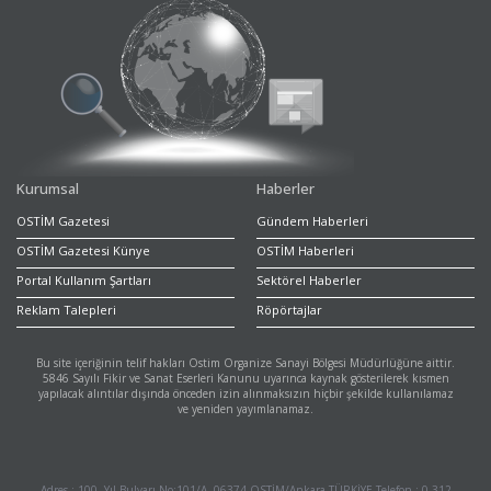
Kurumsal
Haberler
OSTİM Gazetesi
Gündem Haberleri
OSTİM Gazetesi Künye
OSTİM Haberleri
Portal Kullanım Şartları
Sektörel Haberler
Reklam Talepleri
Röpörtajlar
Bu site içeriğinin telif hakları Ostim Organize Sanayi Bölgesi Müdürlüğüne aittir.
5846 Sayılı Fikir ve Sanat Eserleri Kanunu uyarınca kaynak gösterilerek kısmen
yapılacak alıntılar dışında önceden izin alınmaksızın hiçbir şekilde kullanılamaz
ve yeniden yayımlanamaz.
Adres : 100. Yıl Bulvarı No:101/A, 06374 OSTİM/Ankara-TÜRKİYE Telefon : 0 312