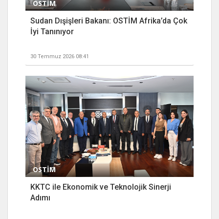
OSTİM
Sudan Dışişleri Bakanı: OSTİM Afrika’da Çok
İyi Tanınıyor
30 Temmuz 2026 08:41
OSTİM
KKTC ile Ekonomik ve Teknolojik Sinerji
Adımı