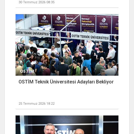
30 Temmuz 2026 08:35
OSTİM
OSTİM Teknik Üniversitesi Adayları Bekliyor
25 Temmuz 2026 18:22