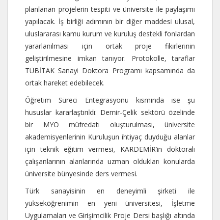
planlanan projelerin tespiti ve üniversite ile paylaşımı
yapılacak. İş birliği adımının bir diğer maddesi ulusal,
uluslararası kamu kurum ve kuruluş destekli fonlardan
yararlanılması için ortak proje fikirlerinin
geliştirilmesine imkan tanıyor. Protokolle, taraflar
TÜBİTAK Sanayi Doktora Programı kapsamında da
ortak hareket edebilecek.
Öğretim Süreci Entegrasyonu kısmında ise şu
hususlar kararlaştırıldı: Demir-Çelik sektörü özelinde
bir MYO müfredatı oluşturulması, üniversite
akademisyenlerinin Kuruluşun ihtiyaç duyduğu alanlar
için teknik eğitim vermesi, KARDEMİR’in doktoralı
çalışanlarının alanlarında uzman oldukları konularda
üniversite bünyesinde ders vermesi.
Türk sanayisinin en deneyimli şirketi ile
yükseköğrenimin en yeni üniversitesi, İşletme
Uygulamaları ve Girişimcilik Proje Dersi başlığı altında