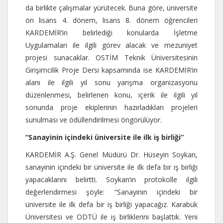
da birlikte çalışmalar yürütecek. Buna göre, üniversite
ön lisans 4. dönem, lisans 8. dönem öğrencileri
KARDEMİR’in belirlediği konularda İşletme
Uygulamaları ile ilgili görev alacak ve mezuniyet
projesi sunacaklar. OSTİM Teknik Üniversitesinin
Girişimcilik Proje Dersi kapsamında ise KARDEMİR’in
alanı ile ilgili yıl sonu yarışma organizasyonu
düzenlenmesi, belirlenen konu, içerik ile ilgili yıl
sonunda proje ekiplerinin hazırladıkları projeleri
sunulması ve ödüllendirilmesi öngörülüyor.
“Sanayinin içindeki üniversite ile ilk iş birliği”
KARDEMİR A.Ş. Genel Müdürü Dr. Hüseyin Soykan,
sanayinin içindeki bir üniversite ile ilk defa bir iş birliği
yapacaklarını belirtti. Soykan’ın protokolle ilgili
değerlendirmesi şöyle: “Sanayinin içindeki bir
üniversite ile ilk defa bir iş birliği yapacağız. Karabük
Üniversitesi ve ODTÜ ile iş birliklerini başlattık. Yeni