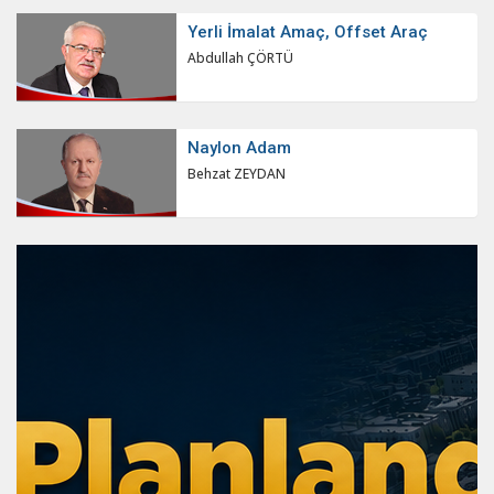
Yerli İmalat Amaç, Offset Araç
Abdullah ÇÖRTÜ
Naylon Adam
Behzat ZEYDAN