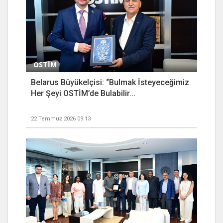
OSTİM
Belarus Büyükelçisi: “Bulmak İsteyeceğimiz
Her Şeyi OSTİM’de Bulabilir...
22 Temmuz 2026 09:13