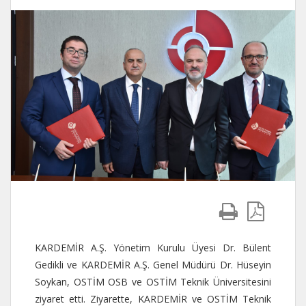
KARDEMİR A.Ş. Yönetim Kurulu Üyesi Dr. Bülent
Gedikli ve KARDEMİR A.Ş. Genel Müdürü Dr. Hüseyin
Soykan, OSTİM OSB ve OSTİM Teknik Üniversitesini
ziyaret etti. Ziyarette, KARDEMİR ve OSTİM Teknik