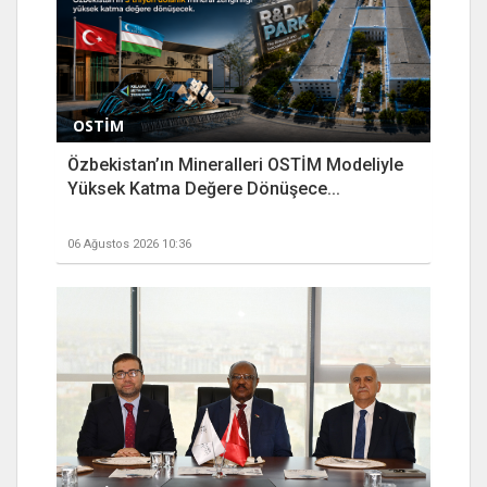
OSTİM
Özbekistan’ın Mineralleri OSTİM Modeliyle
Yüksek Katma Değere Dönüşece...
06 Ağustos 2026 10:36