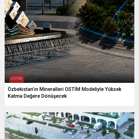
OSTİM
Özbekistan’ın Mineralleri OSTİM Modeliyle Yüksek
Katma Değere Dönüşecek