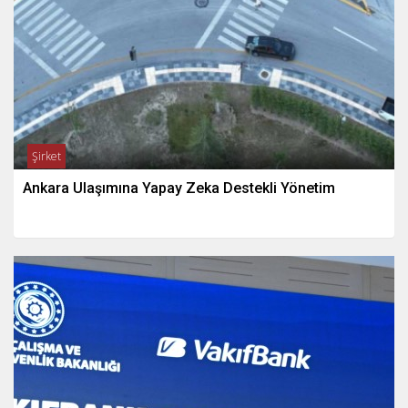
Şirket
Ankara Ulaşımına Yapay Zeka Destekli Yönetim