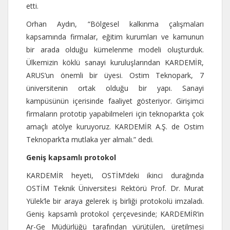
etti.
Orhan Aydın, “Bölgesel kalkınma çalışmaları
kapsamında firmalar, eğitim kurumları ve kamunun
bir arada olduğu kümelenme modeli oluşturduk.
Ülkemizin köklü sanayi kuruluşlarından KARDEMİR,
ARUS’un önemli bir üyesi. Ostim Teknopark, 7
üniversitenin ortak olduğu bir yapı. Sanayi
kampüsünün içerisinde faaliyet gösteriyor. Girişimci
firmaların prototip yapabilmeleri için teknoparkta çok
amaçlı atölye kuruyoruz. KARDEMİR A.Ş. de Ostim
Teknopark’ta mutlaka yer almalı.” dedi.
Geniş kapsamlı protokol
KARDEMİR heyeti, OSTİM’deki ikinci durağında
OSTİM Teknik Üniversitesi Rektörü Prof. Dr. Murat
Yülek’le bir araya gelerek iş birliği protokolü imzaladı.
Geniş kapsamlı protokol çerçevesinde; KARDEMİR’in
Ar-Ge Müdürlüğü tarafından yürütülen, üretilmesi