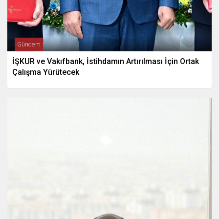
Gündem
İŞKUR ve Vakıfbank, İstihdamın Artırılması İçin Ortak
Çalışma Yürütecek