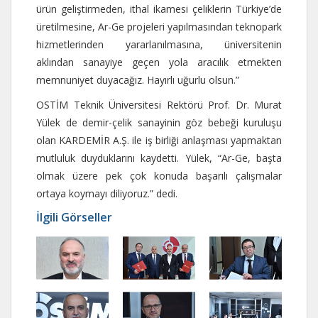
ürün geliştirmeden, ithal ikamesi çeliklerin Türkiye’de
üretilmesine, Ar-Ge projeleri yapılmasından teknopark
hizmetlerinden yararlanılmasına, üniversitenin
aklından sanayiye geçen yola aracılık etmekten
memnuniyet duyacağız. Hayırlı uğurlu olsun.”
OSTİM Teknik Üniversitesi Rektörü Prof. Dr. Murat
Yülek de demir-çelik sanayinin göz bebeği kuruluşu
olan KARDEMİR A.Ş. ile iş birliği anlaşması yapmaktan
mutluluk duyduklarını kaydetti. Yülek, “Ar-Ge, başta
olmak üzere pek çok konuda başarılı çalışmalar
ortaya koymayı diliyoruz.” dedi.
İlgili Görseller