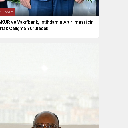
Gündem
ŞKUR ve Vakıfbank, İstihdamın Artırılması İçin
rtak Çalışma Yürütecek