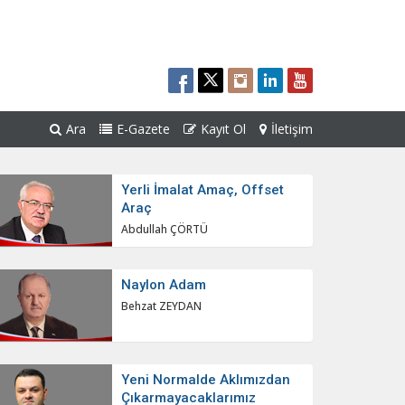
Ara
E-Gazete
Kayıt Ol
İletişim
Yerli İmalat Amaç, Offset
Araç
Abdullah ÇÖRTÜ
Naylon Adam
Behzat ZEYDAN
Yeni Normalde Aklımızdan
Çıkarmayacaklarımız