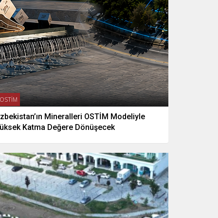
OSTİM
zbekistan’ın Mineralleri OSTİM Modeliyle
üksek Katma Değere Dönüşecek