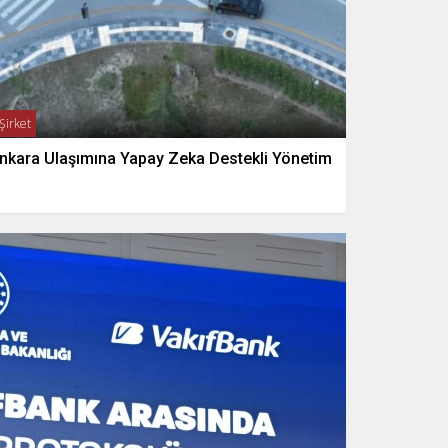
Şirket
nkara Ulaşımına Yapay Zeka Destekli Yönetim