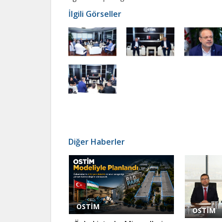
İlgili Görseller
Diğer Haberler
OSTİM
OSTİM