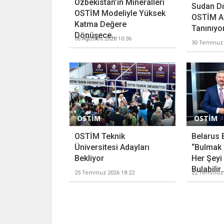
Özbekistan’ın Mineralleri
Sudan Dış
OSTİM Modeliyle Yüksek
OSTİM Af
Katma Değere
Tanınıyo
Dönüşece...
06 Ağustos 2026 10:36
30 Temmuz 
OSTİM
OSTİM
OSTİM Teknik
Belarus 
Üniversitesi Adayları
“Bulmak 
Bekliyor
Her Şeyi
Bulabilir..
25 Temmuz 2026 18:22
22 Temmuz 