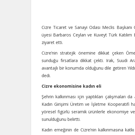
Cizre Ticaret ve Sanayi Odası Meclis Başkanı 
üyesi Barbaros Ceylan ve Kuveyt Türk Katılım
ziyaret etti.
Cizre’nin stratejik önemine dikkat çeken Ömer
sunduğu fırsatlara dikkat çekti. Irak, Suudi Ar
avantajlı bir konumda olduğunu dile getiren Yıldır
dedi.
Cizre ekonomisine kadın eli
Şehrin kalkınması için yaptıkları çalışmaları da 
Kadın Girişimi Üretim ve İşletme Kooperatifi hak
yöresel figürlü seramik ürünlerle ekonomiye ve 
sunulduğunu belirtti.
Kadın emeğinin de Cizre’nin kalkınmasına katkı v