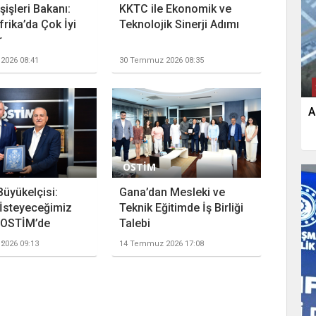
işleri Bakanı:
KKTC ile Ekonomik ve
rika’da Çok İyi
Teknolojik Sinerji Adımı
r
2026 08:41
30 Temmuz 2026 08:35
A
OSTİM
Büyükelçisi:
Gana’dan Mesleki ve
İsteyeceğimiz
Teknik Eğitimde İş Birliği
 OSTİM’de
Talebi
.
2026 09:13
14 Temmuz 2026 17:08