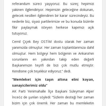
referandum süreci yaşıyoruz. Bu süreç hepimizi
yakinen ilgilendiriyor. Hepimizin geleceğine dokunan,
gelecek nesilleri ilgilendiren bir karar sürecindeyiz. Bu
nedenle biz, siyasi partilerimize ve bu konuda bizimle
fikir paylaşmak isteyen herkese kapımızı açık
tutuyoruz.
Cemil Çiçek Bey OSTİM dostu olarak her zaman
yanımızda olmuştur. Her zaman toplantılarımıza dahil
olmuştur. Hem bölgeyi hem bölgenin ve Ankara’nın
sorunlarını en yakından takip eden değerli
Başkanımızın teşrifi de bizi çok mutlu etmiştir.
Kendisine çok teşekkür ediyoruz.” dedi.
“Memleket için taşın altına elini koyan,
sanayicilerimiz oldu”
AK Parti Yenimahalle İlçe Başkanı Süleyman Alper
İnceöz de şunları söyledi: “Sizlerin desteği her zaman
bizim için çok önemli. Her zaman bu memleketin