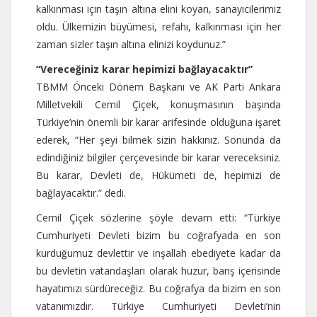
kalkınması için taşın altına elini koyan, sanayicilerimiz
oldu. Ülkemizin büyümesi, refahı, kalkınması için her
zaman sizler taşın altına elinizi koydunuz.”
“Vereceğiniz karar hepimizi bağlayacaktır”
TBMM Önceki Dönem Başkanı ve AK Parti Ankara
Milletvekili Cemil Çiçek, konuşmasının başında
Türkiye’nin önemli bir karar arifesinde olduğuna işaret
ederek, “Her şeyi bilmek sizin hakkınız. Sonunda da
edindiğiniz bilgiler çerçevesinde bir karar vereceksiniz.
Bu karar, Devleti de, Hükümeti de, hepimizi de
bağlayacaktır.” dedi.
Cemil Çiçek sözlerine şöyle devam etti: “Türkiye
Cumhuriyeti Devleti bizim bu coğrafyada en son
kurduğumuz devlettir ve inşallah ebediyete kadar da
bu devletin vatandaşları olarak huzur, barış içerisinde
hayatımızı sürdüreceğiz. Bu coğrafya da bizim en son
vatanımızdır. Türkiye Cumhuriyeti Devleti’nin