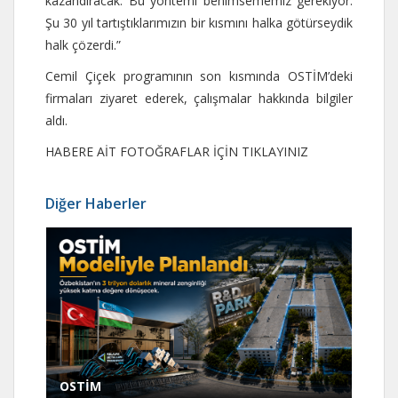
kazandıracak. Bu yöntemi benimsememiz gerekiyor.
Şu 30 yıl tartıştıklarımızın bir kısmını halka götürseydik
halk çözerdi.”
Cemil Çiçek programının son kısmında OSTİM’deki
firmaları ziyaret ederek, çalışmalar hakkında bilgiler
aldı.
HABERE AİT FOTOĞRAFLAR İÇİN TIKLAYINIZ
Diğer Haberler
OSTİM