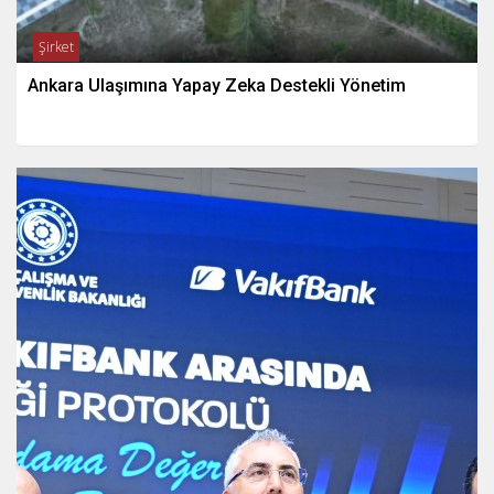
Şirket
Ankara Ulaşımına Yapay Zeka Destekli Yönetim