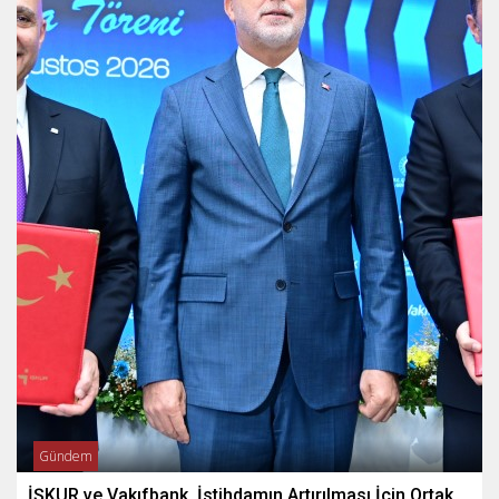
Gündem
İŞKUR ve Vakıfbank, İstihdamın Artırılması İçin Ortak