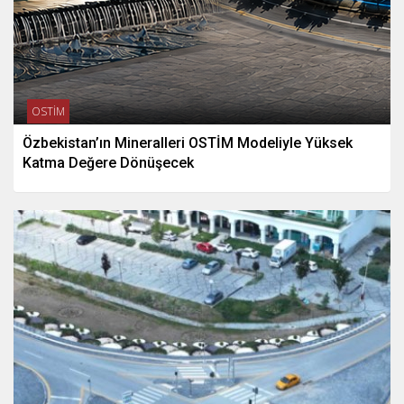
OSTİM
Özbekistan’ın Mineralleri OSTİM Modeliyle Yüksek
Katma Değere Dönüşecek