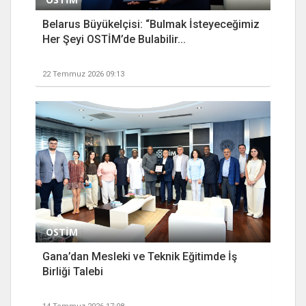
Belarus Büyükelçisi: “Bulmak İsteyeceğimiz
Her Şeyi OSTİM’de Bulabilir...
22 Temmuz 2026 09:13
OSTİM
Gana’dan Mesleki ve Teknik Eğitimde İş
Birliği Talebi