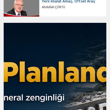
Yerli İmalat Amaç, Offset Araç
Abdullah ÇÖRTÜ