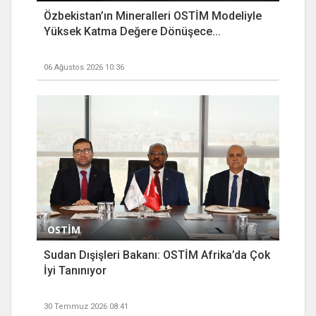
Özbekistan’ın Mineralleri OSTİM Modeliyle
Yüksek Katma Değere Dönüşece...
06 Ağustos 2026 10:36
OSTİM
Sudan Dışişleri Bakanı: OSTİM Afrika’da Çok
İyi Tanınıyor
30 Temmuz 2026 08:41