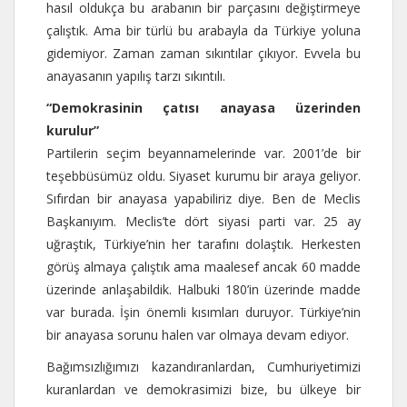
hasıl oldukça bu arabanın bir parçasını değiştirmeye
çalıştık. Ama bir türlü bu arabayla da Türkiye yoluna
gidemiyor. Zaman zaman sıkıntılar çıkıyor. Evvela bu
anayasanın yapılış tarzı sıkıntılı.
“Demokrasinin çatısı anayasa üzerinden
kurulur”
Partilerin seçim beyannamelerinde var. 2001’de bir
teşebbüsümüz oldu. Siyaset kurumu bir araya geliyor.
Sıfırdan bir anayasa yapabiliriz diye. Ben de Meclis
Başkanıyım. Meclis’te dört siyasi parti var. 25 ay
uğraştık, Türkiye’nin her tarafını dolaştık. Herkesten
görüş almaya çalıştık ama maalesef ancak 60 madde
üzerinde anlaşabildik. Halbuki 180’in üzerinde madde
var burada. İşin önemli kısımları duruyor. Türkiye’nin
bir anayasa sorunu halen var olmaya devam ediyor.
Bağımsızlığımızı kazandıranlardan, Cumhuriyetimizi
kuranlardan ve demokrasimizi bize, bu ülkeye bir