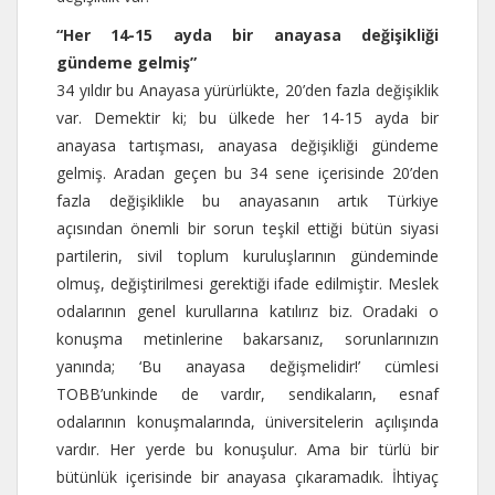
“Her 14-15 ayda bir anayasa değişikliği
gündeme gelmiş”
34 yıldır bu Anayasa yürürlükte, 20’den fazla değişiklik
var. Demektir ki; bu ülkede her 14-15 ayda bir
anayasa tartışması, anayasa değişikliği gündeme
gelmiş. Aradan geçen bu 34 sene içerisinde 20’den
fazla değişiklikle bu anayasanın artık Türkiye
açısından önemli bir sorun teşkil ettiği bütün siyasi
partilerin, sivil toplum kuruluşlarının gündeminde
olmuş, değiştirilmesi gerektiği ifade edilmiştir. Meslek
odalarının genel kurullarına katılırız biz. Oradaki o
konuşma metinlerine bakarsanız, sorunlarınızın
yanında; ‘Bu anayasa değişmelidir!’ cümlesi
TOBB’unkinde de vardır, sendikaların, esnaf
odalarının konuşmalarında, üniversitelerin açılışında
vardır. Her yerde bu konuşulur. Ama bir türlü bir
bütünlük içerisinde bir anayasa çıkaramadık. İhtiyaç