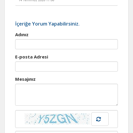
14 Temmuz 2026 17:08
İçeriğe Yorum Yapabilirsiniz.
Adınız
E-posta Adresi
Mesajınız