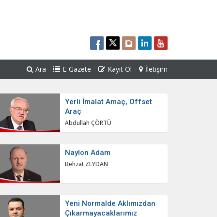
Ara
E-Gazete
Kayıt Ol
İletişim
Yerli İmalat Amaç, Offset
Araç
Abdullah ÇÖRTÜ
Naylon Adam
Behzat ZEYDAN
Yeni Normalde Aklımızdan
Çıkarmayacaklarımız