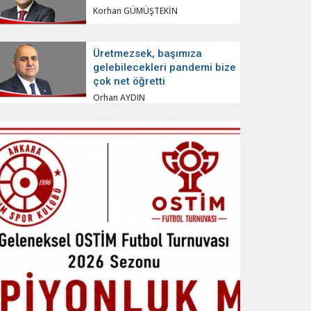
Korhan GÜMÜŞTEKİN
Üretmezsek, başımıza
gelebilecekleri pandemi bize
çok net öğretti
Orhan AYDIN