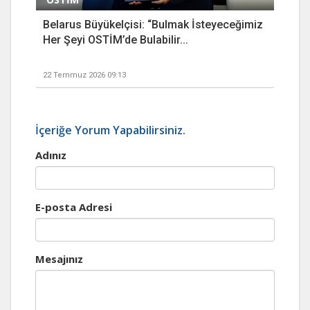
Belarus Büyükelçisi: “Bulmak İsteyeceğimiz
Her Şeyi OSTİM’de Bulabilir...
22 Temmuz 2026 09:13
İçeriğe Yorum Yapabilirsiniz.
Adınız
E-posta Adresi
Mesajınız