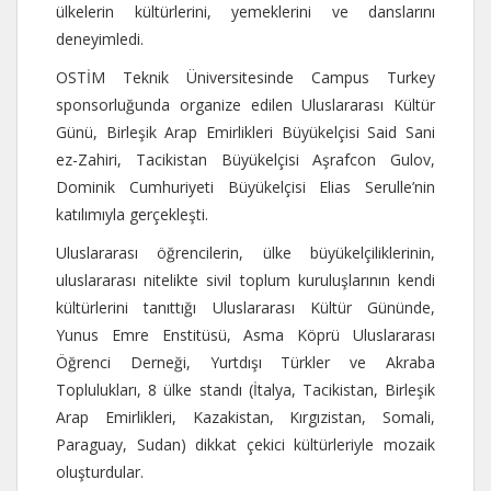
ülkelerin kültürlerini, yemeklerini ve danslarını
deneyimledi.
OSTİM Teknik Üniversitesinde Campus Turkey
sponsorluğunda organize edilen Uluslararası Kültür
Günü, Birleşik Arap Emirlikleri Büyükelçisi Said Sani
ez-Zahiri, Tacikistan Büyükelçisi Aşrafcon Gulov,
Dominik Cumhuriyeti Büyükelçisi Elias Serulle’nin
katılımıyla gerçekleşti.
Uluslararası öğrencilerin, ülke büyükelçiliklerinin,
uluslararası nitelikte sivil toplum kuruluşlarının kendi
kültürlerini tanıttığı Uluslararası Kültür Gününde,
Yunus Emre Enstitüsü, Asma Köprü Uluslararası
Öğrenci Derneği, Yurtdışı Türkler ve Akraba
Toplulukları, 8 ülke standı (İtalya, Tacikistan, Birleşik
Arap Emirlikleri, Kazakistan, Kırgızistan, Somali,
Paraguay, Sudan) dikkat çekici kültürleriyle mozaik
oluşturdular.