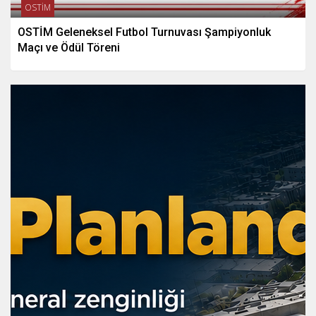
OSTİM
OSTİM Geleneksel Futbol Turnuvası Şampiyonluk
Maçı ve Ödül Töreni