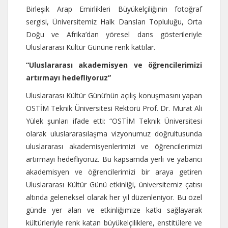
Birleşik Arap Emirlikleri Büyükelçiliğinin fotoğraf
sergisi, Üniversitemiz Halk Dansları Topluluğu, Orta
Doğu ve Afrika’dan yöresel dans gösterileriyle
Uluslararası Kültür Gününe renk kattılar.
“Uluslararası akademisyen ve öğrencilerimizi
artırmayı hedefliyoruz”
Uluslararası Kültür Günü’nün açılış konuşmasını yapan
OSTİM Teknik Üniversitesi Rektörü Prof. Dr. Murat Ali
Yülek şunları ifade etti: “OSTİM Teknik Üniversitesi
olarak uluslararasılaşma vizyonumuz doğrultusunda
uluslararası akademisyenlerimizi ve öğrencilerimizi
artırmayı hedefliyoruz. Bu kapsamda yerli ve yabancı
akademisyen ve öğrencilerimizi bir araya getiren
Uluslararası Kültür Günü etkinliği, üniversitemiz çatısı
altında geleneksel olarak her yıl düzenleniyor. Bu özel
günde yer alan ve etkinliğimize katkı sağlayarak
kültürleriyle renk katan büyükelçiliklere, enstitülere ve