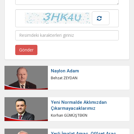
Naylon Adam
Behzat ZEYDAN
Yeni Normalde Aklımızdan
Çıkarmayacaklarımız
Korhan GÜMÜŞTEKİN
Yerli İmalat Amaç, Offset Araç