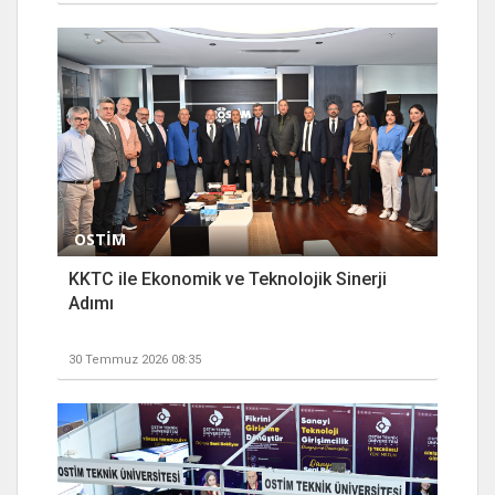
OSTİM
KKTC ile Ekonomik ve Teknolojik Sinerji
Adımı
30 Temmuz 2026 08:35