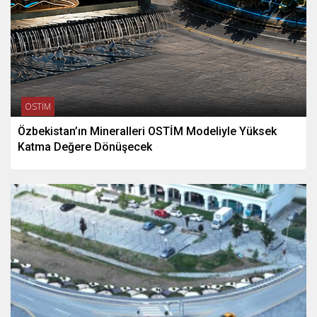
OSTİM
Özbekistan’ın Mineralleri OSTİM Modeliyle Yüksek
Katma Değere Dönüşecek