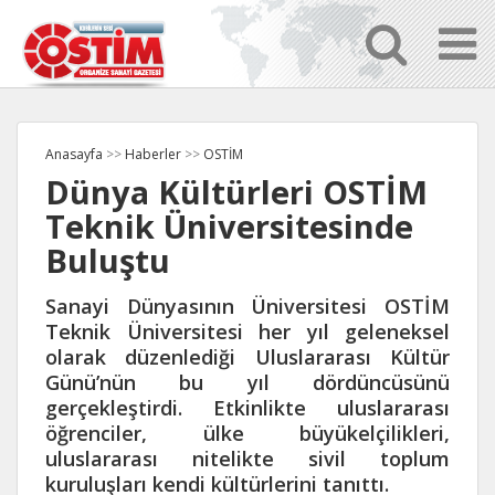
Anasayfa
>>
Haberler
>>
OSTİM
Dünya Kültürleri OSTİM
Teknik Üniversitesinde
Buluştu
Sanayi Dünyasının Üniversitesi OSTİM
Teknik Üniversitesi her yıl geleneksel
olarak düzenlediği Uluslararası Kültür
Günü’nün bu yıl dördüncüsünü
gerçekleştirdi. Etkinlikte uluslararası
öğrenciler, ülke büyükelçilikleri,
uluslararası nitelikte sivil toplum
kuruluşları kendi kültürlerini tanıttı.