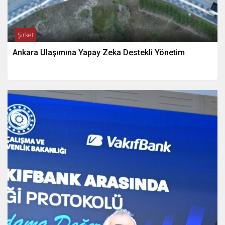
Şirket
Ankara Ulaşımına Yapay Zeka Destekli Yönetim