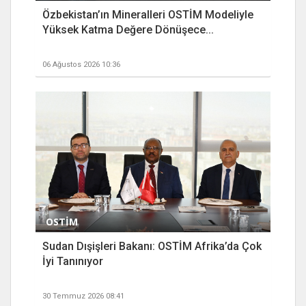
Özbekistan’ın Mineralleri OSTİM Modeliyle
Yüksek Katma Değere Dönüşece...
06 Ağustos 2026 10:36
OSTİM
Sudan Dışişleri Bakanı: OSTİM Afrika’da Çok
İyi Tanınıyor
30 Temmuz 2026 08:41