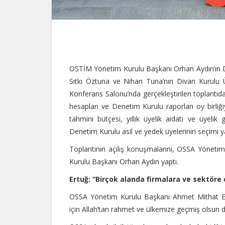
OSTİM Yönetim Kurulu Başkanı Orhan Aydın’ın D
Sıtkı Öztuna ve Nihan Tuna’nın Divan Kurulu
Konferans Salonu’nda gerçekleştirilen toplantıd
hesapları ve Denetim Kurulu raporları oy birliğiy
tahmini bütçesi, yıllık üyelik aidatı ve üyeli
Denetim Kurulu asil ve yedek üyelerinin seçimi ya
Toplantının açılış konuşmalarını, OSSA Yönet
Kurulu Başkanı Orhan Aydın yaptı.
Ertuğ: “Birçok alanda
firmalara ve sektöre
OSSA Yönetim Kurulu Başkanı Ahmet Mithat Ert
için Allah’tan rahmet ve ülkemize geçmiş olsun dil