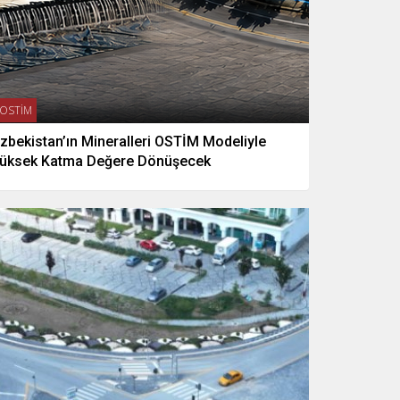
OSTİM
zbekistan’ın Mineralleri OSTİM Modeliyle
üksek Katma Değere Dönüşecek