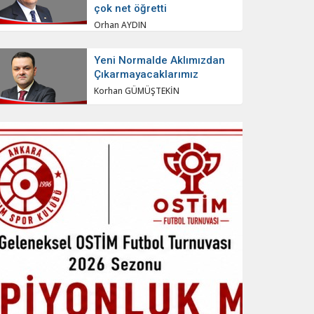
çok net öğretti
Orhan AYDIN
Yeni Normalde Aklımızdan
Çıkarmayacaklarımız
Korhan GÜMÜŞTEKİN