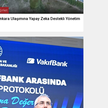
Şirket
nkara Ulaşımına Yapay Zeka Destekli Yönetim