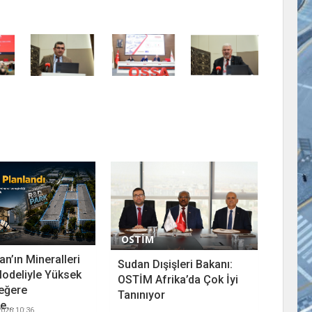
OSTİM
n’ın Mineralleri
Sudan Dışişleri Bakanı:
odeliyle Yüksek
OSTİM Afrika’da Çok İyi
eğere
Tanınıyor
...
026 10:36