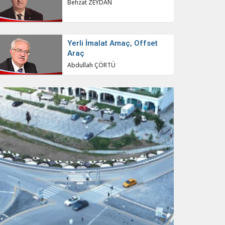
Behzat ZEYDAN
Yerli İmalat Amaç, Offset
Araç
Abdullah ÇÖRTÜ