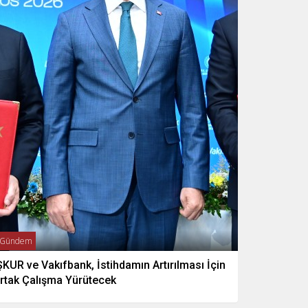
Gündem
ŞKUR ve Vakıfbank, İstihdamın Artırılması İçin
rtak Çalışma Yürütecek