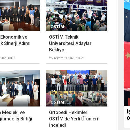
OSTİM
 Ekonomik ve
OSTİM Teknik
k Sinerji Adımı
Üniversitesi Adayları
Bekliyor
2026 08:35
25 Temmuz 2026 18:22
OSTİM
İ
 Mesleki ve
Ortopedi Hekimleri
O
itimde İş Birliği
OSTİM’de Yerli Ürünleri
İnceledi