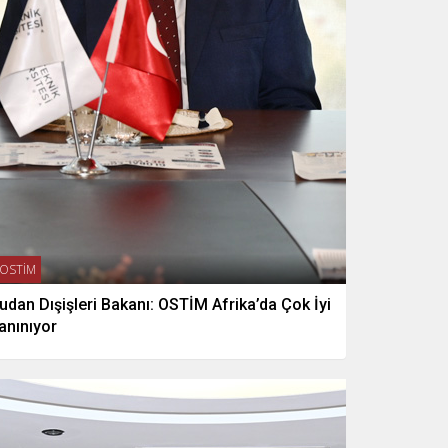
OSTİM
udan Dışişleri Bakanı: OSTİM Afrika’da Çok İyi
anınıyor